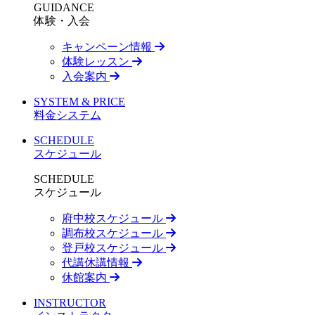
GUIDANCE
体験・入会
キャンペーン情報
体験レッスン
入会案内
SYSTEM & PRICE
料金システム
SCHEDULE
スケジュール
SCHEDULE
スケジュール
府中校スケジュール
調布校スケジュール
登戸校スケジュール
代講休講情報
休館案内
INSTRUCTOR