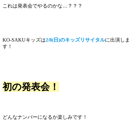
これは発表会でやるのかな…？？？
KO-SAKUキッズは
2/8(日)のキッズリサイタル
に出演しま
す！
初の発表会！
どんなナンバーになるか楽しみです！