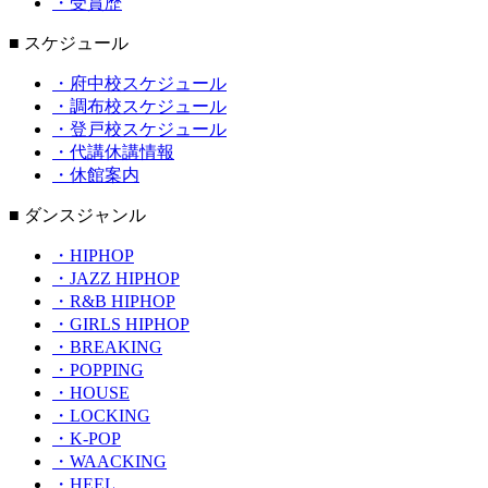
・受賞歴
■ スケジュール
・府中校スケジュール
・調布校スケジュール
・登戸校スケジュール
・代講休講情報
・休館案内
■ ダンスジャンル
・HIPHOP
・JAZZ HIPHOP
・R&B HIPHOP
・GIRLS HIPHOP
・BREAKING
・POPPING
・HOUSE
・LOCKING
・K-POP
・WAACKING
・HEEL