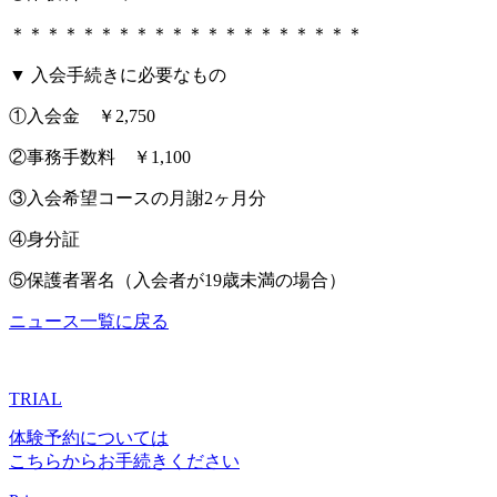
＊＊＊＊＊＊＊＊＊＊＊＊＊＊＊＊＊＊＊＊
▼ 入会手続きに必要なもの
①入会金 ￥2,750
②事務手数料 ￥1,100
③入会希望コースの月謝2ヶ月分
④身分証
⑤保護者署名（入会者が19歳未満の場合）
ニュース一覧に戻る
TRIAL
体験予約については
こちらからお手続きください