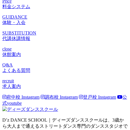
Price
料金システム
GUIDANCE
体験・入会
SUBSTITUTION
代講休講情報
close
休館案内
Q&A
よくある質問
recruit
求人案内
府中校 Instagram
調布校 Instagram
登戸校 Instagram
公
式youtube
D’z DANCE SCHOOL｜ディーズダンススクールは、3歳か
ら大人まで通えるストリートダンス専門のダンススタジオで