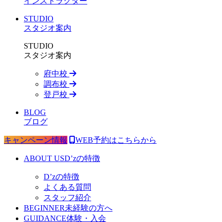
インストラクター
STUDIO
スタジオ案内
STUDIO
スタジオ案内
府中校
調布校
登戸校
BLOG
ブログ
キャンペーン情報
WEB予約はこちらから
ABOUT US
D’zの特徴
D’zの特徴
よくある質問
スタッフ紹介
BEGINNER
未経験の方へ
GUIDANCE
体験・入会