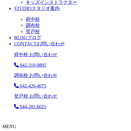
キッズインストラクター
STUDIO
スタジオ案内
府中校
調布校
登戸校
BLOG
ブログ
CONTACT
お問い合わせ
府中校 お問い合わせ
042-310-9805
調布校 お問い合わせ
042-426-4075
登戸校 お問い合わせ
044-281-6025
MENU