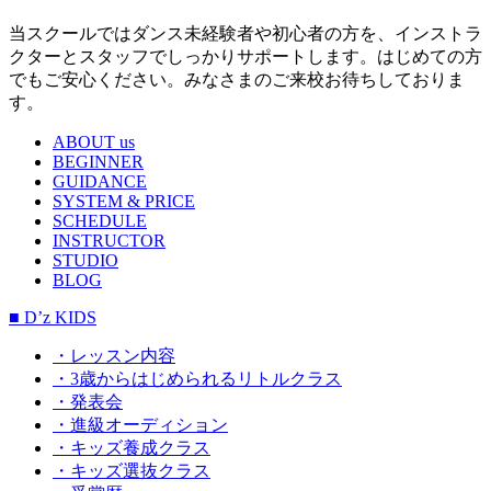
当スクールではダンス未経験者や初心者の方を、インストラ
クターとスタッフでしっかりサポートします。はじめての方
でもご安心ください。みなさまのご来校お待ちしておりま
す。
ABOUT us
BEGINNER
GUIDANCE
SYSTEM & PRICE
SCHEDULE
INSTRUCTOR
STUDIO
BLOG
■ D’z KIDS
・レッスン内容
・3歳からはじめられるリトルクラス
・発表会
・進級オーディション
・キッズ養成クラス
・キッズ選抜クラス