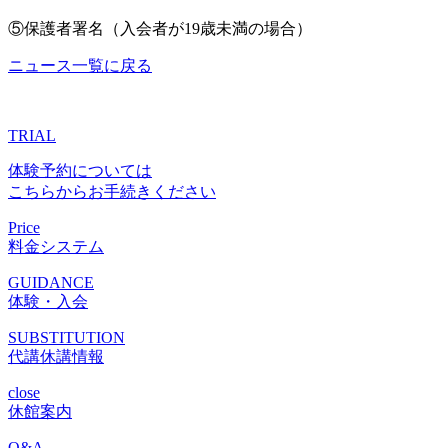
⑤保護者署名（入会者が19歳未満の場合）
ニュース一覧に戻る
TRIAL
体験予約については
こちらからお手続きください
Price
料金システム
GUIDANCE
体験・入会
SUBSTITUTION
代講休講情報
close
休館案内
Q&A