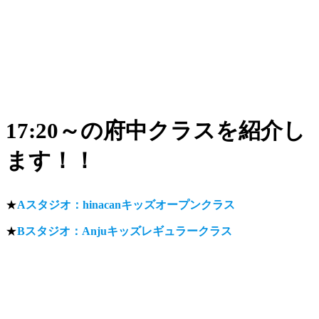
17:20～の府中クラスを紹介し
ます！！
★
Aスタジオ：hinacanキッズオープンクラス
★
Bスタジオ：Anjuキッズレギュラークラス