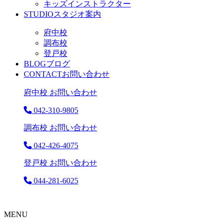
キッズインストラクター
STUDIO
スタジオ案内
府中校
調布校
登戸校
BLOG
ブログ
CONTACT
お問い合わせ
府中校 お問い合わせ
042-310-9805
調布校 お問い合わせ
042-426-4075
登戸校 お問い合わせ
044-281-6025
MENU