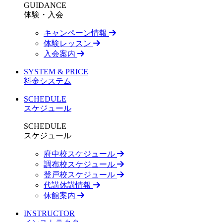
GUIDANCE
体験・入会
キャンペーン情報
体験レッスン
入会案内
SYSTEM & PRICE
料金システム
SCHEDULE
スケジュール
SCHEDULE
スケジュール
府中校スケジュール
調布校スケジュール
登戸校スケジュール
代講休講情報
休館案内
INSTRUCTOR