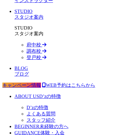
インストラクター
STUDIO
スタジオ案内
STUDIO
スタジオ案内
府中校
調布校
登戸校
BLOG
ブログ
キャンペーン情報
WEB予約はこちらから
ABOUT US
D’zの特徴
D’zの特徴
よくある質問
スタッフ紹介
BEGINNER
未経験の方へ
GUIDANCE
体験・入会