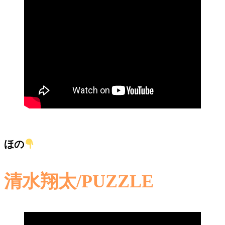
ほの
清水翔太/PUZZLE