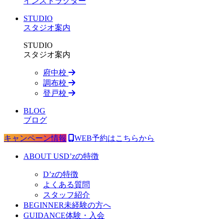
インストラクター
STUDIO
スタジオ案内
STUDIO
スタジオ案内
府中校
調布校
登戸校
BLOG
ブログ
キャンペーン情報
WEB予約はこちらから
ABOUT US
D’zの特徴
D’zの特徴
よくある質問
スタッフ紹介
BEGINNER
未経験の方へ
GUIDANCE
体験・入会