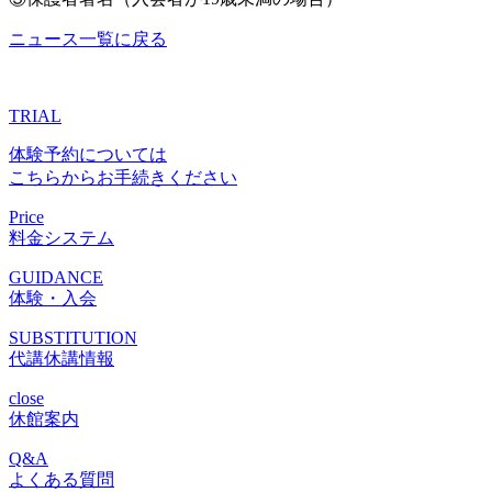
ニュース一覧に戻る
TRIAL
体験予約については
こちらからお手続きください
Price
料金システム
GUIDANCE
体験・入会
SUBSTITUTION
代講休講情報
close
休館案内
Q&A
よくある質問