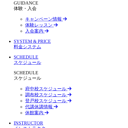
GUIDANCE
体験・入会
キャンペーン情報
体験レッスン
入会案内
SYSTEM & PRICE
料金システム
SCHEDULE
スケジュール
SCHEDULE
スケジュール
府中校スケジュール
調布校スケジュール
登戸校スケジュール
代講休講情報
休館案内
INSTRUCTOR