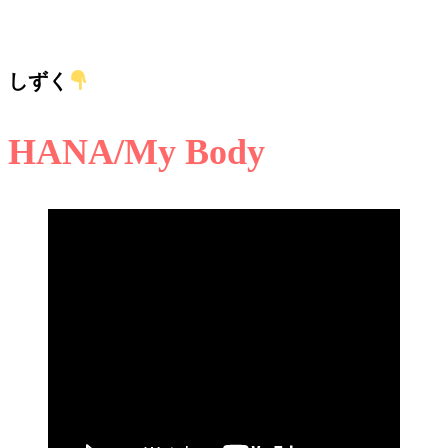
しずく
HANA/My Body