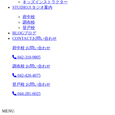
キッズインストラクター
STUDIO
スタジオ案内
府中校
調布校
登戸校
BLOG
ブログ
CONTACT
お問い合わせ
府中校 お問い合わせ
042-310-9805
調布校 お問い合わせ
042-426-4075
登戸校 お問い合わせ
044-281-6025
MENU