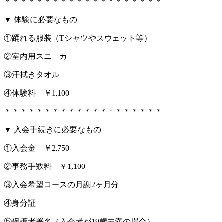
＊＊＊＊＊＊＊＊＊＊＊＊＊＊＊＊＊＊＊＊
▼ 体験に必要なもの
①踊れる服装（Tシャツやスウェット等）
②室内用スニーカー
③汗拭きタオル
④体験料 ￥1,100
＊＊＊＊＊＊＊＊＊＊＊＊＊＊＊＊＊＊＊＊
▼ 入会手続きに必要なもの
①入会金 ￥2,750
②事務手数料 ￥1,100
③入会希望コースの月謝2ヶ月分
④身分証
⑤保護者署名（入会者が19歳未満の場合）