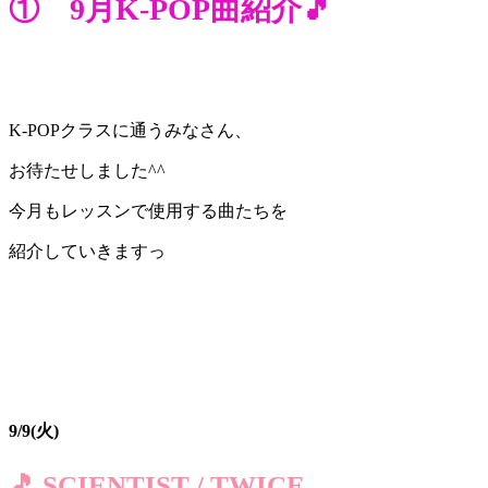
① 9月K-POP曲紹介🎵
K-POPクラスに通うみなさん、
お待たせしました^^
今月もレッスンで使用する曲たちを
紹介していきますっ
9/9(火)
🎵 SCIENTIST / TWICE