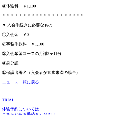
④体験料 ￥1,100
＊＊＊＊＊＊＊＊＊＊＊＊＊＊＊＊＊＊＊＊
▼ 入会手続きに必要なもの
①入会金 ￥0
②事務手数料 ￥1,100
③入会希望コースの月謝2ヶ月分
④身分証
⑤保護者署名（入会者が19歳未満の場合）
ニュース一覧に戻る
TRIAL
体験予約については
こちらからお手続きください