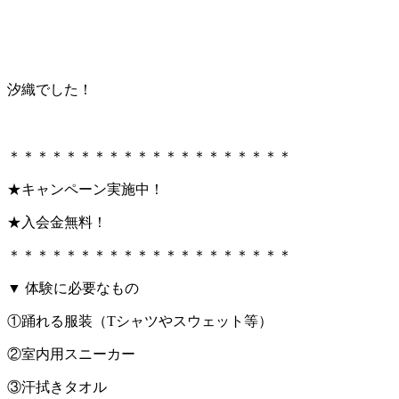
汐織でした！
＊＊＊＊＊＊＊＊＊＊＊＊＊＊＊＊＊＊＊＊
★キャンペーン実施中！
★入会金無料！
＊＊＊＊＊＊＊＊＊＊＊＊＊＊＊＊＊＊＊＊
▼ 体験に必要なもの
①踊れる服装（Tシャツやスウェット等）
②室内用スニーカー
③汗拭きタオル