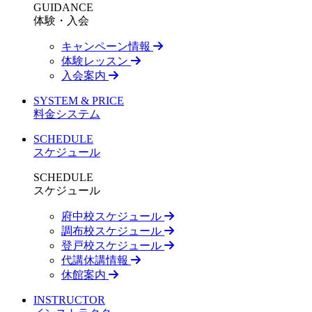
GUIDANCE
体験・入会
キャンペーン情報
体験レッスン
入会案内
SYSTEM & PRICE
料金システム
SCHEDULE
スケジュール
SCHEDULE
スケジュール
府中校スケジュール
調布校スケジュール
登戸校スケジュール
代講休講情報
休館案内
INSTRUCTOR