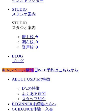
インストラクター
STUDIO
スタジオ案内
STUDIO
スタジオ案内
府中校
調布校
登戸校
BLOG
ブログ
キャンペーン情報
WEB予約はこちらから
ABOUT US
D’zの特徴
D’zの特徴
よくある質問
スタッフ紹介
BEGINNER
未経験の方へ
GUIDANCE
体験・入会