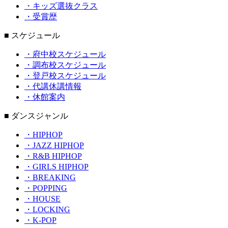
・キッズ選抜クラス
・受賞歴
■ スケジュール
・府中校スケジュール
・調布校スケジュール
・登戸校スケジュール
・代講休講情報
・休館案内
■ ダンスジャンル
・HIPHOP
・JAZZ HIPHOP
・R&B HIPHOP
・GIRLS HIPHOP
・BREAKING
・POPPING
・HOUSE
・LOCKING
・K-POP