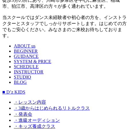
徒歩3分の所にあり、川崎市多摩区を中心に麻生区、稲城
市、狛江市、高津区の方々が多く通われています。
当スクールではダンス未経験者や初心者の方を、インストラ
クターとスタッフでしっかりサポートします。はじめての方
でもご安心ください。みなさまのご来校お待ちしておりま
す。
ABOUT us
BEGINNER
GUIDANCE
SYSTEM & PRICE
SCHEDULE
INSTRUCTOR
STUDIO
BLOG
■ D’z KIDS
・レッスン内容
・3歳からはじめられるリトルクラス
・発表会
・進級オーディション
・キッズ養成クラス