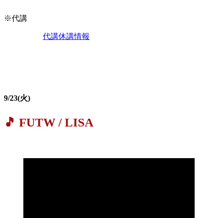
※代講
代講休講情報
9/23(火)
🎵 FUTW / LISA