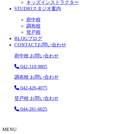
キッズインストラクター
STUDIO
スタジオ案内
府中校
調布校
登戸校
BLOG
ブログ
CONTACT
お問い合わせ
府中校 お問い合わせ
042-310-9805
調布校 お問い合わせ
042-426-4075
登戸校 お問い合わせ
044-281-6025
MENU