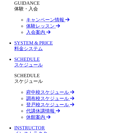
GUIDANCE
体験・入会
キャンペーン情報
体験レッスン
入会案内
SYSTEM & PRICE
料金システム
SCHEDULE
スケジュール
SCHEDULE
スケジュール
府中校スケジュール
調布校スケジュール
登戸校スケジュール
代講休講情報
休館案内
INSTRUCTOR