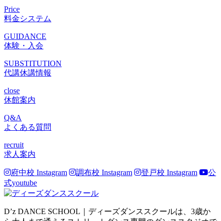
Price
料金システム
GUIDANCE
体験・入会
SUBSTITUTION
代講休講情報
close
休館案内
Q&A
よくある質問
recruit
求人案内
府中校 Instagram
調布校 Instagram
登戸校 Instagram
公
式youtube
D’z DANCE SCHOOL｜ディーズダンススクールは、3歳か