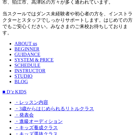
市、狛江市、高津区の方々が多く通われています。
当スクールではダンス未経験者や初心者の方を、インストラ
クターとスタッフでしっかりサポートします。はじめての方
でもご安心ください。みなさまのご来校お待ちしておりま
す。
ABOUT us
BEGINNER
GUIDANCE
SYSTEM & PRICE
SCHEDULE
INSTRUCTOR
STUDIO
BLOG
■ D’z KIDS
・レッスン内容
・3歳からはじめられるリトルクラス
・発表会
・進級オーディション
・キッズ養成クラス
・キッズ選抜クラス