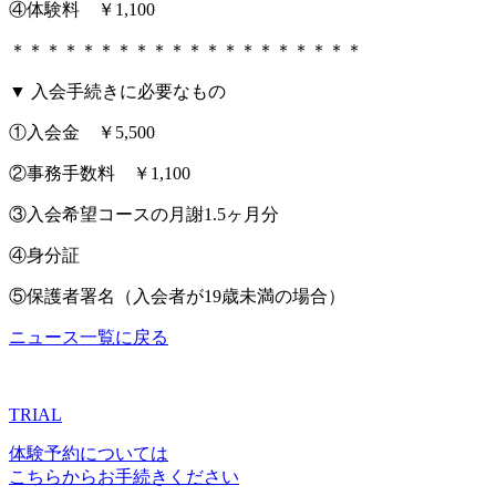
④体験料 ￥1,100
＊＊＊＊＊＊＊＊＊＊＊＊＊＊＊＊＊＊＊＊
▼ 入会手続きに必要なもの
①入会金 ￥5,500
②事務手数料 ￥1,100
③入会希望コースの月謝1.5ヶ月分
④身分証
⑤保護者署名（入会者が19歳未満の場合）
ニュース一覧に戻る
TRIAL
体験予約については
こちらからお手続きください