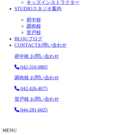
キッズインストラクター
STUDIO
スタジオ案内
府中校
調布校
登戸校
BLOG
ブログ
CONTACT
お問い合わせ
府中校 お問い合わせ
042-310-9805
調布校 お問い合わせ
042-426-4075
登戸校 お問い合わせ
044-281-6025
MENU