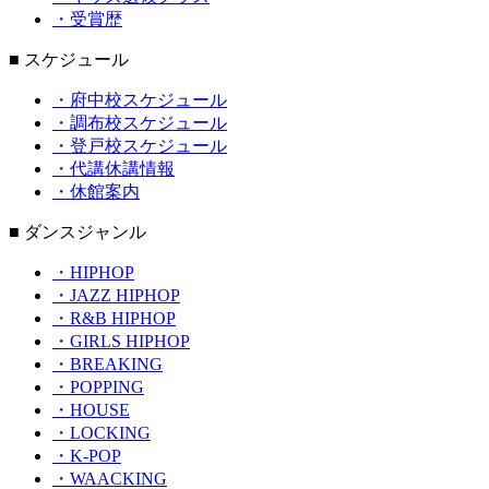
・受賞歴
■ スケジュール
・府中校スケジュール
・調布校スケジュール
・登戸校スケジュール
・代講休講情報
・休館案内
■ ダンスジャンル
・HIPHOP
・JAZZ HIPHOP
・R&B HIPHOP
・GIRLS HIPHOP
・BREAKING
・POPPING
・HOUSE
・LOCKING
・K-POP
・WAACKING