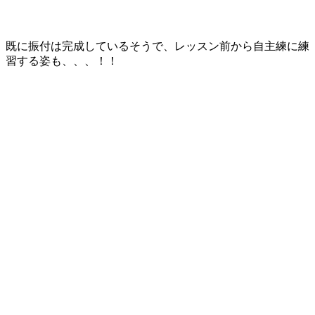
既に振付は完成しているそうで、レッスン前から自主練に練
習する姿も、、、！！