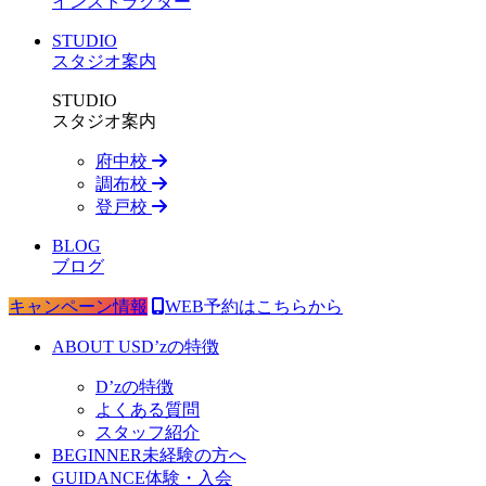
インストラクター
STUDIO
スタジオ案内
STUDIO
スタジオ案内
府中校
調布校
登戸校
BLOG
ブログ
キャンペーン情報
WEB予約はこちらから
ABOUT US
D’zの特徴
D’zの特徴
よくある質問
スタッフ紹介
BEGINNER
未経験の方へ
GUIDANCE
体験・入会