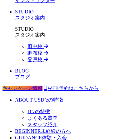
インストラクター
STUDIO
スタジオ案内
STUDIO
スタジオ案内
府中校
調布校
登戸校
BLOG
ブログ
キャンペーン情報
WEB予約はこちらから
ABOUT US
D’zの特徴
D’zの特徴
よくある質問
スタッフ紹介
BEGINNER
未経験の方へ
GUIDANCE
体験・入会