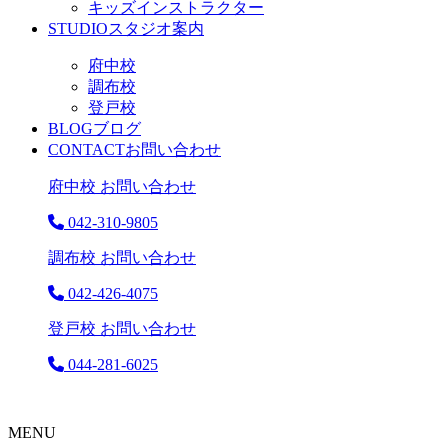
キッズインストラクター
STUDIO
スタジオ案内
府中校
調布校
登戸校
BLOG
ブログ
CONTACT
お問い合わせ
府中校 お問い合わせ
042-310-9805
調布校 お問い合わせ
042-426-4075
登戸校 お問い合わせ
044-281-6025
MENU