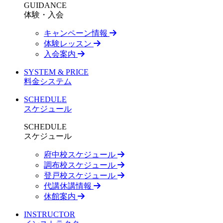
GUIDANCE
体験・入会
キャンペーン情報
体験レッスン
入会案内
SYSTEM & PRICE
料金システム
SCHEDULE
スケジュール
SCHEDULE
スケジュール
府中校スケジュール
調布校スケジュール
登戸校スケジュール
代講休講情報
休館案内
INSTRUCTOR