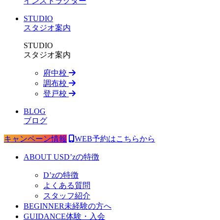
インストラクター
STUDIO
スタジオ案内
STUDIO
スタジオ案内
府中校
調布校
登戸校
BLOG
ブログ
キャンペーン情報
WEB予約はこちらから
ABOUT US
D’zの特徴
D’zの特徴
よくある質問
スタッフ紹介
BEGINNER
未経験の方へ
GUIDANCE
体験・入会