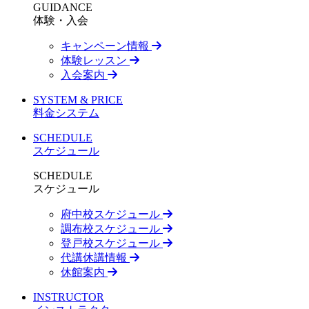
GUIDANCE
体験・入会
キャンペーン情報
体験レッスン
入会案内
SYSTEM & PRICE
料金システム
SCHEDULE
スケジュール
SCHEDULE
スケジュール
府中校スケジュール
調布校スケジュール
登戸校スケジュール
代講休講情報
休館案内
INSTRUCTOR