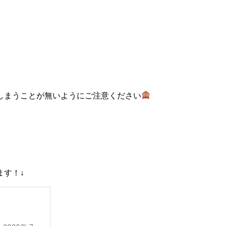
しまうことが無いようにご注意ください
ます！↓