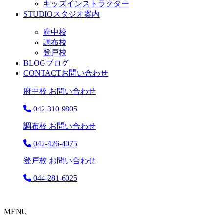
キッズインストラクター
STUDIO
スタジオ案内
府中校
調布校
登戸校
BLOG
ブログ
CONTACT
お問い合わせ
府中校 お問い合わせ
042-310-9805
調布校 お問い合わせ
042-426-4075
登戸校 お問い合わせ
044-281-6025
MENU