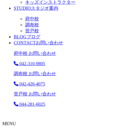
キッズインストラクター
STUDIO
スタジオ案内
府中校
調布校
登戸校
BLOG
ブログ
CONTACT
お問い合わせ
府中校 お問い合わせ
042-310-9805
調布校 お問い合わせ
042-426-4075
登戸校 お問い合わせ
044-281-6025
MENU