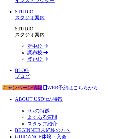
インストラクター
STUDIO
スタジオ案内
STUDIO
スタジオ案内
府中校
調布校
登戸校
BLOG
ブログ
キャンペーン情報
WEB予約はこちらから
ABOUT US
D’zの特徴
D’zの特徴
よくある質問
スタッフ紹介
BEGINNER
未経験の方へ
GUIDANCE
体験・入会