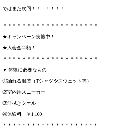
ではまた次回！！！！！！！
＊＊＊＊＊＊＊＊＊＊＊＊＊＊＊＊＊＊＊＊
★キャンペーン実施中！
★入会金半額！
＊＊＊＊＊＊＊＊＊＊＊＊＊＊＊＊＊＊＊＊
▼ 体験に必要なもの
①踊れる服装（Tシャツやスウェット等）
②室内用スニーカー
③汗拭きタオル
④体験料 ￥1,100
＊＊＊＊＊＊＊＊＊＊＊＊＊＊＊＊＊＊＊＊