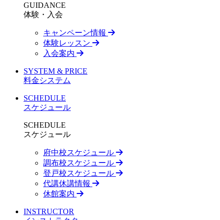
GUIDANCE
体験・入会
キャンペーン情報
体験レッスン
入会案内
SYSTEM & PRICE
料金システム
SCHEDULE
スケジュール
SCHEDULE
スケジュール
府中校スケジュール
調布校スケジュール
登戸校スケジュール
代講休講情報
休館案内
INSTRUCTOR