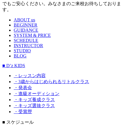
でもご安心ください。みなさまのご来校お待ちしておりま
す。
ABOUT us
BEGINNER
GUIDANCE
SYSTEM & PRICE
SCHEDULE
INSTRUCTOR
STUDIO
BLOG
■ D’z KIDS
・レッスン内容
・3歳からはじめられるリトルクラス
・発表会
・進級オーディション
・キッズ養成クラス
・キッズ選抜クラス
・受賞歴
■ スケジュール