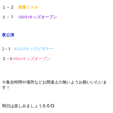
１－２
侑菜リトル
１－７
ARIOキッズオープン
夜公演
2－3
KAIJIキッズビギナー
２－6
Miyuキッズオープン
※集合時間や場所などお間違えの無いようお願いいたいま
す！
明日は楽しみましょう💪💪💞