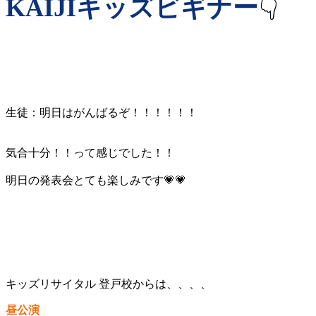
KAIJIキッズビギナー
👇
生徒：明日はがんばるぞ！！！！！！
気合十分！！って感じでした！！
明日の発表会とても楽しみです💗💗
キッズリサイタル 登戸校からは、、、、
昼公演