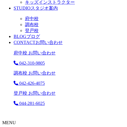
キッズインストラクター
STUDIO
スタジオ案内
府中校
調布校
登戸校
BLOG
ブログ
CONTACT
お問い合わせ
府中校 お問い合わせ
042-310-9805
調布校 お問い合わせ
042-426-4075
登戸校 お問い合わせ
044-281-6025
MENU