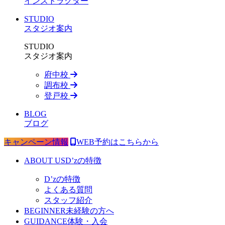
インストラクター
STUDIO
スタジオ案内
STUDIO
スタジオ案内
府中校
調布校
登戸校
BLOG
ブログ
キャンペーン情報
WEB予約はこちらから
ABOUT US
D’zの特徴
D’zの特徴
よくある質問
スタッフ紹介
BEGINNER
未経験の方へ
GUIDANCE
体験・入会