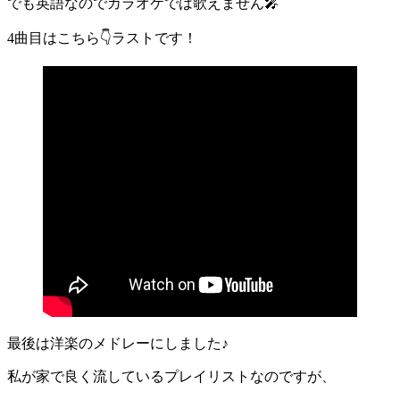
でも英語なのでカラオケでは歌えません🎤
4曲目はこちら👇ラストです！
最後は洋楽のメドレーにしました♪
私が家で良く流しているプレイリストなのですが、