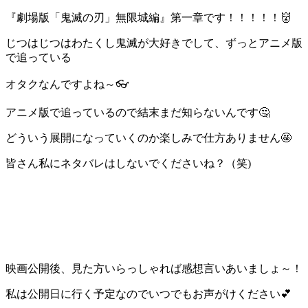
『劇場版「鬼滅の刃」無限城編』第一章です！！！！！👹
じつはじつはわたくし鬼滅が大好きでして、ずっとアニメ版
で追っている
オタクなんですよね～👓
アニメ版で追っているので結末まだ知らないんです🤔
どういう展開になっていくのか楽しみで仕方ありません🤩
皆さん私にネタバレはしないでくださいね？（笑)
映画公開後、見た方いらっしゃれば感想言いあいましょ～！
私は公開日に行く予定なのでいつでもお声がけください💕