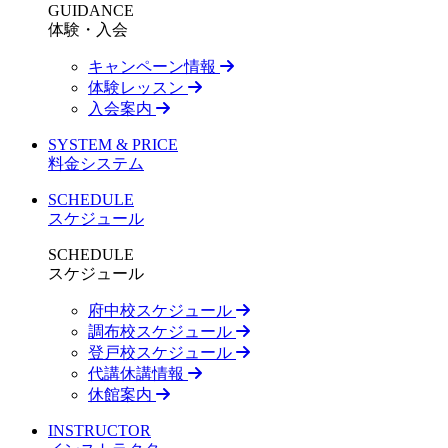
GUIDANCE
体験・入会
キャンペーン情報
体験レッスン
入会案内
SYSTEM & PRICE
料金システム
SCHEDULE
スケジュール
SCHEDULE
スケジュール
府中校スケジュール
調布校スケジュール
登戸校スケジュール
代講休講情報
休館案内
INSTRUCTOR