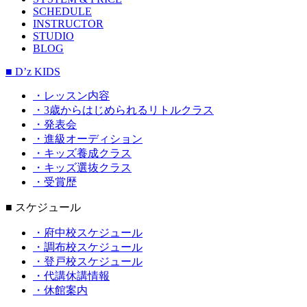
SCHEDULE
INSTRUCTOR
STUDIO
BLOG
■ D’z KIDS
・レッスン内容
・3歳からはじめられるリトルクラス
・発表会
・進級オーディション
・キッズ養成クラス
・キッズ選抜クラス
・受賞歴
■ スケジュール
・府中校スケジュール
・調布校スケジュール
・登戸校スケジュール
・代講休講情報
・休館案内