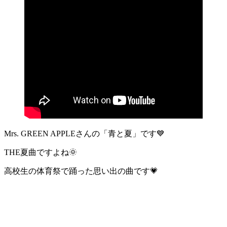
Mrs. GREEN APPLEさんの「青と夏」です💙
THE夏曲ですよね🌞
高校生の体育祭で踊った思い出の曲です💗