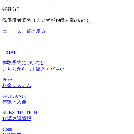
④身分証
⑤保護者署名（入会者が19歳未満の場合）
ニュース一覧に戻る
TRIAL
体験予約については
こちらからお手続きください
Price
料金システム
GUIDANCE
体験・入会
SUBSTITUTION
代講休講情報
close