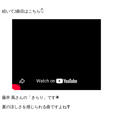
続いて2曲目はこちら👇
藤井 風さんの「きらり」です🌟
夏の涼しさを感じられる曲ですよね🎐