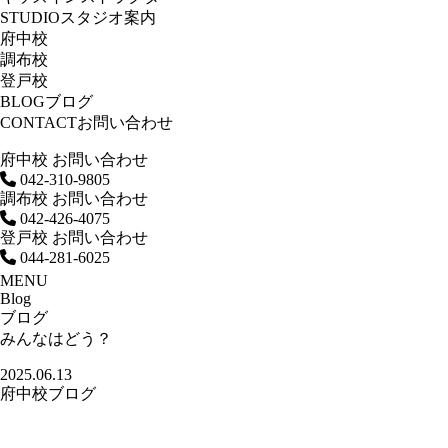
STUDIO
スタジオ案内
府中校
調布校
登戸校
BLOG
ブログ
CONTACT
お問い合わせ
府中校 お問い合わせ
042-310-9805
調布校 お問い合わせ
042-426-4075
登戸校 お問い合わせ
044-281-6025
MENU
Blog
ブログ
みんなはどう？
2025.06.13
府中校ブログ