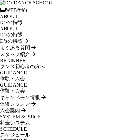
WEB予約
ABOUT
D’zの特徴
ABOUT
D’zの特徴
D’zの特徴
よくある質問
スタッフ紹介
BEGINNER
ダンス初心者の方へ
GUIDANCE
体験・入会
GUIDANCE
体験・入会
キャンペーン情報
体験レッスン
入会案内
SYSTEM & PRICE
料金システム
SCHEDULE
スケジュール