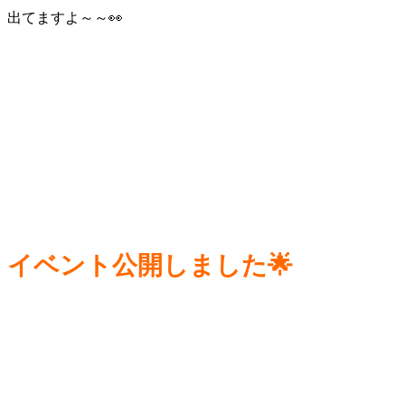
出てますよ～～👀
イベント公開しました🌟