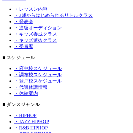
・レッスン内容
・3歳からはじめられるリトルクラス
・発表会
・進級オーディション
・キッズ養成クラス
・キッズ選抜クラス
・受賞歴
■ スケジュール
・府中校スケジュール
・調布校スケジュール
・登戸校スケジュール
・代講休講情報
・休館案内
■ ダンスジャンル
・HIPHOP
・JAZZ HIPHOP
・R&B HIPHOP