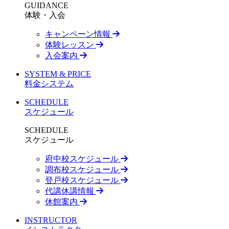
GUIDANCE
体験・入会
キャンペーン情報
体験レッスン
入会案内
SYSTEM & PRICE
料金システム
SCHEDULE
スケジュール
SCHEDULE
スケジュール
府中校スケジュール
調布校スケジュール
登戸校スケジュール
代講休講情報
休館案内
INSTRUCTOR