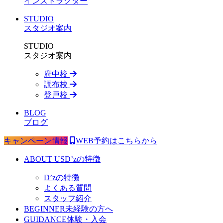
インストラクター
STUDIO
スタジオ案内
STUDIO
スタジオ案内
府中校
調布校
登戸校
BLOG
ブログ
キャンペーン情報
WEB予約はこちらから
ABOUT US
D’zの特徴
D’zの特徴
よくある質問
スタッフ紹介
BEGINNER
未経験の方へ
GUIDANCE
体験・入会