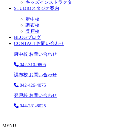
キッズインストラクター
STUDIO
スタジオ案内
府中校
調布校
登戸校
BLOG
ブログ
CONTACT
お問い合わせ
府中校 お問い合わせ
042-310-9805
調布校 お問い合わせ
042-426-4075
登戸校 お問い合わせ
044-281-6025
MENU