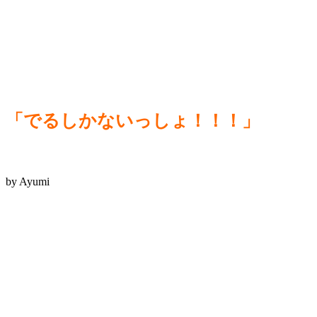
「でるしかないっしょ！！！」
by Ayumi