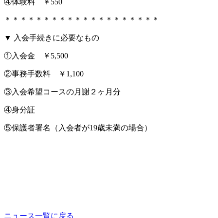
④体験料 ￥550
＊＊＊＊＊＊＊＊＊＊＊＊＊＊＊＊＊＊＊＊
▼ 入会手続きに必要なもの
①入会金 ￥5,500
②事務手数料 ￥1,100
③入会希望コースの月謝２ヶ月分
④身分証
⑤保護者署名（入会者が19歳未満の場合）
ニュース一覧に戻る