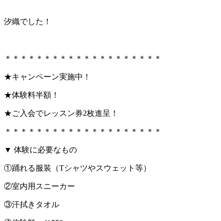
汐織でした！
＊＊＊＊＊＊＊＊＊＊＊＊＊＊＊＊＊＊＊＊
★キャンペーン実施中！
★体験料半額！
★ご入会でレッスン券2枚進呈！
＊＊＊＊＊＊＊＊＊＊＊＊＊＊＊＊＊＊＊＊
▼ 体験に必要なもの
①踊れる服装（Tシャツやスウェット等）
②室内用スニーカー
③汗拭きタオル