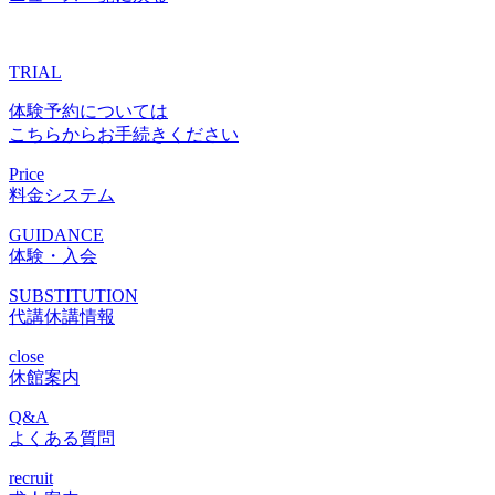
TRIAL
体験予約については
こちらからお手続きください
Price
料金システム
GUIDANCE
体験・入会
SUBSTITUTION
代講休講情報
close
休館案内
Q&A
よくある質問
recruit