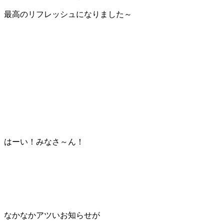
最高のリフレッシュになりました～
はーい！みなさ～ん！
なかなかアツいお知らせが