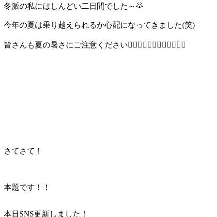
冬派の私にはしんどい二日間でした～🌞
今年の夏は乗り越えられるか心配になってきました(笑)
皆さんも夏の暑さにご注意ください💁🏻‍♀️💁🏻‍♀️💁🏻‍♀️💁🏻‍♀️
さてさて！
本題です！！
本日SNS更新しました！