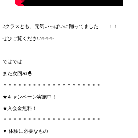
2クラスとも、元気いっぱいに踊ってました！！！！
ぜひご覧ください✨✨✨
ではでは
また次回🪼🐣
＊＊＊＊＊＊＊＊＊＊＊＊＊＊＊＊＊＊＊＊
★キャンペーン実施中！
★入会金無料！
＊＊＊＊＊＊＊＊＊＊＊＊＊＊＊＊＊＊＊＊
▼ 体験に必要なもの