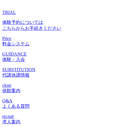
TRIAL
体験予約については
こちらからお手続きください
Price
料金システム
GUIDANCE
体験・入会
SUBSTITUTION
代講休講情報
close
休館案内
Q&A
よくある質問
recruit
求人案内