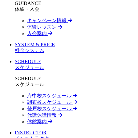
GUIDANCE
体験・入会
キャンペーン情報
体験レッスン
入会案内
SYSTEM & PRICE
料金システム
SCHEDULE
スケジュール
SCHEDULE
スケジュール
府中校スケジュール
調布校スケジュール
登戸校スケジュール
代講休講情報
休館案内
INSTRUCTOR