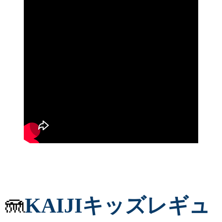
🪼
KAIJIキッズレギュ