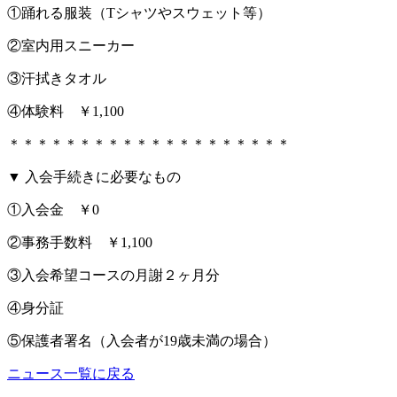
①踊れる服装（Tシャツやスウェット等）
②室内用スニーカー
③汗拭きタオル
④体験料 ￥1,100
＊＊＊＊＊＊＊＊＊＊＊＊＊＊＊＊＊＊＊＊
▼ 入会手続きに必要なもの
①入会金 ￥0
②事務手数料 ￥1,100
③入会希望コースの月謝２ヶ月分
④身分証
⑤保護者署名（入会者が19歳未満の場合）
ニュース一覧に戻る