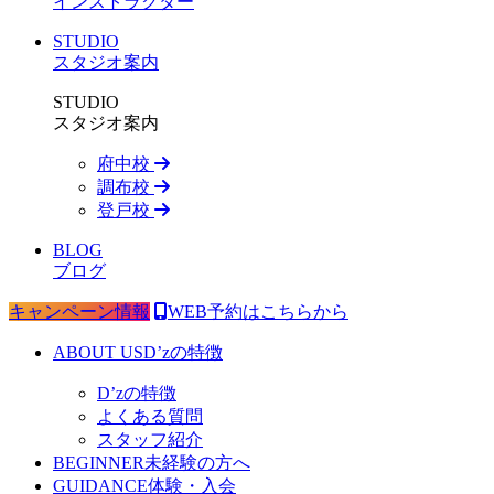
インストラクター
STUDIO
スタジオ案内
STUDIO
スタジオ案内
府中校
調布校
登戸校
BLOG
ブログ
キャンペーン情報
WEB予約はこちらから
ABOUT US
D’zの特徴
D’zの特徴
よくある質問
スタッフ紹介
BEGINNER
未経験の方へ
GUIDANCE
体験・入会