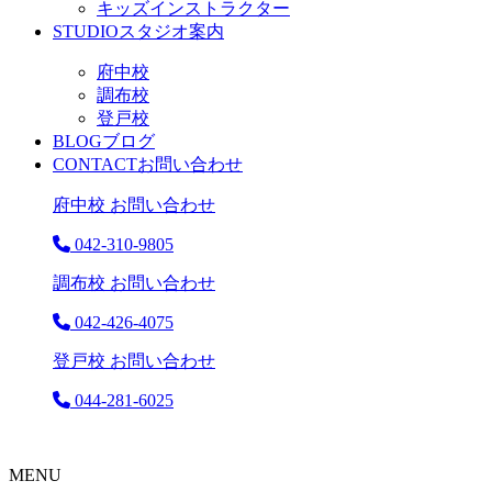
キッズインストラクター
STUDIO
スタジオ案内
府中校
調布校
登戸校
BLOG
ブログ
CONTACT
お問い合わせ
府中校 お問い合わせ
042-310-9805
調布校 お問い合わせ
042-426-4075
登戸校 お問い合わせ
044-281-6025
MENU