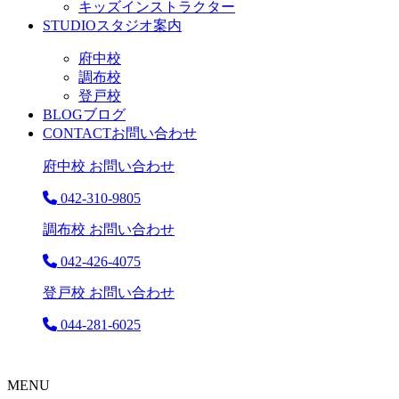
キッズインストラクター
STUDIO
スタジオ案内
府中校
調布校
登戸校
BLOG
ブログ
CONTACT
お問い合わせ
府中校 お問い合わせ
042-310-9805
調布校 お問い合わせ
042-426-4075
登戸校 お問い合わせ
044-281-6025
MENU