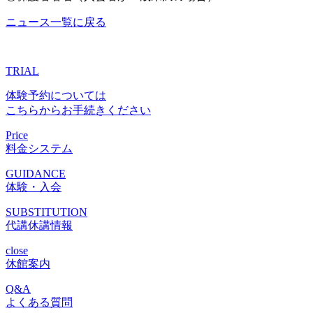
ニュース一覧に戻る
TRIAL
体験予約については
こちらからお手続きください
Price
料金システム
GUIDANCE
体験・入会
SUBSTITUTION
代講休講情報
close
休館案内
Q&A
よくある質問