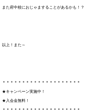
また府中校におじゃますることがあるかも！？
以上！また～
＊＊＊＊＊＊＊＊＊＊＊＊＊＊＊＊＊＊＊＊
★キャンペーン実施中！
★入会金無料！
＊＊＊＊＊＊＊＊＊＊＊＊＊＊＊＊＊＊＊＊