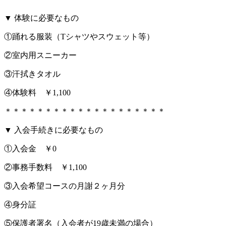
▼ 体験に必要なもの
①踊れる服装（Tシャツやスウェット等）
②室内用スニーカー
③汗拭きタオル
④体験料 ￥1,100
＊＊＊＊＊＊＊＊＊＊＊＊＊＊＊＊＊＊＊＊
▼ 入会手続きに必要なもの
①入会金 ￥0
②事務手数料 ￥1,100
③入会希望コースの月謝２ヶ月分
④身分証
⑤保護者署名（入会者が19歳未満の場合）