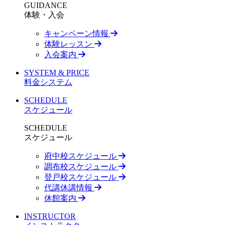
GUIDANCE
体験・入会
キャンペーン情報
体験レッスン
入会案内
SYSTEM & PRICE
料金システム
SCHEDULE
スケジュール
SCHEDULE
スケジュール
府中校スケジュール
調布校スケジュール
登戸校スケジュール
代講休講情報
休館案内
INSTRUCTOR