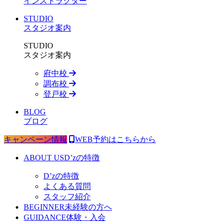
インストラクター
STUDIO
スタジオ案内
STUDIO
スタジオ案内
府中校
調布校
登戸校
BLOG
ブログ
キャンペーン情報
WEB予約はこちらから
ABOUT US
D’zの特徴
D’zの特徴
よくある質問
スタッフ紹介
BEGINNER
未経験の方へ
GUIDANCE
体験・入会