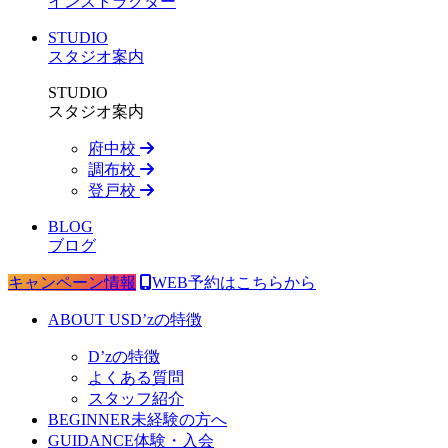
インストラクター
STUDIO
スタジオ案内
STUDIO
スタジオ案内
府中校
調布校
登戸校
BLOG
ブログ
キャンペーン情報
WEB予約はこちらから
ABOUT US
D’zの特徴
D’zの特徴
よくある質問
スタッフ紹介
BEGINNER
未経験の方へ
GUIDANCE
体験・入会