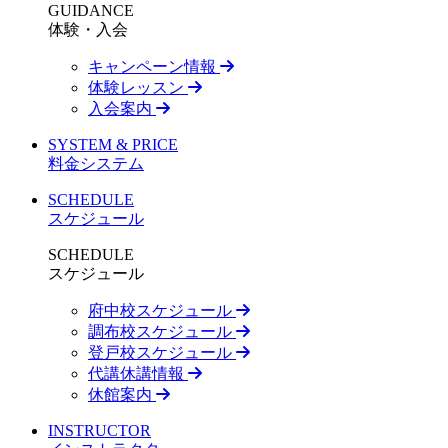
GUIDANCE
体験・入会
キャンペーン情報
体験レッスン
入会案内
SYSTEM & PRICE
料金システム
SCHEDULE
スケジュール
SCHEDULE
スケジュール
府中校スケジュール
調布校スケジュール
登戸校スケジュール
代講休講情報
休館案内
INSTRUCTOR