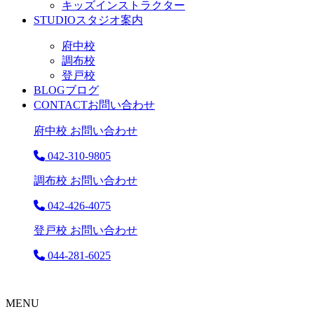
キッズインストラクター
STUDIO
スタジオ案内
府中校
調布校
登戸校
BLOG
ブログ
CONTACT
お問い合わせ
府中校 お問い合わせ
042-310-9805
調布校 お問い合わせ
042-426-4075
登戸校 お問い合わせ
044-281-6025
MENU