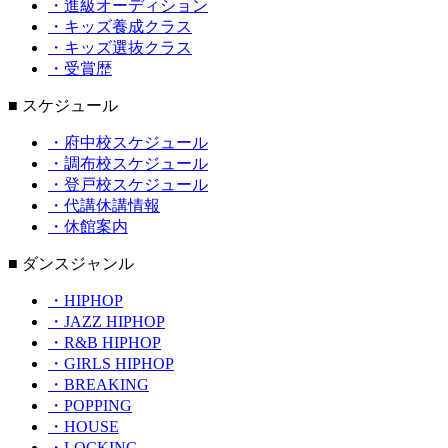
・進級オーディション
・キッズ養成クラス
・キッズ選抜クラス
・受賞歴
■ スケジュール
・府中校スケジュール
・調布校スケジュール
・登戸校スケジュール
・代講休講情報
・休館案内
■ ダンスジャンル
・HIPHOP
・JAZZ HIPHOP
・R&B HIPHOP
・GIRLS HIPHOP
・BREAKING
・POPPING
・HOUSE
・LOCKING