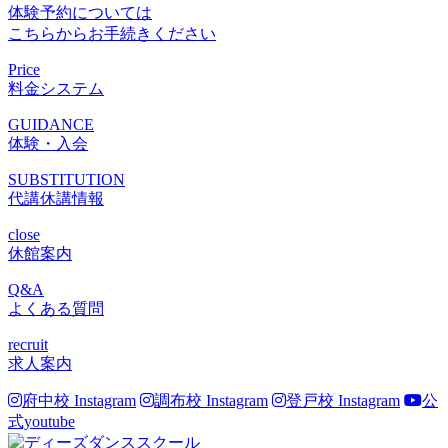
体験予約については
こちらからお手続きください
Price
料金システム
GUIDANCE
体験・入会
SUBSTITUTION
代講休講情報
close
休館案内
Q&A
よくある質問
recruit
求人案内
府中校 Instagram
調布校 Instagram
登戸校 Instagram
公
式youtube