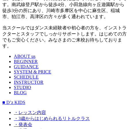
す。南武線登戸駅から徒歩4分、小田急線向ヶ丘遊園駅から
徒歩3分の所にあり、川崎市多摩区を中心に麻生区、稲城
市、狛江市、高津区の方々が多く通われています。
当スクールではダンス未経験者や初心者の方を、インストラ
クターとスタッフでしっかりサポートします。はじめての方
でもご安心ください。みなさまのご来校お待ちしておりま
す。
ABOUT us
BEGINNER
GUIDANCE
SYSTEM & PRICE
SCHEDULE
INSTRUCTOR
STUDIO
BLOG
■ D’z KIDS
・レッスン内容
・3歳からはじめられるリトルクラス
・発表会