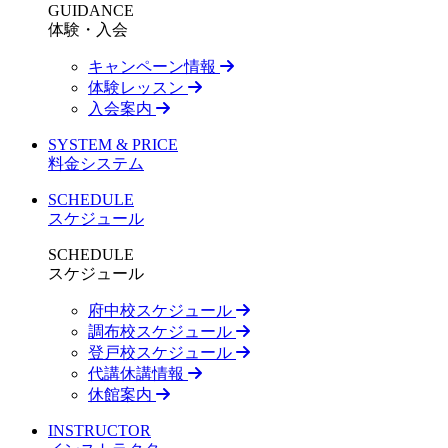
GUIDANCE
体験・入会
キャンペーン情報
体験レッスン
入会案内
SYSTEM & PRICE
料金システム
SCHEDULE
スケジュール
SCHEDULE
スケジュール
府中校スケジュール
調布校スケジュール
登戸校スケジュール
代講休講情報
休館案内
INSTRUCTOR