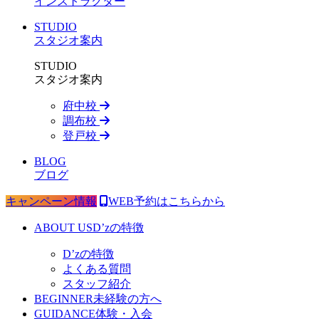
インストラクター
STUDIO
スタジオ案内
STUDIO
スタジオ案内
府中校
調布校
登戸校
BLOG
ブログ
キャンペーン情報
WEB予約はこちらから
ABOUT US
D’zの特徴
D’zの特徴
よくある質問
スタッフ紹介
BEGINNER
未経験の方へ
GUIDANCE
体験・入会