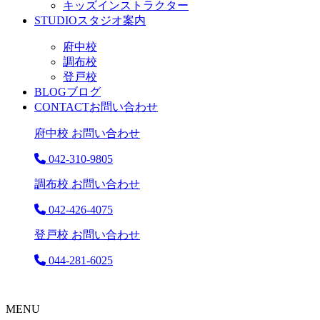
キッズインストラクター
STUDIO
スタジオ案内
府中校
調布校
登戸校
BLOG
ブログ
CONTACT
お問い合わせ
府中校 お問い合わせ
042-310-9805
調布校 お問い合わせ
042-426-4075
登戸校 お問い合わせ
044-281-6025
MENU