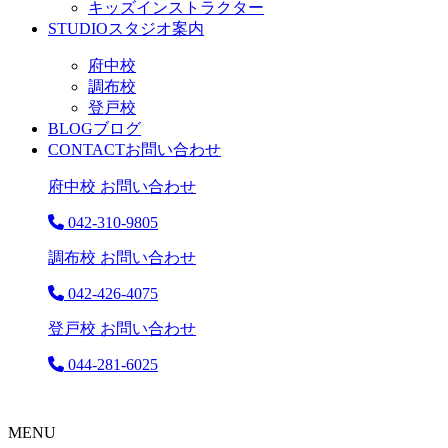
キッズインストラクター
STUDIO
スタジオ案内
府中校
調布校
登戸校
BLOG
ブログ
CONTACT
お問い合わせ
府中校 お問い合わせ
042-310-9805
調布校 お問い合わせ
042-426-4075
登戸校 お問い合わせ
044-281-6025
MENU