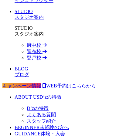
インストラクター
STUDIO
スタジオ案内
STUDIO
スタジオ案内
府中校
調布校
登戸校
BLOG
ブログ
キャンペーン情報
WEB予約はこちらから
ABOUT US
D’zの特徴
D’zの特徴
よくある質問
スタッフ紹介
BEGINNER
未経験の方へ
GUIDANCE
体験・入会