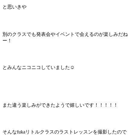
と思いきや
別のクラスでも発表会やイベントで会えるのが楽しみだね
ー！
とみんなニコニコしていました☺
また違う楽しみができたようで嬉しいです！！！！！
そんなfukaリトルクラスのラストレッスンを撮影したので