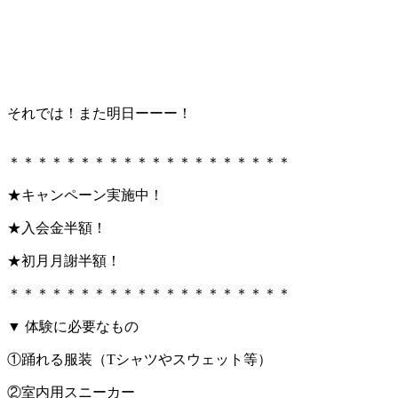
それでは！また明日ーーー！
＊＊＊＊＊＊＊＊＊＊＊＊＊＊＊＊＊＊＊＊
★キャンペーン実施中！
★入会金半額！
★初月月謝半額！
＊＊＊＊＊＊＊＊＊＊＊＊＊＊＊＊＊＊＊＊
▼ 体験に必要なもの
①踊れる服装（Tシャツやスウェット等）
②室内用スニーカー