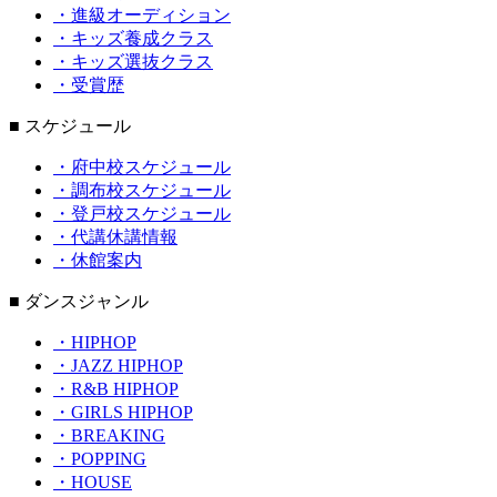
・進級オーディション
・キッズ養成クラス
・キッズ選抜クラス
・受賞歴
■ スケジュール
・府中校スケジュール
・調布校スケジュール
・登戸校スケジュール
・代講休講情報
・休館案内
■ ダンスジャンル
・HIPHOP
・JAZZ HIPHOP
・R&B HIPHOP
・GIRLS HIPHOP
・BREAKING
・POPPING
・HOUSE