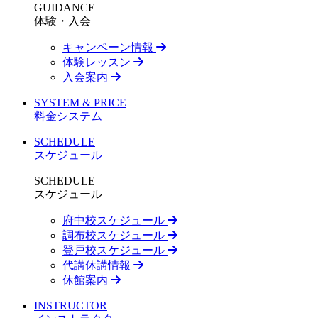
GUIDANCE
体験・入会
キャンペーン情報
体験レッスン
入会案内
SYSTEM & PRICE
料金システム
SCHEDULE
スケジュール
SCHEDULE
スケジュール
府中校スケジュール
調布校スケジュール
登戸校スケジュール
代講休講情報
休館案内
INSTRUCTOR