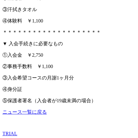
③汗拭きタオル
④体験料 ￥1,100
＊＊＊＊＊＊＊＊＊＊＊＊＊＊＊＊＊＊＊＊
▼ 入会手続きに必要なもの
①入会金 ￥2,750
②事務手数料 ￥1,100
③入会希望コースの月謝1ヶ月分
④身分証
⑤保護者署名（入会者が19歳未満の場合）
ニュース一覧に戻る
TRIAL