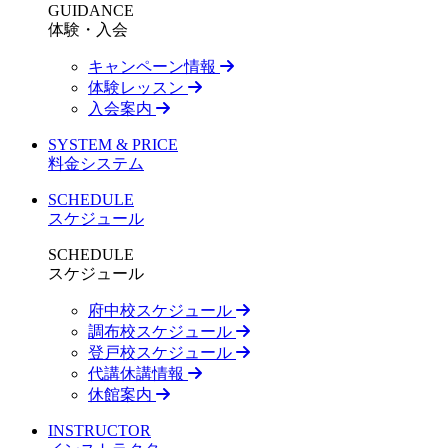
GUIDANCE
体験・入会
キャンペーン情報
体験レッスン
入会案内
SYSTEM & PRICE
料金システム
SCHEDULE
スケジュール
SCHEDULE
スケジュール
府中校スケジュール
調布校スケジュール
登戸校スケジュール
代講休講情報
休館案内
INSTRUCTOR