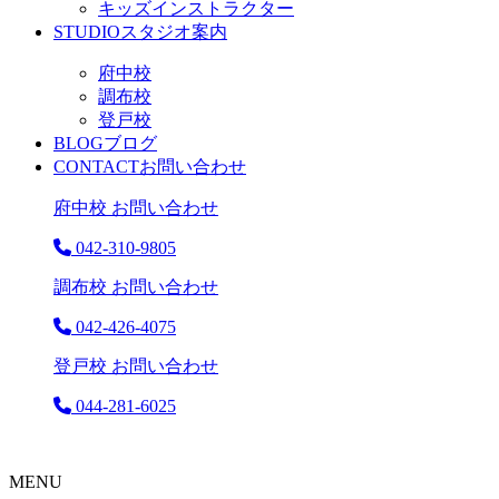
キッズインストラクター
STUDIO
スタジオ案内
府中校
調布校
登戸校
BLOG
ブログ
CONTACT
お問い合わせ
府中校 お問い合わせ
042-310-9805
調布校 お問い合わせ
042-426-4075
登戸校 お問い合わせ
044-281-6025
MENU