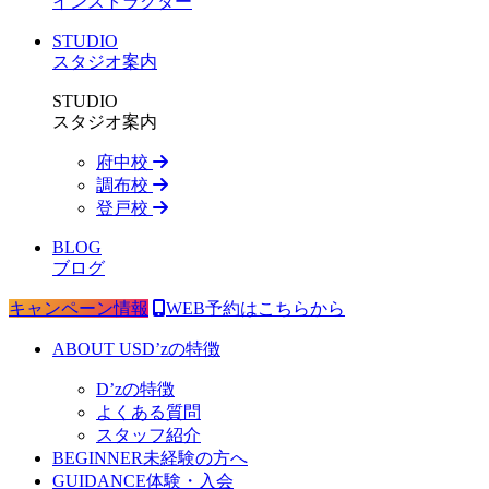
インストラクター
STUDIO
スタジオ案内
STUDIO
スタジオ案内
府中校
調布校
登戸校
BLOG
ブログ
キャンペーン情報
WEB予約はこちらから
ABOUT US
D’zの特徴
D’zの特徴
よくある質問
スタッフ紹介
BEGINNER
未経験の方へ
GUIDANCE
体験・入会