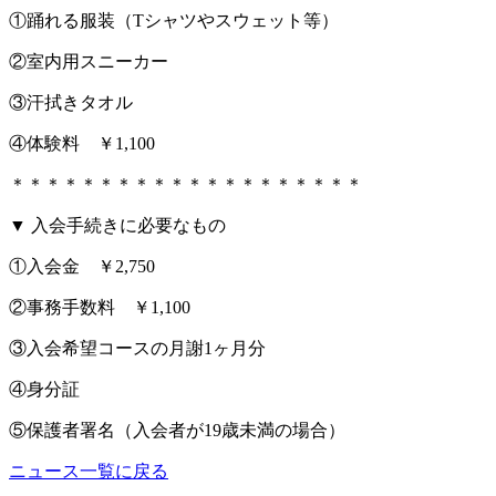
①踊れる服装（Tシャツやスウェット等）
②室内用スニーカー
③汗拭きタオル
④体験料 ￥1,100
＊＊＊＊＊＊＊＊＊＊＊＊＊＊＊＊＊＊＊＊
▼ 入会手続きに必要なもの
①入会金 ￥2,750
②事務手数料 ￥1,100
③入会希望コースの月謝1ヶ月分
④身分証
⑤保護者署名（入会者が19歳未満の場合）
ニュース一覧に戻る