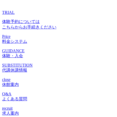
TRIAL
体験予約については
こちらからお手続きください
Price
料金システム
GUIDANCE
体験・入会
SUBSTITUTION
代講休講情報
close
休館案内
Q&A
よくある質問
recruit
求人案内