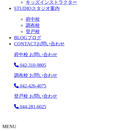
キッズインストラクター
STUDIO
スタジオ案内
府中校
調布校
登戸校
BLOG
ブログ
CONTACT
お問い合わせ
府中校 お問い合わせ
042-310-9805
調布校 お問い合わせ
042-426-4075
登戸校 お問い合わせ
044-281-6025
MENU