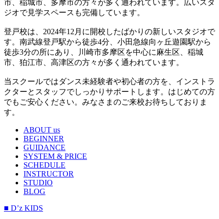
市、稲城市、多摩市の方々が多く通われています。広いスタ
ジオで見学スペースも完備しています。
登戸校は、2024年12月に開校したばかりの新しいスタジオで
す。南武線登戸駅から徒歩4分、小田急線向ヶ丘遊園駅から
徒歩3分の所にあり、川崎市多摩区を中心に麻生区、稲城
市、狛江市、高津区の方々が多く通われています。
当スクールではダンス未経験者や初心者の方を、インストラ
クターとスタッフでしっかりサポートします。はじめての方
でもご安心ください。みなさまのご来校お待ちしておりま
す。
ABOUT us
BEGINNER
GUIDANCE
SYSTEM & PRICE
SCHEDULE
INSTRUCTOR
STUDIO
BLOG
■ D’z KIDS