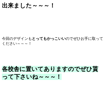
出来ました～～～！
今回のデザインも
とってもかっこいい
のでぜひお手に取って
ください～～～！
各校舎に置いてありますのでぜひ貰
って下さいね～～～！