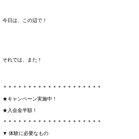
今日は、この辺で！
それでは、また！
＊＊＊＊＊＊＊＊＊＊＊＊＊＊＊＊＊＊＊＊
★キャンペーン実施中！
★入会金半額！
＊＊＊＊＊＊＊＊＊＊＊＊＊＊＊＊＊＊＊＊
▼ 体験に必要なもの