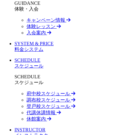
GUIDANCE
体験・入会
キャンペーン情報
体験レッスン
入会案内
SYSTEM & PRICE
料金システム
SCHEDULE
スケジュール
SCHEDULE
スケジュール
府中校スケジュール
調布校スケジュール
登戸校スケジュール
代講休講情報
休館案内
INSTRUCTOR