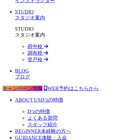
インストラクター
STUDIO
スタジオ案内
STUDIO
スタジオ案内
府中校
調布校
登戸校
BLOG
ブログ
キャンペーン情報
WEB予約はこちらから
ABOUT US
D’zの特徴
D’zの特徴
よくある質問
スタッフ紹介
BEGINNER
未経験の方へ
GUIDANCE
体験・入会