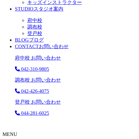
キッズインストラクター
STUDIO
スタジオ案内
府中校
調布校
登戸校
BLOG
ブログ
CONTACT
お問い合わせ
府中校 お問い合わせ
042-310-9805
調布校 お問い合わせ
042-426-4075
登戸校 お問い合わせ
044-281-6025
MENU