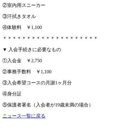
②室内用スニーカー
③汗拭きタオル
④体験料 ￥1,100
＊＊＊＊＊＊＊＊＊＊＊＊＊＊＊＊＊＊＊＊
▼ 入会手続きに必要なもの
①入会金 ￥2,750
②事務手数料 ￥1,100
③入会希望コースの月謝1ヶ月分
④身分証
⑤保護者署名（入会者が19歳未満の場合）
ニュース一覧に戻る