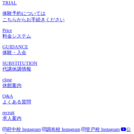
TRIAL
体験予約については
こちらからお手続きください
Price
料金システム
GUIDANCE
体験・入会
SUBSTITUTION
代講休講情報
close
休館案内
Q&A
よくある質問
recruit
求人案内
府中校 Instagram
調布校 Instagram
登戸校 Instagram
公