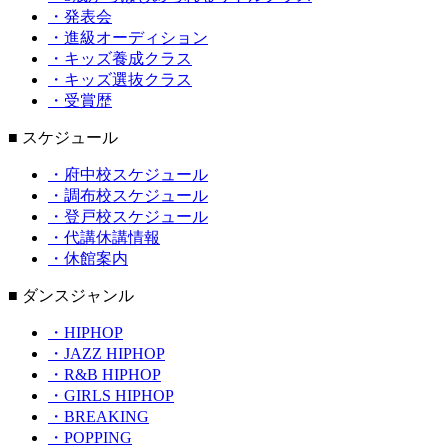
・発表会
・進級オーディション
・キッズ養成クラス
・キッズ選抜クラス
・受賞歴
■ スケジュール
・府中校スケジュール
・調布校スケジュール
・登戸校スケジュール
・代講休講情報
・休館案内
■ ダンスジャンル
・HIPHOP
・JAZZ HIPHOP
・R&B HIPHOP
・GIRLS HIPHOP
・BREAKING
・POPPING