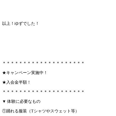
以上！ゆずでした！
＊＊＊＊＊＊＊＊＊＊＊＊＊＊＊＊＊＊＊＊
★キャンペーン実施中！
★入会金半額！
＊＊＊＊＊＊＊＊＊＊＊＊＊＊＊＊＊＊＊＊
▼ 体験に必要なもの
①踊れる服装（Tシャツやスウェット等）