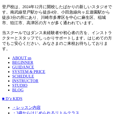
登戸校は、2024年12月に開校したばかりの新しいスタジオで
す。南武線登戸駅から徒歩4分、小田急線向ヶ丘遊園駅から
徒歩3分の所にあり、川崎市多摩区を中心に麻生区、稲城
市、狛江市、高津区の方々が多く通われています。
当スクールではダンス未経験者や初心者の方を、インストラ
クターとスタッフでしっかりサポートします。はじめての方
でもご安心ください。みなさまのご来校お待ちしておりま
す。
ABOUT us
BEGINNER
GUIDANCE
SYSTEM & PRICE
SCHEDULE
INSTRUCTOR
STUDIO
BLOG
■ D’z KIDS
・レッスン内容
・3歳からはじめられるリトルクラス