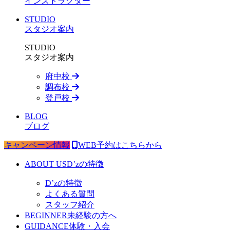
インストラクター
STUDIO
スタジオ案内
STUDIO
スタジオ案内
府中校
調布校
登戸校
BLOG
ブログ
キャンペーン情報
WEB予約はこちらから
ABOUT US
D’zの特徴
D’zの特徴
よくある質問
スタッフ紹介
BEGINNER
未経験の方へ
GUIDANCE
体験・入会