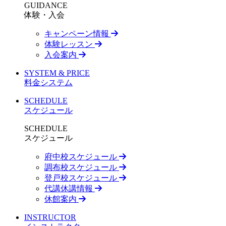
GUIDANCE
体験・入会
キャンペーン情報
体験レッスン
入会案内
SYSTEM & PRICE
料金システム
SCHEDULE
スケジュール
SCHEDULE
スケジュール
府中校スケジュール
調布校スケジュール
登戸校スケジュール
代講休講情報
休館案内
INSTRUCTOR