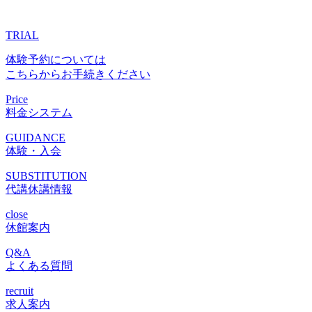
TRIAL
体験予約については
こちらからお手続きください
Price
料金システム
GUIDANCE
体験・入会
SUBSTITUTION
代講休講情報
close
休館案内
Q&A
よくある質問
recruit
求人案内