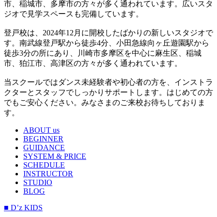
市、稲城市、多摩市の方々が多く通われています。広いスタ
ジオで見学スペースも完備しています。
登戸校は、2024年12月に開校したばかりの新しいスタジオで
す。南武線登戸駅から徒歩4分、小田急線向ヶ丘遊園駅から
徒歩3分の所にあり、川崎市多摩区を中心に麻生区、稲城
市、狛江市、高津区の方々が多く通われています。
当スクールではダンス未経験者や初心者の方を、インストラ
クターとスタッフでしっかりサポートします。はじめての方
でもご安心ください。みなさまのご来校お待ちしておりま
す。
ABOUT us
BEGINNER
GUIDANCE
SYSTEM & PRICE
SCHEDULE
INSTRUCTOR
STUDIO
BLOG
■ D’z KIDS