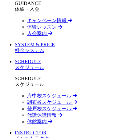
GUIDANCE
体験・入会
キャンペーン情報
体験レッスン
入会案内
SYSTEM & PRICE
料金システム
SCHEDULE
スケジュール
SCHEDULE
スケジュール
府中校スケジュール
調布校スケジュール
登戸校スケジュール
代講休講情報
休館案内
INSTRUCTOR