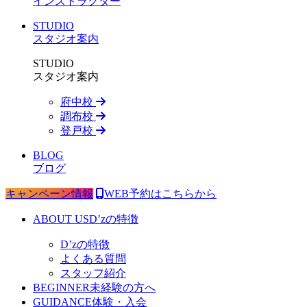
インストラクター
STUDIO
スタジオ案内
STUDIO
スタジオ案内
府中校
調布校
登戸校
BLOG
ブログ
キャンペーン情報
WEB予約はこちらから
ABOUT US
D’zの特徴
D’zの特徴
よくある質問
スタッフ紹介
BEGINNER
未経験の方へ
GUIDANCE
体験・入会