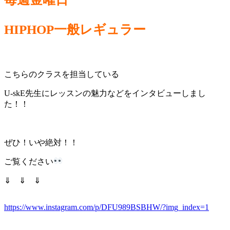
HIPHOP一般レギュラー
こちらのクラスを担当している
U-skE先生にレッスンの魅力などをインタビューしまし
た！！
ぜひ！いや絶対！！
ご覧ください
⇓ ⇓ ⇓
https://www.instagram.com/p/DFU989BSBHW/?img_index=1