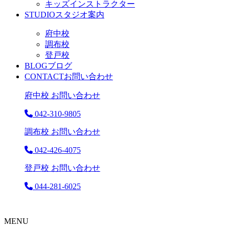
キッズインストラクター
STUDIO
スタジオ案内
府中校
調布校
登戸校
BLOG
ブログ
CONTACT
お問い合わせ
府中校 お問い合わせ
042-310-9805
調布校 お問い合わせ
042-426-4075
登戸校 お問い合わせ
044-281-6025
MENU