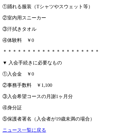
①踊れる服装（Tシャツやスウェット等）
②室内用スニーカー
③汗拭きタオル
④体験料 ￥0
＊＊＊＊＊＊＊＊＊＊＊＊＊＊＊＊＊＊＊＊
▼ 入会手続きに必要なもの
①入会金 ￥0
②事務手数料 ￥1,100
③入会希望コースの月謝1ヶ月分
④身分証
⑤保護者署名（入会者が19歳未満の場合）
ニュース一覧に戻る