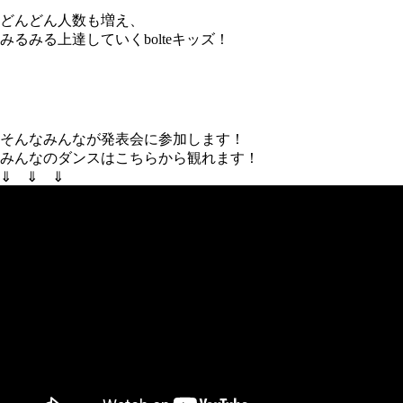
どんどん人数も増え、
みるみる上達していくbolteキッズ！
そんなみんなが発表会に参加します！
みんなのダンスはこちらから観れます！
⇓ ⇓ ⇓