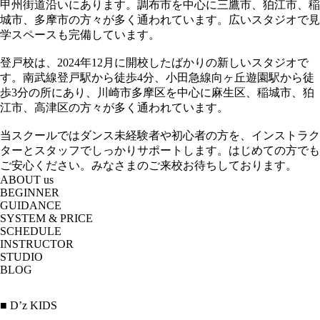
甲州街道沿いにあります。調布市を中心に三鷹市、狛江市、稲
城市、多摩市の方々が多く通われています。広いスタジオで見
学スペースも完備しています。
登戸校は、2024年12月に開校したばかりの新しいスタジオで
す。南武線登戸駅から徒歩4分、小田急線向ヶ丘遊園駅から徒
歩3分の所にあり、川崎市多摩区を中心に麻生区、稲城市、狛
江市、高津区の方々が多く通われています。
当スクールではダンス未経験者や初心者の方を、インストラク
ターとスタッフでしっかりサポートします。はじめての方でも
ご安心ください。みなさまのご来校お待ちしております。
ABOUT us
BEGINNER
GUIDANCE
SYSTEM & PRICE
SCHEDULE
INSTRUCTOR
STUDIO
BLOG
■ D’z KIDS