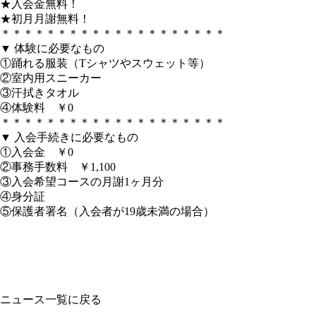
★入会金無料！
★初月月謝無料！
＊＊＊＊＊＊＊＊＊＊＊＊＊＊＊＊＊＊＊＊
▼ 体験に必要なもの
①踊れる服装（Tシャツやスウェット等）
②室内用スニーカー
③汗拭きタオル
④体験料 ￥0
＊＊＊＊＊＊＊＊＊＊＊＊＊＊＊＊＊＊＊＊
▼ 入会手続きに必要なもの
①入会金 ￥0
②事務手数料 ￥1,100
③入会希望コースの月謝1ヶ月分
④身分証
⑤保護者署名（入会者が19歳未満の場合）
ニュース一覧に戻る