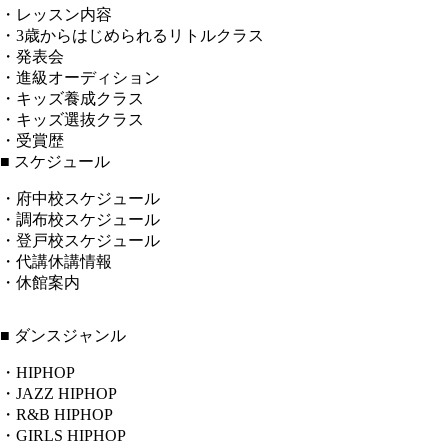
・レッスン内容
・3歳からはじめられるリトルクラス
・発表会
・進級オーディション
・キッズ養成クラス
・キッズ選抜クラス
・受賞歴
■ スケジュール
・府中校スケジュール
・調布校スケジュール
・登戸校スケジュール
・代講休講情報
・休館案内
■ ダンスジャンル
・HIPHOP
・JAZZ HIPHOP
・R&B HIPHOP
・GIRLS HIPHOP