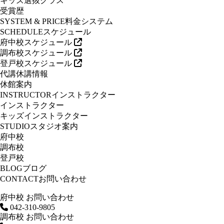
キッズ選抜クラス
受賞歴
SYSTEM & PRICE
料金システム
SCHEDULE
スケジュール
府中校スケジュール
調布校スケジュール
登戸校スケジュール
代講休講情報
休館案内
INSTRUCTOR
インストラクター
インストラクター
キッズインストラクター
STUDIO
スタジオ案内
府中校
調布校
登戸校
BLOG
ブログ
CONTACT
お問い合わせ
府中校 お問い合わせ
042-310-9805
調布校 お問い合わせ