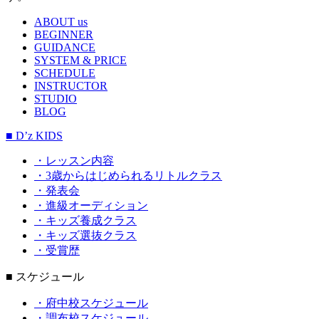
ABOUT us
BEGINNER
GUIDANCE
SYSTEM & PRICE
SCHEDULE
INSTRUCTOR
STUDIO
BLOG
■ D’z KIDS
・レッスン内容
・3歳からはじめられるリトルクラス
・発表会
・進級オーディション
・キッズ養成クラス
・キッズ選抜クラス
・受賞歴
■ スケジュール
・府中校スケジュール
・調布校スケジュール