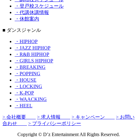
・登戸校スケジュール
・代講休講情報
・休館案内
■ ダンスジャンル
・HIPHOP
・JAZZ HIPHOP
・R&B HIPHOP
・GIRLS HIPHOP
・BREAKING
・POPPING
・HOUSE
・LOCKING
・K-POP
・WAACKING
・HEEL
> 会社概要
> 求人情報
> キャンペーン
> お問い
合わせ
> プライバシーポリシー
Copyright © D’z Entertainment All Rights Reserved.