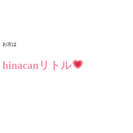
お次は
hinacanリトル