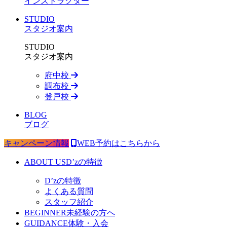
インストラクター
STUDIO
スタジオ案内
STUDIO
スタジオ案内
府中校
調布校
登戸校
BLOG
ブログ
キャンペーン情報
WEB予約はこちらから
ABOUT US
D’zの特徴
D’zの特徴
よくある質問
スタッフ紹介
BEGINNER
未経験の方へ
GUIDANCE
体験・入会