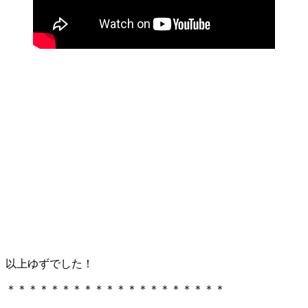
以上ゆずでした！
＊＊＊＊＊＊＊＊＊＊＊＊＊＊＊＊＊＊＊＊