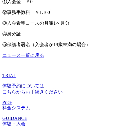
①入会金 ￥0
②事務手数料 ￥1,100
③入会希望コースの月謝1ヶ月分
④身分証
⑤保護者署名（入会者が19歳未満の場合）
ニュース一覧に戻る
TRIAL
体験予約については
こちらからお手続きください
Price
料金システム
GUIDANCE
体験・入会