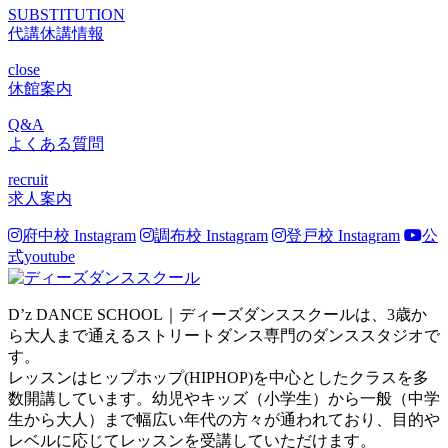
SUBSTITUTION
代講休講情報
close
休館案内
Q&A
よくある質問
recruit
求人案内
府中校 Instagram
調布校 Instagram
登戸校 Instagram
公
式youtube
D’z DANCE SCHOOL｜ディーズダンススクールは、3歳か
ら大人まで通えるストリートダンス専門のダンススタジオで
す。
レッスンはヒップホップ(HIPHOP)を中心としたクラスを多
数開講しています。幼児やキッズ（小学生）から一般（中学
生から大人）まで幅広い年代の方々が通われており、目的や
レベルに応じてレッスンを受講していただけます。