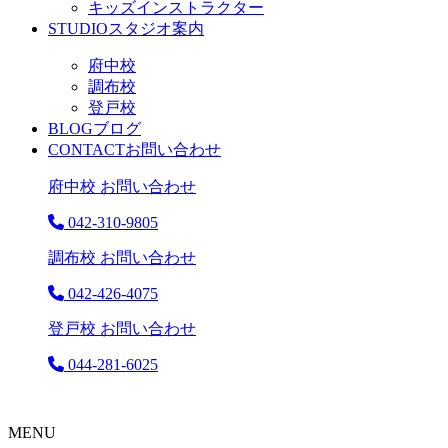
キッズインストラクター
STUDIO
スタジオ案内
府中校
調布校
登戸校
BLOG
ブログ
CONTACT
お問い合わせ
府中校 お問い合わせ
042-310-9805
調布校 お問い合わせ
042-426-4075
登戸校 お問い合わせ
044-281-6025
MENU