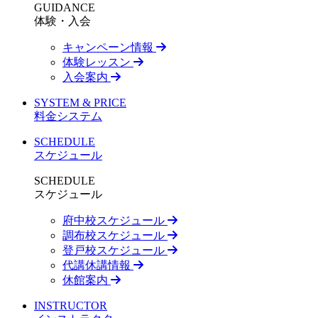
GUIDANCE
体験・入会
キャンペーン情報
体験レッスン
入会案内
SYSTEM & PRICE
料金システム
SCHEDULE
スケジュール
SCHEDULE
スケジュール
府中校スケジュール
調布校スケジュール
登戸校スケジュール
代講休講情報
休館案内
INSTRUCTOR