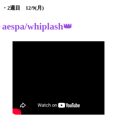
・2週目 12/9(月)
aespa/whiplash
👑