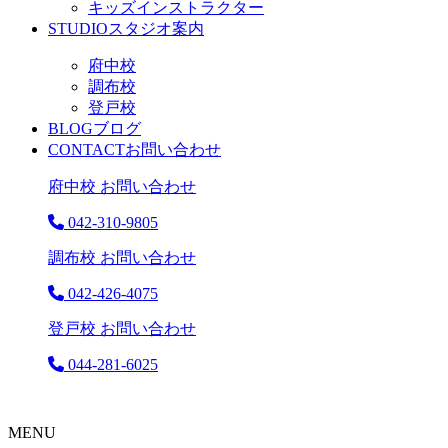
キッズインストラクター
STUDIO
スタジオ案内
府中校
調布校
登戸校
BLOG
ブログ
CONTACT
お問い合わせ
府中校 お問い合わせ
042-310-9805
調布校 お問い合わせ
042-426-4075
登戸校 お問い合わせ
044-281-6025
MENU