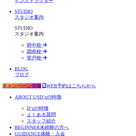
インストラクター
STUDIO
スタジオ案内
STUDIO
スタジオ案内
府中校
調布校
登戸校
BLOG
ブログ
キャンペーン情報
WEB予約はこちらから
ABOUT US
D’zの特徴
D’zの特徴
よくある質問
スタッフ紹介
BEGINNER
未経験の方へ
GUIDANCE
体験・入会