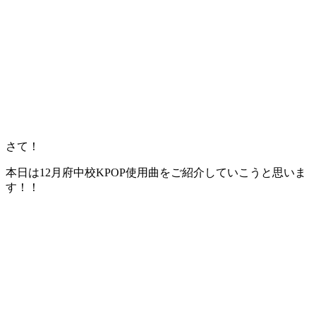
さて！
本日は12月府中校KPOP使用曲をご紹介していこうと思いま
す！！