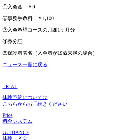
①入会金 ￥0
②事務手数料 ￥1,100
③入会希望コースの月謝1ヶ月分
④身分証
⑤保護者署名（入会者が19歳未満の場合）
ニュース一覧に戻る
TRIAL
体験予約については
こちらからお手続きください
Price
料金システム
GUIDANCE
体験・入会