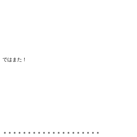
ではまた！
＊＊＊＊＊＊＊＊＊＊＊＊＊＊＊＊＊＊＊＊