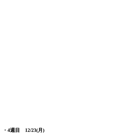
・4週目 12/23(月)