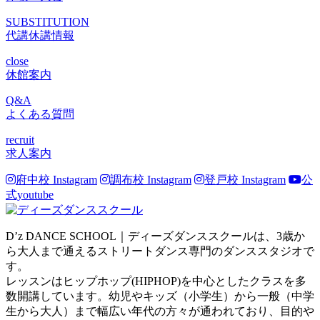
SUBSTITUTION
代講休講情報
close
休館案内
Q&A
よくある質問
recruit
求人案内
府中校 Instagram
調布校 Instagram
登戸校 Instagram
公
式youtube
D’z DANCE SCHOOL｜ディーズダンススクールは、3歳か
ら大人まで通えるストリートダンス専門のダンススタジオで
す。
レッスンはヒップホップ(HIPHOP)を中心としたクラスを多
数開講しています。幼児やキッズ（小学生）から一般（中学
生から大人）まで幅広い年代の方々が通われており、目的や