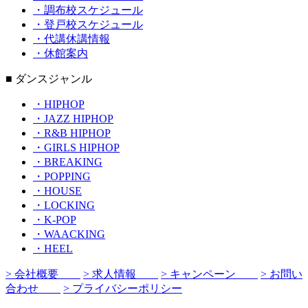
・調布校スケジュール
・登戸校スケジュール
・代講休講情報
・休館案内
■ ダンスジャンル
・HIPHOP
・JAZZ HIPHOP
・R&B HIPHOP
・GIRLS HIPHOP
・BREAKING
・POPPING
・HOUSE
・LOCKING
・K-POP
・WAACKING
・HEEL
> 会社概要
> 求人情報
> キャンペーン
> お問い
合わせ
> プライバシーポリシー