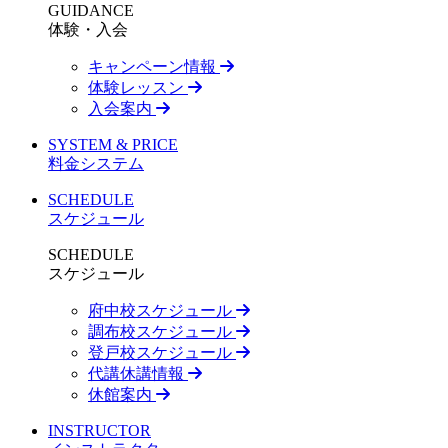
GUIDANCE
体験・入会
キャンペーン情報
体験レッスン
入会案内
SYSTEM & PRICE
料金システム
SCHEDULE
スケジュール
SCHEDULE
スケジュール
府中校スケジュール
調布校スケジュール
登戸校スケジュール
代講休講情報
休館案内
INSTRUCTOR