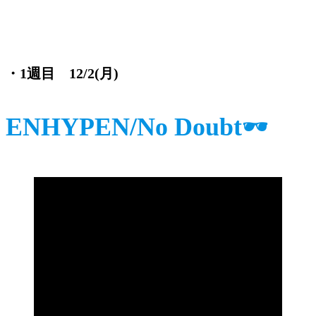
・1週目 12/2(月)
ENHYPEN/No Doubt
🕶