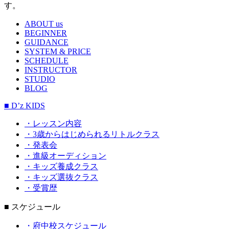
す。
ABOUT us
BEGINNER
GUIDANCE
SYSTEM & PRICE
SCHEDULE
INSTRUCTOR
STUDIO
BLOG
■ D’z KIDS
・レッスン内容
・3歳からはじめられるリトルクラス
・発表会
・進級オーディション
・キッズ養成クラス
・キッズ選抜クラス
・受賞歴
■ スケジュール
・府中校スケジュール