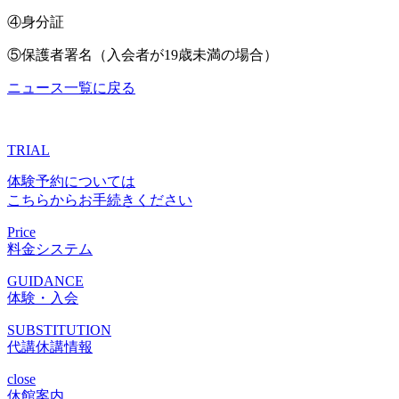
④身分証
⑤保護者署名（入会者が19歳未満の場合）
ニュース一覧に戻る
TRIAL
体験予約については
こちらからお手続きください
Price
料金システム
GUIDANCE
体験・入会
SUBSTITUTION
代講休講情報
close
休館案内