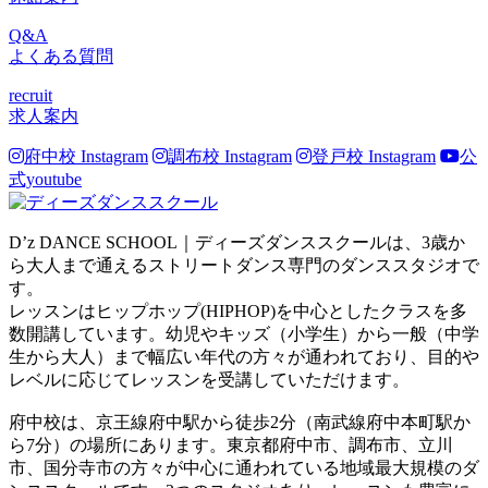
Q&A
よくある質問
recruit
求人案内
府中校 Instagram
調布校 Instagram
登戸校 Instagram
公
式youtube
D’z DANCE SCHOOL｜ディーズダンススクールは、3歳か
ら大人まで通えるストリートダンス専門のダンススタジオで
す。
レッスンはヒップホップ(HIPHOP)を中心としたクラスを多
数開講しています。幼児やキッズ（小学生）から一般（中学
生から大人）まで幅広い年代の方々が通われており、目的や
レベルに応じてレッスンを受講していただけます。
府中校は、京王線府中駅から徒歩2分（南武線府中本町駅か
ら7分）の場所にあります。東京都府中市、調布市、立川
市、国分寺市の方々が中心に通われている地域最大規模のダ