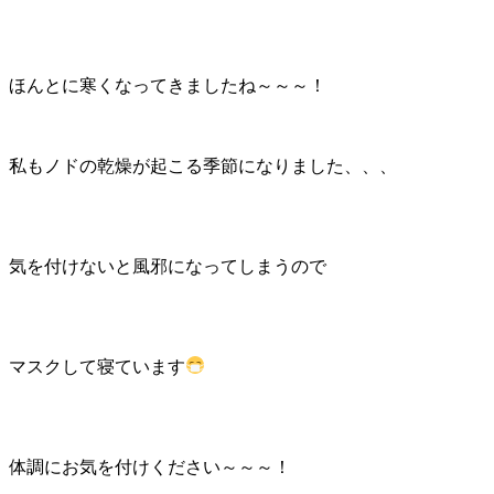
ほんとに寒くなってきましたね～～～！
私もノドの乾燥が起こる季節になりました、、、
気を付けないと風邪になってしまうので
マスクして寝ています
体調にお気を付けください～～～！