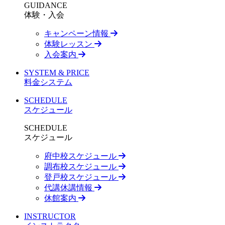
GUIDANCE
体験・入会
キャンペーン情報
体験レッスン
入会案内
SYSTEM & PRICE
料金システム
SCHEDULE
スケジュール
SCHEDULE
スケジュール
府中校スケジュール
調布校スケジュール
登戸校スケジュール
代講休講情報
休館案内
INSTRUCTOR