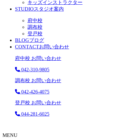
キッズインストラクター
STUDIO
スタジオ案内
府中校
調布校
登戸校
BLOG
ブログ
CONTACT
お問い合わせ
府中校 お問い合わせ
042-310-9805
調布校 お問い合わせ
042-426-4075
登戸校 お問い合わせ
044-281-6025
MENU