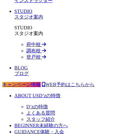
インストラクター
STUDIO
スタジオ案内
STUDIO
スタジオ案内
府中校
調布校
登戸校
BLOG
ブログ
キャンペーン情報
WEB予約はこちらから
ABOUT US
D’zの特徴
D’zの特徴
よくある質問
スタッフ紹介
BEGINNER
未経験の方へ
GUIDANCE
体験・入会