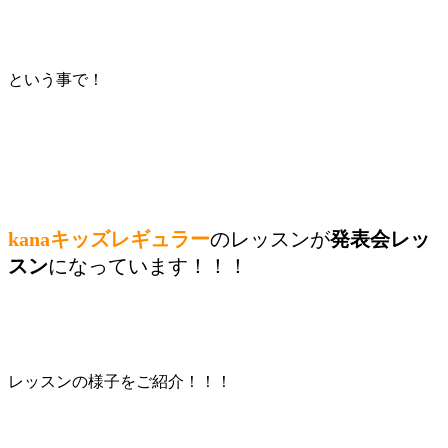
という事で！
kanaキッズレギュラー
のレッスンが
発表会レッ
スン
になっています！！！
レッスンの様子をご紹介！！！