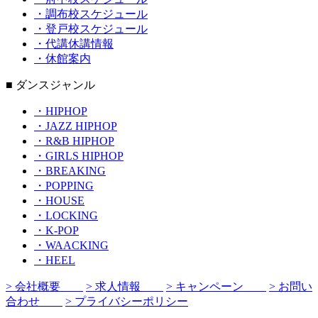
・調布校スケジュール
・登戸校スケジュール
・代講休講情報
・休館案内
■ ダンスジャンル
・HIPHOP
・JAZZ HIPHOP
・R&B HIPHOP
・GIRLS HIPHOP
・BREAKING
・POPPING
・HOUSE
・LOCKING
・K-POP
・WAACKING
・HEEL
> 会社概要
> 求人情報
> キャンペーン
> お問い
合わせ
> プライバシーポリシー