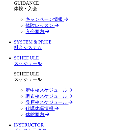
GUIDANCE
体験・入会
キャンペーン情報
体験レッスン
入会案内
SYSTEM & PRICE
料金システム
SCHEDULE
スケジュール
SCHEDULE
スケジュール
府中校スケジュール
調布校スケジュール
登戸校スケジュール
代講休講情報
休館案内
INSTRUCTOR