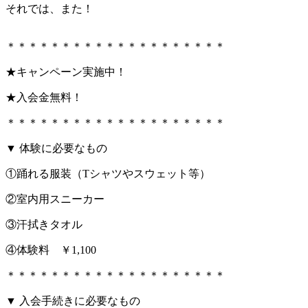
それでは、また！
＊＊＊＊＊＊＊＊＊＊＊＊＊＊＊＊＊＊＊＊
★キャンペーン実施中！
★入会金無料！
＊＊＊＊＊＊＊＊＊＊＊＊＊＊＊＊＊＊＊＊
▼ 体験に必要なもの
①踊れる服装（Tシャツやスウェット等）
②室内用スニーカー
③汗拭きタオル
④体験料 ￥1,100
＊＊＊＊＊＊＊＊＊＊＊＊＊＊＊＊＊＊＊＊
▼ 入会手続きに必要なもの