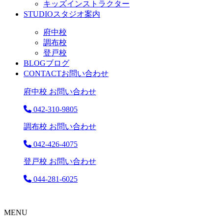
キッズインストラクター
STUDIO
スタジオ案内
府中校
調布校
登戸校
BLOG
ブログ
CONTACT
お問い合わせ
府中校 お問い合わせ
042-310-9805
調布校 お問い合わせ
042-426-4075
登戸校 お問い合わせ
044-281-6025
MENU