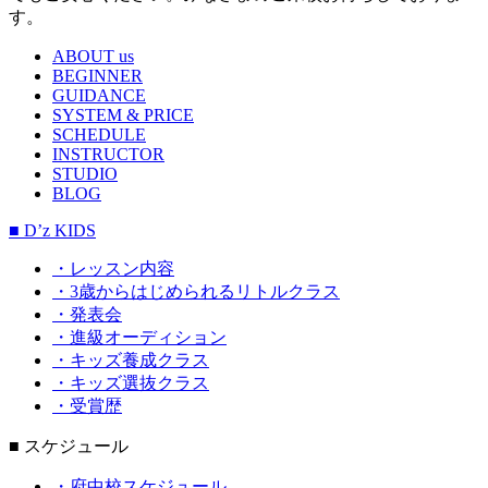
す。
ABOUT us
BEGINNER
GUIDANCE
SYSTEM & PRICE
SCHEDULE
INSTRUCTOR
STUDIO
BLOG
■ D’z KIDS
・レッスン内容
・3歳からはじめられるリトルクラス
・発表会
・進級オーディション
・キッズ養成クラス
・キッズ選抜クラス
・受賞歴
■ スケジュール
・府中校スケジュール