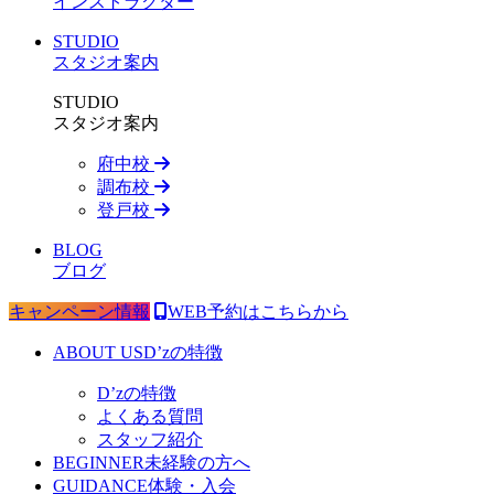
インストラクター
STUDIO
スタジオ案内
STUDIO
スタジオ案内
府中校
調布校
登戸校
BLOG
ブログ
キャンペーン情報
WEB予約はこちらから
ABOUT US
D’zの特徴
D’zの特徴
よくある質問
スタッフ紹介
BEGINNER
未経験の方へ
GUIDANCE
体験・入会