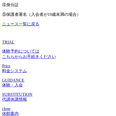
④身分証
⑤保護者署名（入会者が19歳未満の場合）
ニュース一覧に戻る
TRIAL
体験予約については
こちらからお手続きください
Price
料金システム
GUIDANCE
体験・入会
SUBSTITUTION
代講休講情報
close
休館案内