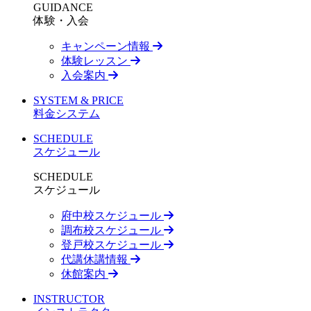
GUIDANCE
体験・入会
キャンペーン情報
体験レッスン
入会案内
SYSTEM & PRICE
料金システム
SCHEDULE
スケジュール
SCHEDULE
スケジュール
府中校スケジュール
調布校スケジュール
登戸校スケジュール
代講休講情報
休館案内
INSTRUCTOR