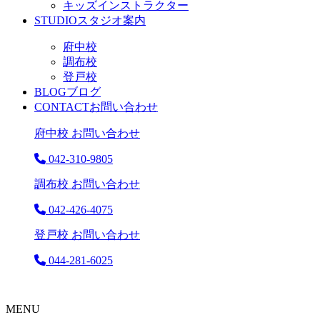
キッズインストラクター
STUDIO
スタジオ案内
府中校
調布校
登戸校
BLOG
ブログ
CONTACT
お問い合わせ
府中校 お問い合わせ
042-310-9805
調布校 お問い合わせ
042-426-4075
登戸校 お問い合わせ
044-281-6025
MENU