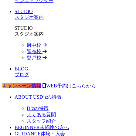
インストラクター
STUDIO
スタジオ案内
STUDIO
スタジオ案内
府中校
調布校
登戸校
BLOG
ブログ
キャンペーン情報
WEB予約はこちらから
ABOUT US
D’zの特徴
D’zの特徴
よくある質問
スタッフ紹介
BEGINNER
未経験の方へ
GUIDANCE
体験・入会