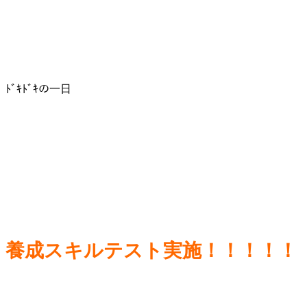
ﾄﾞｷﾄﾞｷの一日
養成スキルテスト実施！！！！！