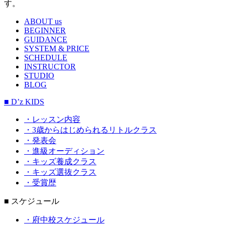
す。
ABOUT us
BEGINNER
GUIDANCE
SYSTEM & PRICE
SCHEDULE
INSTRUCTOR
STUDIO
BLOG
■ D’z KIDS
・レッスン内容
・3歳からはじめられるリトルクラス
・発表会
・進級オーディション
・キッズ養成クラス
・キッズ選抜クラス
・受賞歴
■ スケジュール
・府中校スケジュール