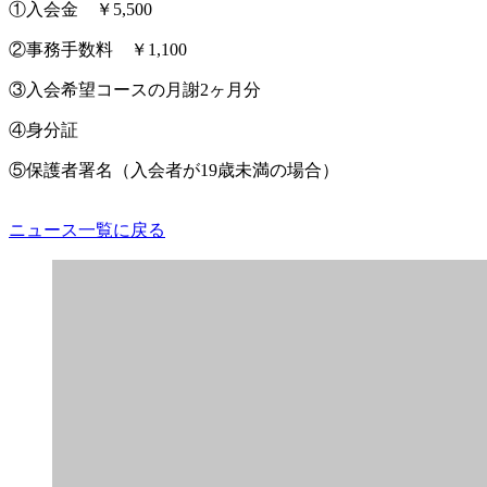
①入会金 ￥5,500
②事務手数料 ￥1,100
③入会希望コースの月謝2ヶ月分
④身分証
⑤保護者署名（入会者が19歳未満の場合）
ニュース一覧に戻る