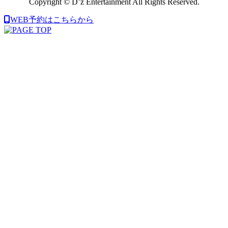
Copyright © D’z Entertainment All Rights Reserved.
WEB予約はこちらから