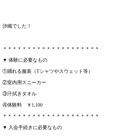
汐織でした！
＊＊＊＊＊＊＊＊＊＊＊＊＊＊＊＊＊＊＊＊
▼ 体験に必要なもの
①踊れる服装（Tシャツやスウェット等）
②室内用スニーカー
③汗拭きタオル
④体験料 ￥1,100
＊＊＊＊＊＊＊＊＊＊＊＊＊＊＊＊＊＊＊＊
▼ 入会手続きに必要なもの