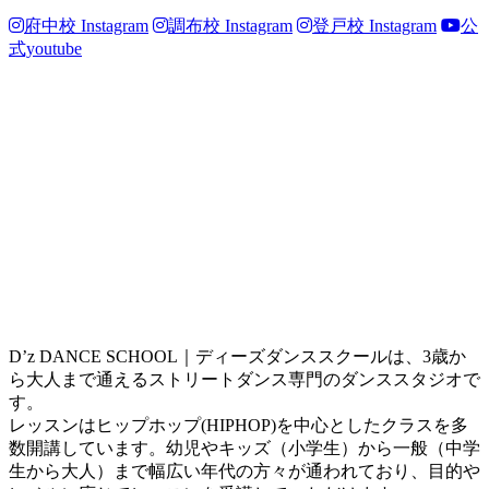
府中校 Instagram
調布校 Instagram
登戸校 Instagram
公
式youtube
D’z DANCE SCHOOL｜ディーズダンススクールは、3歳か
ら大人まで通えるストリートダンス専門のダンススタジオで
す。
レッスンはヒップホップ(HIPHOP)を中心としたクラスを多
数開講しています。幼児やキッズ（小学生）から一般（中学
生から大人）まで幅広い年代の方々が通われており、目的や