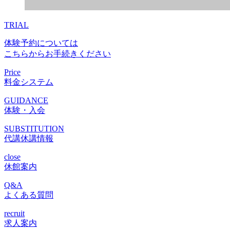
TRIAL
体験予約については
こちらからお手続きください
Price
料金システム
GUIDANCE
体験・入会
SUBSTITUTION
代講休講情報
close
休館案内
Q&A
よくある質問
recruit
求人案内