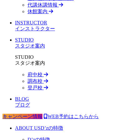
代講休講情報
休館案内
INSTRUCTOR
インストラクター
STUDIO
スタジオ案内
STUDIO
スタジオ案内
府中校
調布校
登戸校
BLOG
ブログ
キャンペーン情報
WEB予約はこちらから
ABOUT US
D’zの特徴
D’zの特徴