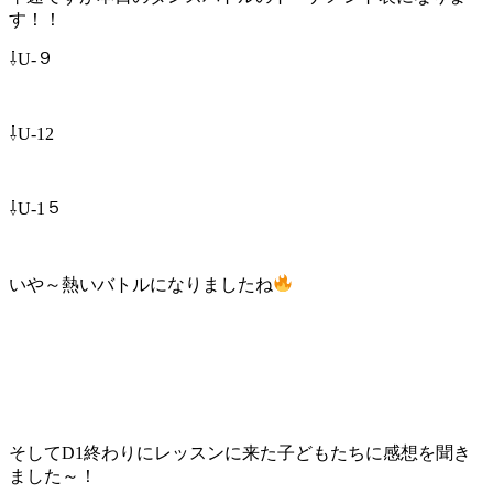
す！！
⇩U-９
⇩U-12
⇩U-1５
いや～熱いバトルになりましたね
そしてD1終わりにレッスンに来た子どもたちに感想を聞き
ました～！