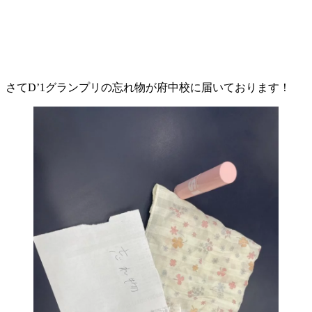
さてD’1グランプリの忘れ物が府中校に届いております！