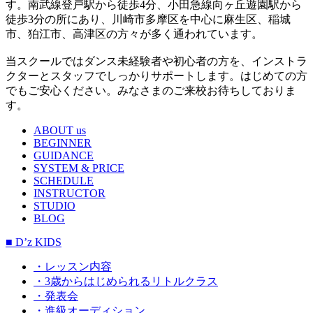
す。南武線登戸駅から徒歩4分、小田急線向ヶ丘遊園駅から
徒歩3分の所にあり、川崎市多摩区を中心に麻生区、稲城
市、狛江市、高津区の方々が多く通われています。
当スクールではダンス未経験者や初心者の方を、インストラ
クターとスタッフでしっかりサポートします。はじめての方
でもご安心ください。みなさまのご来校お待ちしておりま
す。
ABOUT us
BEGINNER
GUIDANCE
SYSTEM & PRICE
SCHEDULE
INSTRUCTOR
STUDIO
BLOG
■ D’z KIDS
・レッスン内容
・3歳からはじめられるリトルクラス
・発表会
・進級オーディション