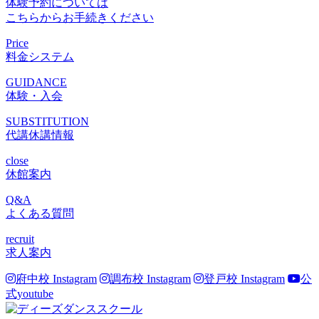
体験予約については
こちらからお手続きください
Price
料金システム
GUIDANCE
体験・入会
SUBSTITUTION
代講休講情報
close
休館案内
Q&A
よくある質問
recruit
求人案内
府中校 Instagram
調布校 Instagram
登戸校 Instagram
公
式youtube