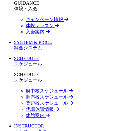
GUIDANCE
体験・入会
キャンペーン情報
体験レッスン
入会案内
SYSTEM & PRICE
料金システム
SCHEDULE
スケジュール
SCHEDULE
スケジュール
府中校スケジュール
調布校スケジュール
登戸校スケジュール
代講休講情報
休館案内
INSTRUCTOR