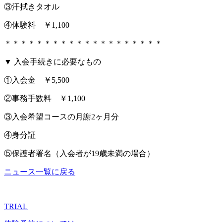
③汗拭きタオル
④体験料 ￥1,100
＊＊＊＊＊＊＊＊＊＊＊＊＊＊＊＊＊＊＊＊
▼ 入会手続きに必要なもの
①入会金 ￥5,500
②事務手数料 ￥1,100
③入会希望コースの月謝2ヶ月分
④身分証
⑤保護者署名（入会者が19歳未満の場合）
ニュース一覧に戻る
TRIAL