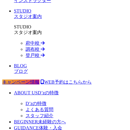
インストラクター
STUDIO
スタジオ案内
STUDIO
スタジオ案内
府中校
調布校
登戸校
BLOG
ブログ
キャンペーン情報
WEB予約はこちらから
ABOUT US
D’zの特徴
D’zの特徴
よくある質問
スタッフ紹介
BEGINNER
未経験の方へ
GUIDANCE
体験・入会