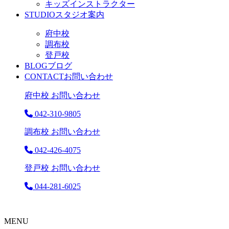
キッズインストラクター
STUDIO
スタジオ案内
府中校
調布校
登戸校
BLOG
ブログ
CONTACT
お問い合わせ
府中校 お問い合わせ
042-310-9805
調布校 お問い合わせ
042-426-4075
登戸校 お問い合わせ
044-281-6025
MENU