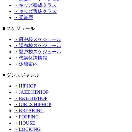
・キッズ養成クラス
・キッズ選抜クラス
・受賞歴
■ スケジュール
・府中校スケジュール
・調布校スケジュール
・登戸校スケジュール
・代講休講情報
・休館案内
■ ダンスジャンル
・HIPHOP
・JAZZ HIPHOP
・R&B HIPHOP
・GIRLS HIPHOP
・BREAKING
・POPPING
・HOUSE
・LOCKING