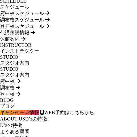
SCHEDULE
スケジュール
府中校スケジュール
調布校スケジュール
登戸校スケジュール
代講休講情報
休館案内
INSTRUCTOR
インストラクター
STUDIO
スタジオ案内
STUDIO
スタジオ案内
府中校
調布校
登戸校
BLOG
ブログ
キャンペーン情報
WEB予約はこちらから
ABOUT US
D’zの特徴
D’zの特徴
よくある質問