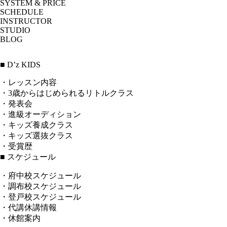
SYSTEM & PRICE
SCHEDULE
INSTRUCTOR
STUDIO
BLOG
■ D’z KIDS
・レッスン内容
・3歳からはじめられるリトルクラス
・発表会
・進級オーディション
・キッズ養成クラス
・キッズ選抜クラス
・受賞歴
■ スケジュール
・府中校スケジュール
・調布校スケジュール
・登戸校スケジュール
・代講休講情報
・休館案内