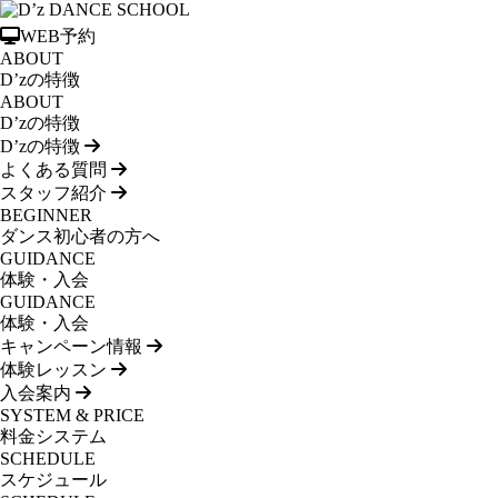
WEB予約
ABOUT
D’zの特徴
ABOUT
D’zの特徴
D’zの特徴
よくある質問
スタッフ紹介
BEGINNER
ダンス初心者の方へ
GUIDANCE
体験・入会
GUIDANCE
体験・入会
キャンペーン情報
体験レッスン
入会案内
SYSTEM & PRICE
料金システム
SCHEDULE
スケジュール