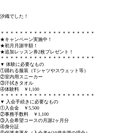
汐織でした！
＊＊＊＊＊＊＊＊＊＊＊＊＊＊＊＊＊＊＊＊
★キャンペーン実施中！
★初月月謝半額！
★追加レッスン券2枚プレゼント！
＊＊＊＊＊＊＊＊＊＊＊＊＊＊＊＊＊＊＊＊
▼ 体験に必要なもの
①踊れる服装（Tシャツやスウェット等）
②室内用スニーカー
③汗拭きタオル
④体験料 ￥1,100
＊＊＊＊＊＊＊＊＊＊＊＊＊＊＊＊＊＊＊＊
▼ 入会手続きに必要なもの
①入会金 ￥5,500
②事務手数料 ￥1,100
③入会希望コースの月謝2ヶ月分
④身分証
⑤保護者署名（入会者が19歳未満の場合）