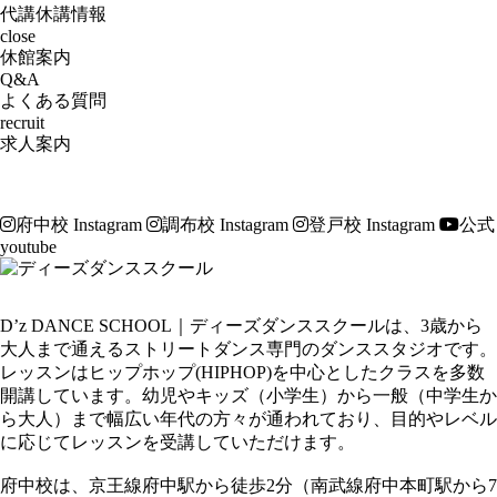
代講休講情報
close
休館案内
Q&A
よくある質問
recruit
求人案内
府中校 Instagram
調布校 Instagram
登戸校 Instagram
公式
youtube
D’z DANCE SCHOOL｜ディーズダンススクールは、3歳から
大人まで通えるストリートダンス専門のダンススタジオです。
レッスンはヒップホップ(HIPHOP)を中心としたクラスを多数
開講しています。幼児やキッズ（小学生）から一般（中学生か
ら大人）まで幅広い年代の方々が通われており、目的やレベル
に応じてレッスンを受講していただけます。
府中校は、京王線府中駅から徒歩2分（南武線府中本町駅から7