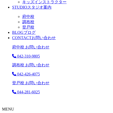
キッズインストラクター
STUDIO
スタジオ案内
府中校
調布校
登戸校
BLOG
ブログ
CONTACT
お問い合わせ
府中校 お問い合わせ
042-310-9805
調布校 お問い合わせ
042-426-4075
登戸校 お問い合わせ
044-281-6025
MENU