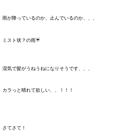
雨が降っているのか、止んでいるのか、、、
ミスト状？の雨☔
湿気で髪がうねうねになりそうです、、、
カラっと晴れて欲しい、、！！！
さてさて！