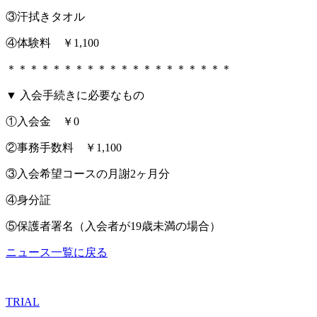
③汗拭きタオル
④体験料 ￥1,100
＊＊＊＊＊＊＊＊＊＊＊＊＊＊＊＊＊＊＊＊
▼ 入会手続きに必要なもの
①入会金 ￥0
②事務手数料 ￥1,100
③入会希望コースの月謝2ヶ月分
④身分証
⑤保護者署名（入会者が19歳未満の場合）
ニュース一覧に戻る
TRIAL