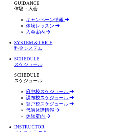
GUIDANCE
体験・入会
キャンペーン情報
体験レッスン
入会案内
SYSTEM & PRICE
料金システム
SCHEDULE
スケジュール
SCHEDULE
スケジュール
府中校スケジュール
調布校スケジュール
登戸校スケジュール
代講休講情報
休館案内
INSTRUCTOR