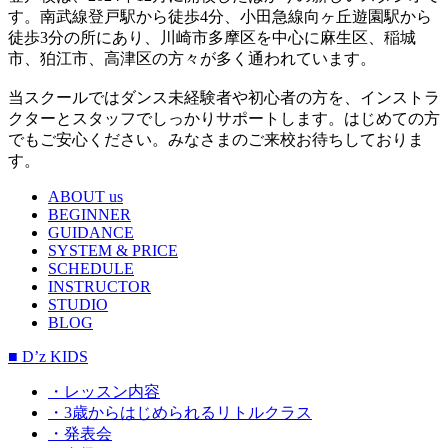
す。南武線登戸駅から徒歩4分、小田急線向ヶ丘遊園駅から
徒歩3分の所にあり、川崎市多摩区を中心に麻生区、稲城
市、狛江市、高津区の方々が多く通われています。
当スクールではダンス未経験者や初心者の方を、インストラ
クターとスタッフでしっかりサポートします。はじめての方
でもご安心ください。みなさまのご来校お待ちしておりま
す。
ABOUT us
BEGINNER
GUIDANCE
SYSTEM & PRICE
SCHEDULE
INSTRUCTOR
STUDIO
BLOG
■ D’z KIDS
・レッスン内容
・3歳からはじめられるリトルクラス
・発表会