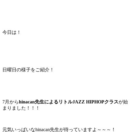
今日は！
日曜日の様子をご紹介！
7月から
hinacan先生によるリトルJAZZ HIPHOPクラス
が始
まりました！！！
元気いっぱいなhinacan先生が待っていますよ～～～！