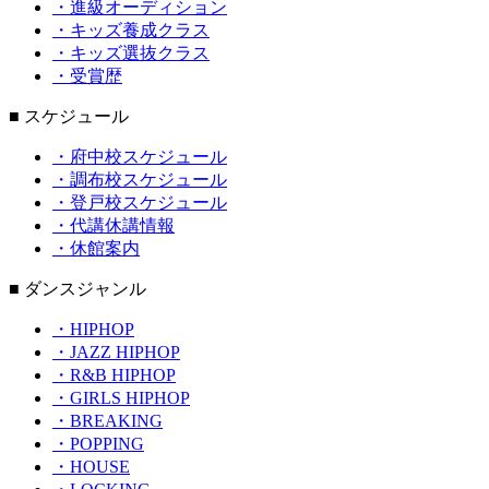
・進級オーディション
・キッズ養成クラス
・キッズ選抜クラス
・受賞歴
■ スケジュール
・府中校スケジュール
・調布校スケジュール
・登戸校スケジュール
・代講休講情報
・休館案内
■ ダンスジャンル
・HIPHOP
・JAZZ HIPHOP
・R&B HIPHOP
・GIRLS HIPHOP
・BREAKING
・POPPING
・HOUSE