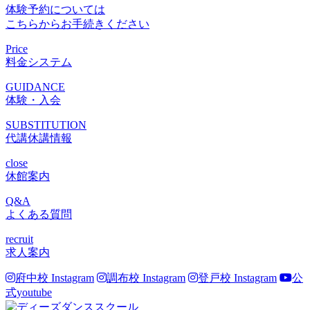
体験予約については
こちらからお手続きください
Price
料金システム
GUIDANCE
体験・入会
SUBSTITUTION
代講休講情報
close
休館案内
Q&A
よくある質問
recruit
求人案内
府中校 Instagram
調布校 Instagram
登戸校 Instagram
公
式youtube