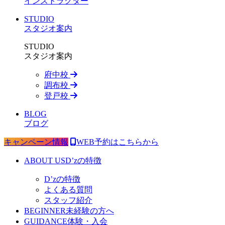
インストラクター
STUDIO
スタジオ案内
STUDIO
スタジオ案内
府中校
調布校
登戸校
BLOG
ブログ
キャンペーン情報
WEB予約はこちらから
ABOUT US
D’zの特徴
D’zの特徴
よくある質問
スタッフ紹介
BEGINNER
未経験の方へ
GUIDANCE
体験・入会