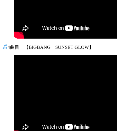
4曲目 【BIGBANG – SUNSET GLOW】