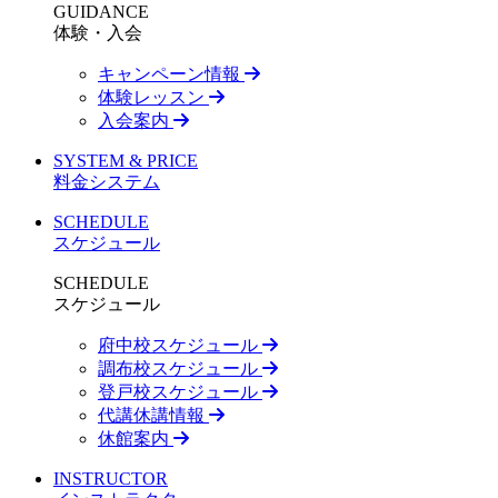
GUIDANCE
体験・入会
キャンペーン情報
体験レッスン
入会案内
SYSTEM & PRICE
料金システム
SCHEDULE
スケジュール
SCHEDULE
スケジュール
府中校スケジュール
調布校スケジュール
登戸校スケジュール
代講休講情報
休館案内
INSTRUCTOR