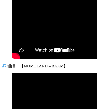
3曲目 【MOMOLAND – BAAM】