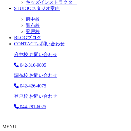
キッズインストラクター
STUDIO
スタジオ案内
府中校
調布校
登戸校
BLOG
ブログ
CONTACT
お問い合わせ
府中校 お問い合わせ
042-310-9805
調布校 お問い合わせ
042-426-4075
登戸校 お問い合わせ
044-281-6025
MENU