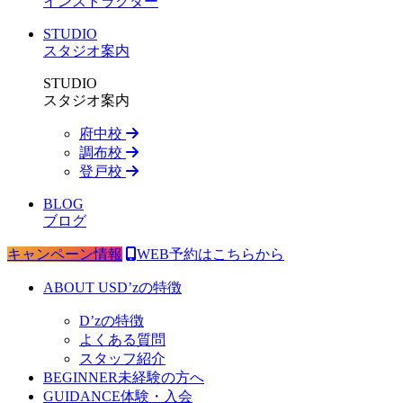
インストラクター
STUDIO
スタジオ案内
STUDIO
スタジオ案内
府中校
調布校
登戸校
BLOG
ブログ
キャンペーン情報
WEB予約はこちらから
ABOUT US
D’zの特徴
D’zの特徴
よくある質問
スタッフ紹介
BEGINNER
未経験の方へ
GUIDANCE
体験・入会