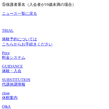
⑤保護者署名（入会者が19歳未満の場合）
ニュース一覧に戻る
TRIAL
体験予約については
こちらからお手続きください
Price
料金システム
GUIDANCE
体験・入会
SUBSTITUTION
代講休講情報
close
休館案内
Q&A