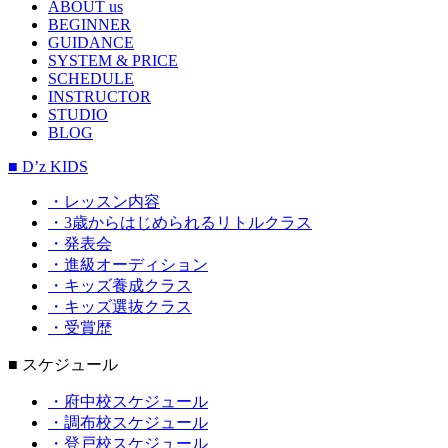
ABOUT us
BEGINNER
GUIDANCE
SYSTEM & PRICE
SCHEDULE
INSTRUCTOR
STUDIO
BLOG
■ D’z KIDS
・レッスン内容
・3歳からはじめられるリトルクラス
・発表会
・進級オーディション
・キッズ養成クラス
・キッズ選抜クラス
・受賞歴
■ スケジュール
・府中校スケジュール
・調布校スケジュール
・登戸校スケジュール