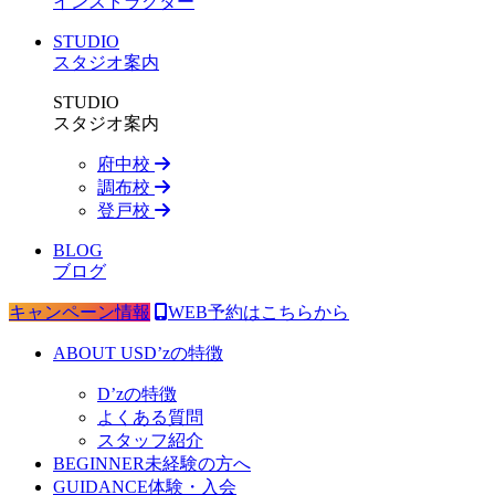
インストラクター
STUDIO
スタジオ案内
STUDIO
スタジオ案内
府中校
調布校
登戸校
BLOG
ブログ
キャンペーン情報
WEB予約はこちらから
ABOUT US
D’zの特徴
D’zの特徴
よくある質問
スタッフ紹介
BEGINNER
未経験の方へ
GUIDANCE
体験・入会