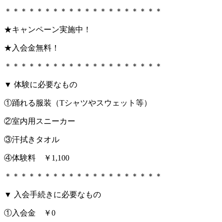
＊＊＊＊＊＊＊＊＊＊＊＊＊＊＊＊＊＊＊＊
★キャンペーン実施中！
★入会金無料！
＊＊＊＊＊＊＊＊＊＊＊＊＊＊＊＊＊＊＊＊
▼ 体験に必要なもの
①踊れる服装（Tシャツやスウェット等）
②室内用スニーカー
③汗拭きタオル
④体験料 ￥1,100
＊＊＊＊＊＊＊＊＊＊＊＊＊＊＊＊＊＊＊＊
▼ 入会手続きに必要なもの
①入会金 ￥0