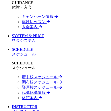
GUIDANCE
体験・入会
キャンペーン情報
体験レッスン
入会案内
SYSTEM & PRICE
料金システム
SCHEDULE
スケジュール
SCHEDULE
スケジュール
府中校スケジュール
調布校スケジュール
登戸校スケジュール
代講休講情報
休館案内
INSTRUCTOR