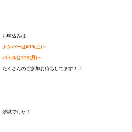
お申込みは
ナンバーは6/15(土)～
バトルは7/15(月)～
たくさんのご参加お待ちしてます！！
汐織でした！