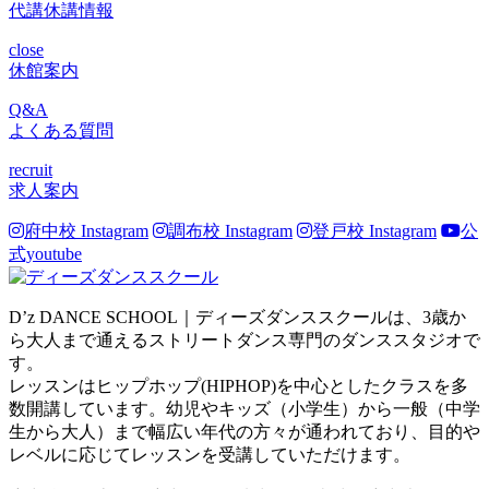
代講休講情報
close
休館案内
Q&A
よくある質問
recruit
求人案内
府中校 Instagram
調布校 Instagram
登戸校 Instagram
公
式youtube
D’z DANCE SCHOOL｜ディーズダンススクールは、3歳か
ら大人まで通えるストリートダンス専門のダンススタジオで
す。
レッスンはヒップホップ(HIPHOP)を中心としたクラスを多
数開講しています。幼児やキッズ（小学生）から一般（中学
生から大人）まで幅広い年代の方々が通われており、目的や
レベルに応じてレッスンを受講していただけます。