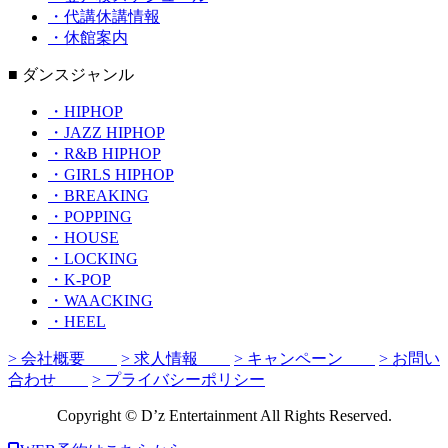
・代講休講情報
・休館案内
■ ダンスジャンル
・HIPHOP
・JAZZ HIPHOP
・R&B HIPHOP
・GIRLS HIPHOP
・BREAKING
・POPPING
・HOUSE
・LOCKING
・K-POP
・WAACKING
・HEEL
> 会社概要
> 求人情報
> キャンペーン
> お問い
合わせ
> プライバシーポリシー
Copyright © D’z Entertainment All Rights Reserved.