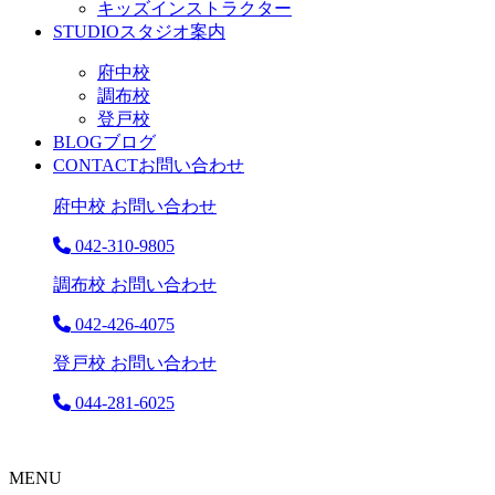
キッズインストラクター
STUDIO
スタジオ案内
府中校
調布校
登戸校
BLOG
ブログ
CONTACT
お問い合わせ
府中校 お問い合わせ
042-310-9805
調布校 お問い合わせ
042-426-4075
登戸校 お問い合わせ
044-281-6025
MENU