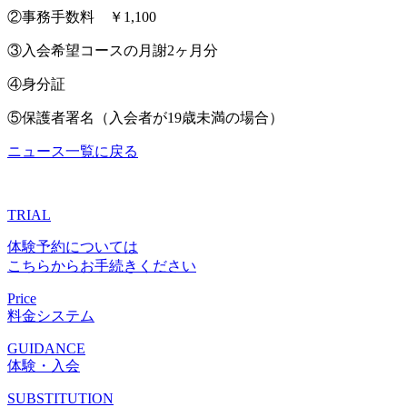
②事務手数料 ￥1,100
③入会希望コースの月謝2ヶ月分
④身分証
⑤保護者署名（入会者が19歳未満の場合）
ニュース一覧に戻る
TRIAL
体験予約については
こちらからお手続きください
Price
料金システム
GUIDANCE
体験・入会
SUBSTITUTION