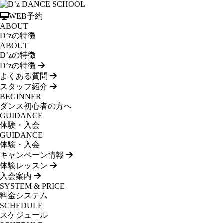
WEB予約
ABOUT
D’zの特徴
ABOUT
D’zの特徴
D’zの特徴
よくある質問
スタッフ紹介
BEGINNER
ダンス初心者の方へ
GUIDANCE
体験・入会
GUIDANCE
体験・入会
キャンペーン情報
体験レッスン
入会案内
SYSTEM & PRICE
料金システム
SCHEDULE
スケジュール