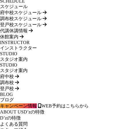
SCHEDULE
スケジュール
府中校スケジュール
調布校スケジュール
登戸校スケジュール
代講休講情報
休館案内
INSTRUCTOR
インストラクター
STUDIO
スタジオ案内
STUDIO
スタジオ案内
府中校
調布校
登戸校
BLOG
ブログ
キャンペーン情報
WEB予約はこちらから
ABOUT US
D’zの特徴
D’zの特徴
よくある質問