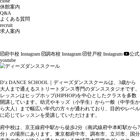
close
休館案内
Q&A
よくある質問
recruit
求人案内
府中校 Instagram
調布校 Instagram
登戸校 Instagram
公式
youtube
D’z DANCE SCHOOL｜ディーズダンススクールは、3歳から
大人まで通えるストリートダンス専門のダンススタジオです。
レッスンはヒップホップ(HIPHOP)を中心としたクラスを多数
開講しています。幼児やキッズ（小学生）から一般（中学生か
ら大人）まで幅広い年代の方々が通われており、目的やレベル
に応じてレッスンを受講していただけます。
府中校は、京王線府中駅から徒歩2分（南武線府中本町駅から7
分）の場所にあります。東京都府中市、調布市、立川市、国分