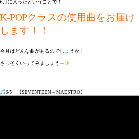
6月に入ったということで！
K-POPクラスの使用曲をお届け
します！！
今月はどんな曲があるのでしょうか！
さっそくいってみましょう～
6/5 【SEVENTEEN – MAESTRO】