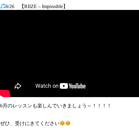
6/26 【RIIZE – Impossible】
6月のレッスンも楽しんでいきましょう～！！！！
ぜひ、受けにきてください