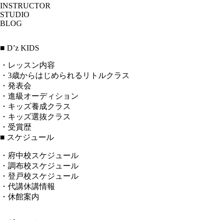
INSTRUCTOR
STUDIO
BLOG
■ D’z KIDS
・レッスン内容
・3歳からはじめられるリトルクラス
・発表会
・進級オーディション
・キッズ養成クラス
・キッズ選抜クラス
・受賞歴
■ スケジュール
・府中校スケジュール
・調布校スケジュール
・登戸校スケジュール
・代講休講情報
・休館案内