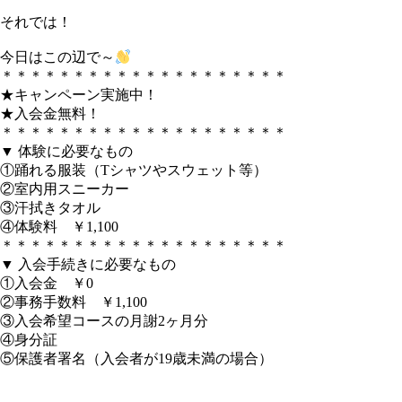
それでは！
今日はこの辺で～
＊＊＊＊＊＊＊＊＊＊＊＊＊＊＊＊＊＊＊＊
★キャンペーン実施中！
★入会金無料！
＊＊＊＊＊＊＊＊＊＊＊＊＊＊＊＊＊＊＊＊
▼ 体験に必要なもの
①踊れる服装（Tシャツやスウェット等）
②室内用スニーカー
③汗拭きタオル
④体験料 ￥1,100
＊＊＊＊＊＊＊＊＊＊＊＊＊＊＊＊＊＊＊＊
▼ 入会手続きに必要なもの
①入会金 ￥0
②事務手数料 ￥1,100
③入会希望コースの月謝2ヶ月分
④身分証
⑤保護者署名（入会者が19歳未満の場合）