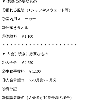
▼ 体験に必要なもの
①踊れる服装（Tシャツやスウェット等）
②室内用スニーカー
③汗拭きタオル
④体験料 ￥1,100
＊＊＊＊＊＊＊＊＊＊＊＊＊＊＊＊＊＊＊＊
▼ 入会手続きに必要なもの
①入会金 ￥2,750
②事務手数料 ￥1,100
③入会希望コースの月謝2ヶ月分
④身分証
⑤保護者署名（入会者が19歳未満の場合）