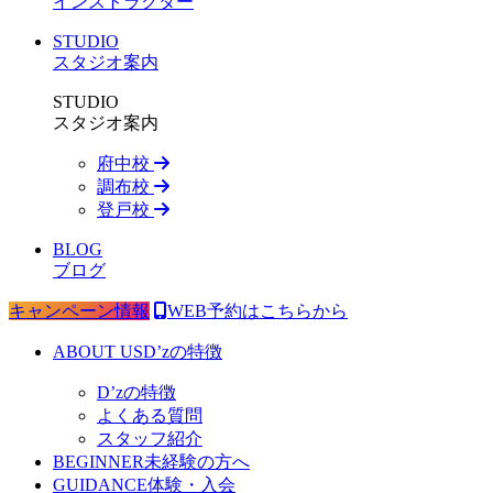
インストラクター
STUDIO
スタジオ案内
STUDIO
スタジオ案内
府中校
調布校
登戸校
BLOG
ブログ
キャンペーン情報
WEB予約はこちらから
ABOUT US
D’zの特徴
D’zの特徴
よくある質問
スタッフ紹介
BEGINNER
未経験の方へ
GUIDANCE
体験・入会