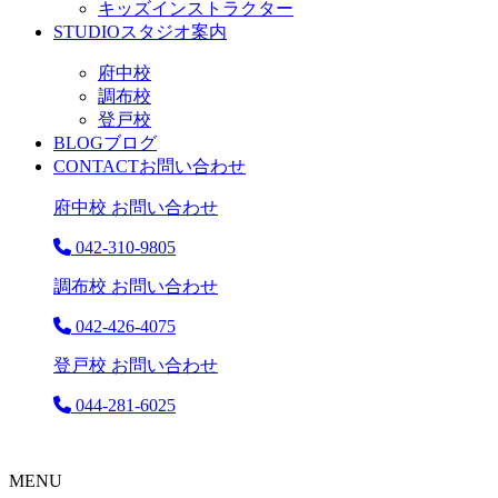
キッズインストラクター
STUDIO
スタジオ案内
府中校
調布校
登戸校
BLOG
ブログ
CONTACT
お問い合わせ
府中校 お問い合わせ
042-310-9805
調布校 お問い合わせ
042-426-4075
登戸校 お問い合わせ
044-281-6025
MENU