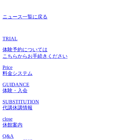
ニュース一覧に戻る
TRIAL
体験予約については
こちらからお手続きください
Price
料金システム
GUIDANCE
体験・入会
SUBSTITUTION
代講休講情報
close
休館案内
Q&A