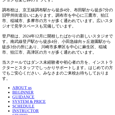
調布校は、京王線調布駅から徒歩4分、布田駅から徒歩7分の
旧甲州街道沿いにあります。調布市を中心に三鷹市、狛江
市、稲城市、多摩市の方々が多く通われています。広いスタ
ジオで見学スペースも完備しています。
登戸校は、2024年12月に開校したばかりの新しいスタジオで
す。南武線登戸駅から徒歩4分、小田急線向ヶ丘遊園駅から
徒歩3分の所にあり、川崎市多摩区を中心に麻生区、稲城
市、狛江市、高津区の方々が多く通われています。
当スクールではダンス未経験者や初心者の方を、インストラ
クターとスタッフでしっかりサポートします。はじめての方
でもご安心ください。みなさまのご来校お待ちしておりま
す。
ABOUT us
BEGINNER
GUIDANCE
SYSTEM & PRICE
SCHEDULE
INSTRUCTOR