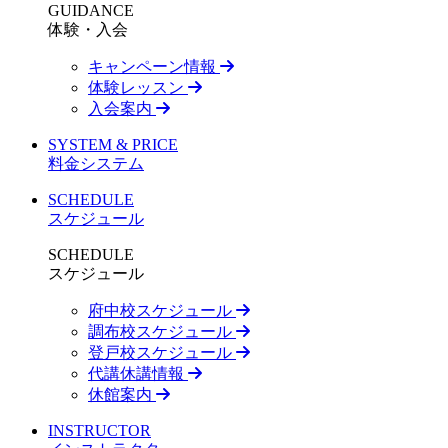
GUIDANCE
体験・入会
キャンペーン情報
体験レッスン
入会案内
SYSTEM & PRICE
料金システム
SCHEDULE
スケジュール
SCHEDULE
スケジュール
府中校スケジュール
調布校スケジュール
登戸校スケジュール
代講休講情報
休館案内
INSTRUCTOR