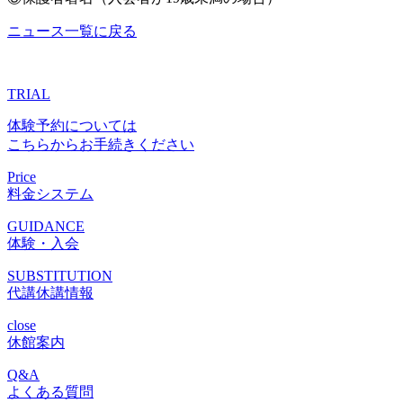
ニュース一覧に戻る
TRIAL
体験予約については
こちらからお手続きください
Price
料金システム
GUIDANCE
体験・入会
SUBSTITUTION
代講休講情報
close
休館案内
Q&A
よくある質問