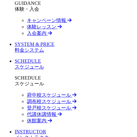
GUIDANCE
体験・入会
キャンペーン情報
体験レッスン
入会案内
SYSTEM & PRICE
料金システム
SCHEDULE
スケジュール
SCHEDULE
スケジュール
府中校スケジュール
調布校スケジュール
登戸校スケジュール
代講休講情報
休館案内
INSTRUCTOR