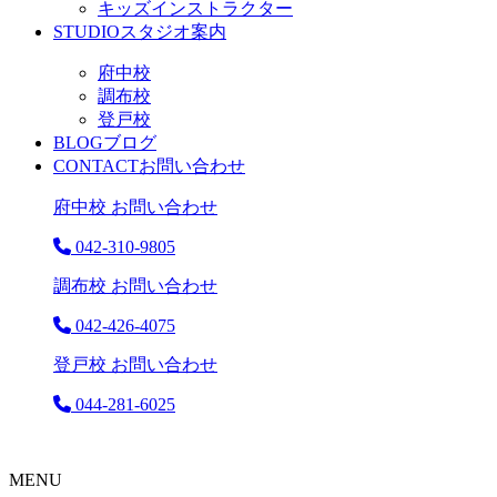
キッズインストラクター
STUDIO
スタジオ案内
府中校
調布校
登戸校
BLOG
ブログ
CONTACT
お問い合わせ
府中校 お問い合わせ
042-310-9805
調布校 お問い合わせ
042-426-4075
登戸校 お問い合わせ
044-281-6025
MENU