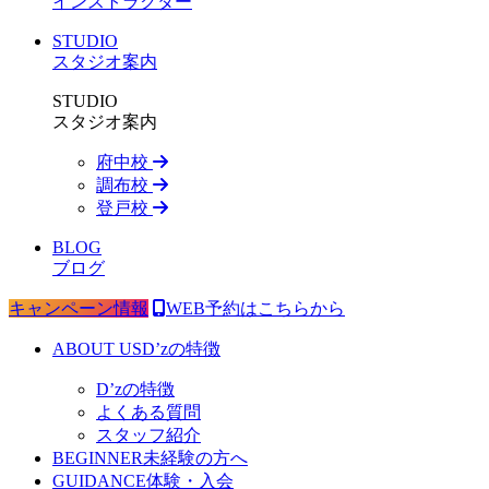
インストラクター
STUDIO
スタジオ案内
STUDIO
スタジオ案内
府中校
調布校
登戸校
BLOG
ブログ
キャンペーン情報
WEB予約はこちらから
ABOUT US
D’zの特徴
D’zの特徴
よくある質問
スタッフ紹介
BEGINNER
未経験の方へ
GUIDANCE
体験・入会