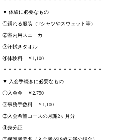
＊＊＊＊＊＊＊＊＊＊＊＊＊＊＊＊＊＊＊＊
▼ 体験に必要なもの
①踊れる服装（Tシャツやスウェット等）
②室内用スニーカー
③汗拭きタオル
④体験料 ￥1,100
＊＊＊＊＊＊＊＊＊＊＊＊＊＊＊＊＊＊＊＊
▼ 入会手続きに必要なもの
①入会金 ￥2,750
②事務手数料 ￥1,100
③入会希望コースの月謝2ヶ月分
④身分証
⑤保護者署名（入会者が19歳未満の場合）