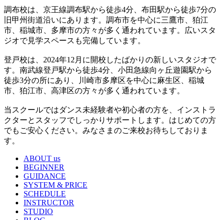
調布校は、京王線調布駅から徒歩4分、布田駅から徒歩7分の
旧甲州街道沿いにあります。調布市を中心に三鷹市、狛江
市、稲城市、多摩市の方々が多く通われています。広いスタ
ジオで見学スペースも完備しています。
登戸校は、2024年12月に開校したばかりの新しいスタジオで
す。南武線登戸駅から徒歩4分、小田急線向ヶ丘遊園駅から
徒歩3分の所にあり、川崎市多摩区を中心に麻生区、稲城
市、狛江市、高津区の方々が多く通われています。
当スクールではダンス未経験者や初心者の方を、インストラ
クターとスタッフでしっかりサポートします。はじめての方
でもご安心ください。みなさまのご来校お待ちしておりま
す。
ABOUT us
BEGINNER
GUIDANCE
SYSTEM & PRICE
SCHEDULE
INSTRUCTOR
STUDIO