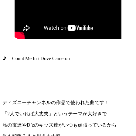
🎵 Count Me In / Dove Cameron
ディズニーチャンネルの作品で使われた曲です！
「2人でいれば大丈夫」というテーマが大好きで
私の友達やD’zのキッズ達がいつも頑張っているから