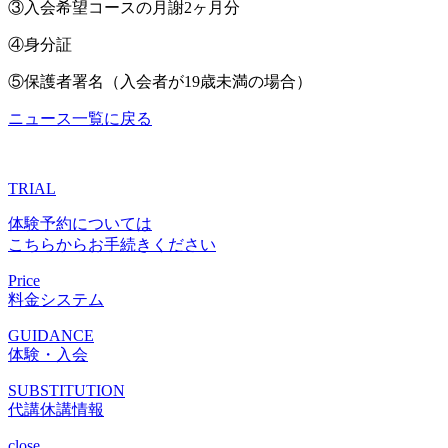
③入会希望コースの月謝2ヶ月分
④身分証
⑤保護者署名（入会者が19歳未満の場合）
ニュース一覧に戻る
TRIAL
体験予約については
こちらからお手続きください
Price
料金システム
GUIDANCE
体験・入会
SUBSTITUTION
代講休講情報
close