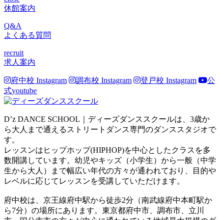
休館案内
Q&A
よくある質問
recruit
求人案内
府中校 Instagram
調布校 Instagram
登戸校 Instagram
公
式youtube
D’z DANCE SCHOOL｜ディーズダンススクールは、3歳か
ら大人まで通えるストリートダンス専門のダンススタジオで
す。
レッスンはヒップホップ(HIPHOP)を中心としたクラスを多
数開講しています。幼児やキッズ（小学生）から一般（中学
生から大人）まで幅広い年代の方々が通われており、目的や
レベルに応じてレッスンを受講していただけます。
府中校は、京王線府中駅から徒歩2分（南武線府中本町駅か
ら7分）の場所にあります。東京都府中市、調布市、立川