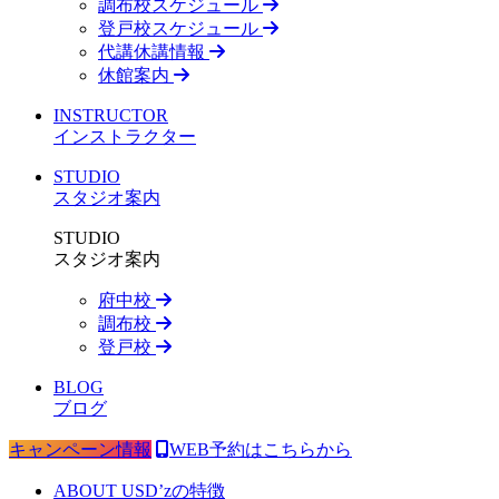
調布校スケジュール
登戸校スケジュール
代講休講情報
休館案内
INSTRUCTOR
インストラクター
STUDIO
スタジオ案内
STUDIO
スタジオ案内
府中校
調布校
登戸校
BLOG
ブログ
キャンペーン情報
WEB予約はこちらから
ABOUT US
D’zの特徴