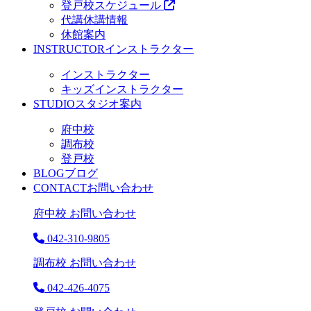
登戸校スケジュール
代講休講情報
休館案内
INSTRUCTOR
インストラクター
インストラクター
キッズインストラクター
STUDIO
スタジオ案内
府中校
調布校
登戸校
BLOG
ブログ
CONTACT
お問い合わせ
府中校 お問い合わせ
042-310-9805
調布校 お問い合わせ
042-426-4075