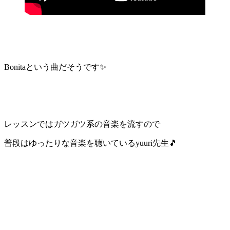
Bonitaという曲だそうです✨
レッスンではガツガツ系の音楽を流すので
普段はゆったりな音楽を聴いているyuuri先生🎵