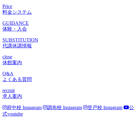
Price
料金システム
GUIDANCE
体験・入会
SUBSTITUTION
代講休講情報
close
休館案内
Q&A
よくある質問
recruit
求人案内
府中校 Instagram
調布校 Instagram
登戸校 Instagram
公
式youtube