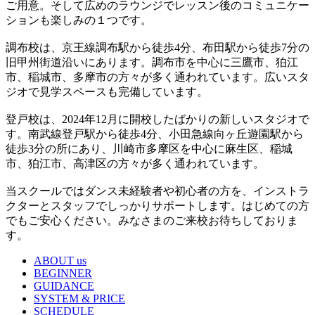
ご用意。そして広めのラウンジでレッスン後のコミュニケー
ションも楽しみの１つです。
調布校は、京王線調布駅から徒歩4分、布田駅から徒歩7分の
旧甲州街道沿いにあります。調布市を中心に三鷹市、狛江
市、稲城市、多摩市の方々が多く通われています。広いスタ
ジオで見学スペースも完備しています。
登戸校は、2024年12月に開校したばかりの新しいスタジオで
す。南武線登戸駅から徒歩4分、小田急線向ヶ丘遊園駅から
徒歩3分の所にあり、川崎市多摩区を中心に麻生区、稲城
市、狛江市、高津区の方々が多く通われています。
当スクールではダンス未経験者や初心者の方を、インストラ
クターとスタッフでしっかりサポートします。はじめての方
でもご安心ください。みなさまのご来校お待ちしておりま
す。
ABOUT us
BEGINNER
GUIDANCE
SYSTEM & PRICE
SCHEDULE