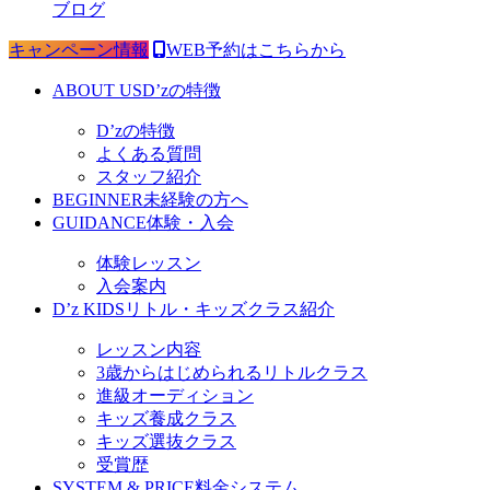
ブログ
キャンペーン情報
WEB予約はこちらから
ABOUT US
D’zの特徴
D’zの特徴
よくある質問
スタッフ紹介
BEGINNER
未経験の方へ
GUIDANCE
体験・入会
体験レッスン
入会案内
D’z KIDS
リトル・キッズクラス紹介
レッスン内容
3歳からはじめられるリトルクラス
進級オーディション
キッズ養成クラス
キッズ選抜クラス
受賞歴
SYSTEM & PRICE
料金システム