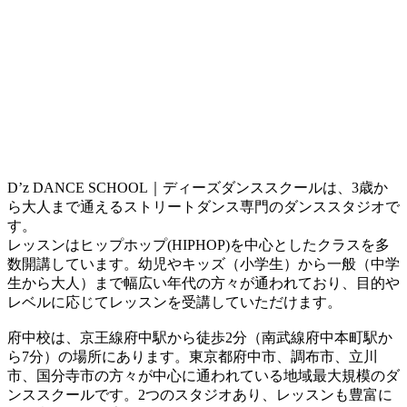
D’z DANCE SCHOOL｜ディーズダンススクールは、3歳か
ら大人まで通えるストリートダンス専門のダンススタジオで
す。
レッスンはヒップホップ(HIPHOP)を中心としたクラスを多
数開講しています。幼児やキッズ（小学生）から一般（中学
生から大人）まで幅広い年代の方々が通われており、目的や
レベルに応じてレッスンを受講していただけます。
府中校は、京王線府中駅から徒歩2分（南武線府中本町駅か
ら7分）の場所にあります。東京都府中市、調布市、立川
市、国分寺市の方々が中心に通われている地域最大規模のダ
ンススクールです。2つのスタジオあり、レッスンも豊富に