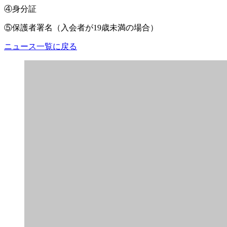
④身分証
⑤保護者署名（入会者が19歳未満の場合）
ニュース一覧に戻る