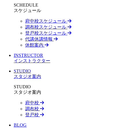
SCHEDULE
スケジュール
府中校スケジュール
調布校スケジュール
登戸校スケジュール
代講休講情報
休館案内
INSTRUCTOR
インストラクター
STUDIO
スタジオ案内
STUDIO
スタジオ案内
府中校
調布校
登戸校
BLOG