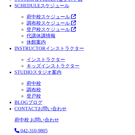
SCHEDULE
スケジュール
府中校スケジュール
調布校スケジュール
登戸校スケジュール
代講休講情報
休館案内
INSTRUCTOR
インストラクター
インストラクター
キッズインストラクター
STUDIO
スタジオ案内
府中校
調布校
登戸校
BLOG
ブログ
CONTACT
お問い合わせ
府中校 お問い合わせ
042-310-9805