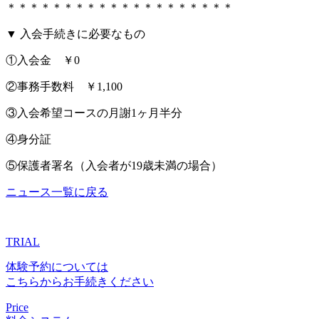
＊＊＊＊＊＊＊＊＊＊＊＊＊＊＊＊＊＊＊＊
▼ 入会手続きに必要なもの
①入会金 ￥0
②事務手数料 ￥1,100
③入会希望コースの月謝1ヶ月半分
④身分証
⑤保護者署名（入会者が19歳未満の場合）
ニュース一覧に戻る
TRIAL
体験予約については
こちらからお手続きください
Price