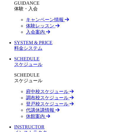
GUIDANCE
体験・入会
キャンペーン情報
体験レッスン
入会案内
SYSTEM & PRICE
料金システム
SCHEDULE
スケジュール
SCHEDULE
スケジュール
府中校スケジュール
調布校スケジュール
登戸校スケジュール
代講休講情報
休館案内
INSTRUCTOR