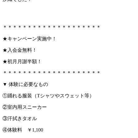
＊＊＊＊＊＊＊＊＊＊＊＊＊＊＊＊＊＊＊＊
★キャンペーン実施中！
★入会金無料！
★初月月謝半額！
＊＊＊＊＊＊＊＊＊＊＊＊＊＊＊＊＊＊＊＊
▼ 体験に必要なもの
①踊れる服装（Tシャツやスウェット等）
②室内用スニーカー
③汗拭きタオル
④体験料 ￥1,100