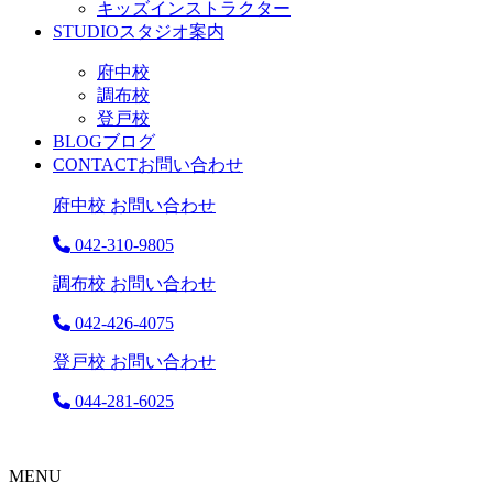
キッズインストラクター
STUDIO
スタジオ案内
府中校
調布校
登戸校
BLOG
ブログ
CONTACT
お問い合わせ
府中校 お問い合わせ
042-310-9805
調布校 お問い合わせ
042-426-4075
登戸校 お問い合わせ
044-281-6025
MENU