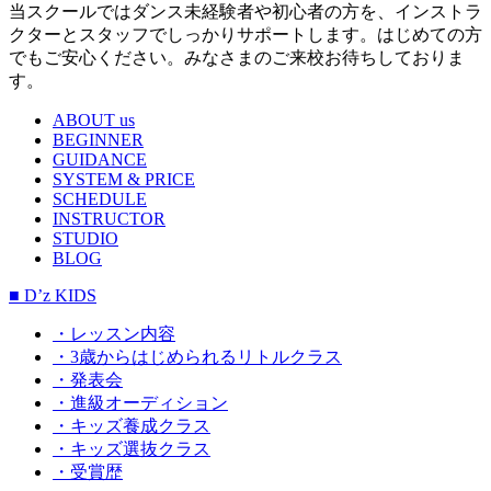
当スクールではダンス未経験者や初心者の方を、インストラ
クターとスタッフでしっかりサポートします。はじめての方
でもご安心ください。みなさまのご来校お待ちしておりま
す。
ABOUT us
BEGINNER
GUIDANCE
SYSTEM & PRICE
SCHEDULE
INSTRUCTOR
STUDIO
BLOG
■ D’z KIDS
・レッスン内容
・3歳からはじめられるリトルクラス
・発表会
・進級オーディション
・キッズ養成クラス
・キッズ選抜クラス
・受賞歴