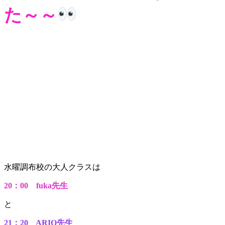
た～～
水曜調布校の大人クラスは
20：00 fuka先生
と
21：20 ARIO先生