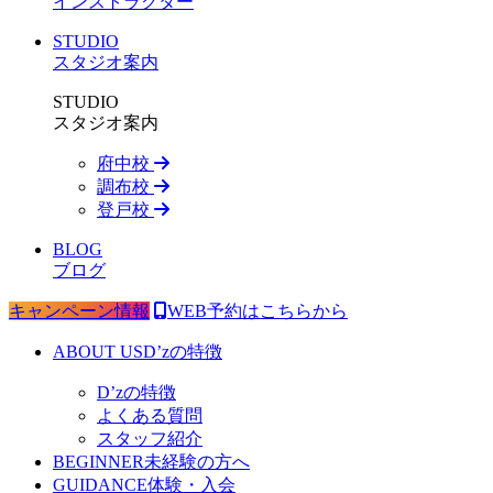
インストラクター
STUDIO
スタジオ案内
STUDIO
スタジオ案内
府中校
調布校
登戸校
BLOG
ブログ
キャンペーン情報
WEB予約はこちらから
ABOUT US
D’zの特徴
D’zの特徴
よくある質問
スタッフ紹介
BEGINNER
未経験の方へ
GUIDANCE
体験・入会