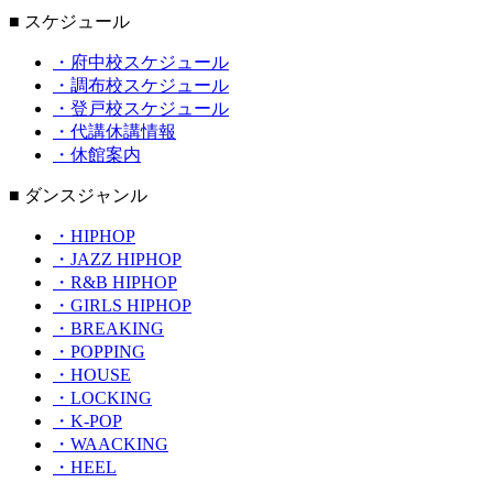
■ スケジュール
・府中校スケジュール
・調布校スケジュール
・登戸校スケジュール
・代講休講情報
・休館案内
■ ダンスジャンル
・HIPHOP
・JAZZ HIPHOP
・R&B HIPHOP
・GIRLS HIPHOP
・BREAKING
・POPPING
・HOUSE
・LOCKING
・K-POP
・WAACKING
・HEEL