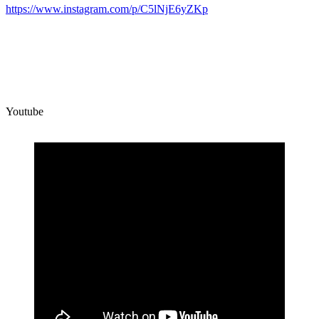
https://www.instagram.com/p/C5lNjE6yZKp
Youtube