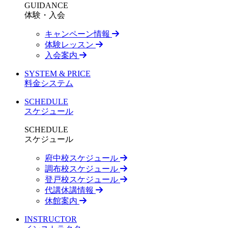
GUIDANCE
体験・入会
キャンペーン情報
体験レッスン
入会案内
SYSTEM & PRICE
料金システム
SCHEDULE
スケジュール
SCHEDULE
スケジュール
府中校スケジュール
調布校スケジュール
登戸校スケジュール
代講休講情報
休館案内
INSTRUCTOR