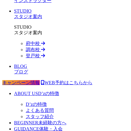
インストラクター
STUDIO
スタジオ案内
STUDIO
スタジオ案内
府中校
調布校
登戸校
BLOG
ブログ
キャンペーン情報
WEB予約はこちらから
ABOUT US
D’zの特徴
D’zの特徴
よくある質問
スタッフ紹介
BEGINNER
未経験の方へ
GUIDANCE
体験・入会