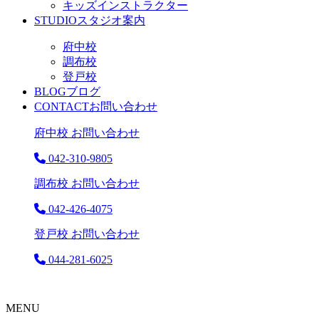
キッズインストラクター
STUDIO
スタジオ案内
府中校
調布校
登戸校
BLOG
ブログ
CONTACT
お問い合わせ
府中校 お問い合わせ
042-310-9805
調布校 お問い合わせ
042-426-4075
登戸校 お問い合わせ
044-281-6025
MENU