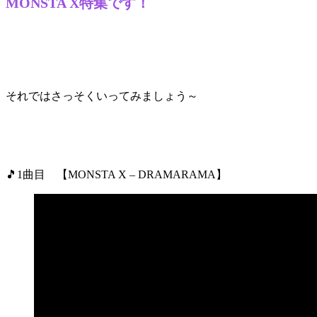
MONSTA X特集です！
それではさっそくいってみましょう～
🎵1曲目 【MONSTA X – DRAMARAMA】