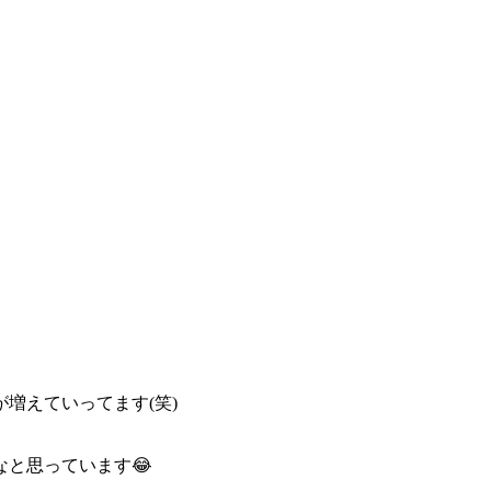
増えていってます(笑)
と思っています😂