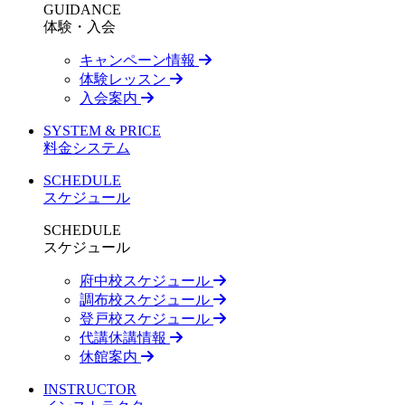
GUIDANCE
体験・入会
キャンペーン情報
体験レッスン
入会案内
SYSTEM & PRICE
料金システム
SCHEDULE
スケジュール
SCHEDULE
スケジュール
府中校スケジュール
調布校スケジュール
登戸校スケジュール
代講休講情報
休館案内
INSTRUCTOR