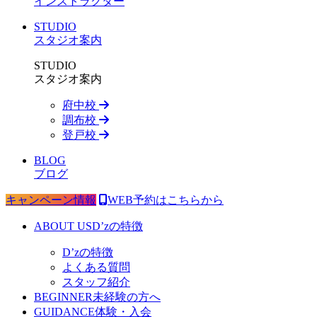
インストラクター
STUDIO
スタジオ案内
STUDIO
スタジオ案内
府中校
調布校
登戸校
BLOG
ブログ
キャンペーン情報
WEB予約はこちらから
ABOUT US
D’zの特徴
D’zの特徴
よくある質問
スタッフ紹介
BEGINNER
未経験の方へ
GUIDANCE
体験・入会