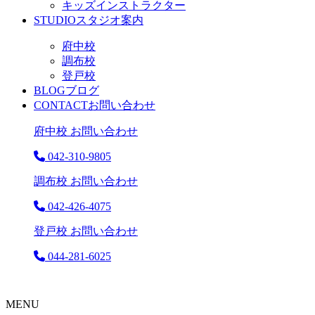
キッズインストラクター
STUDIO
スタジオ案内
府中校
調布校
登戸校
BLOG
ブログ
CONTACT
お問い合わせ
府中校 お問い合わせ
042-310-9805
調布校 お問い合わせ
042-426-4075
登戸校 お問い合わせ
044-281-6025
MENU