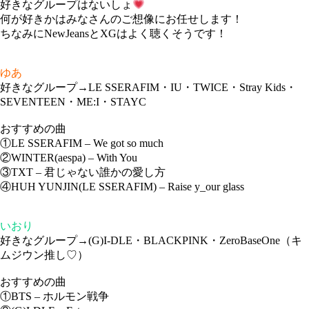
好きなグループはないしょ
何が好きかはみなさんのご想像にお任せします！
ちなみにNewJeansとXGはよく聴くそうです！
ゆあ
好きなグループ
→LE SSERAFIM・IU・TWICE・Stray Kids・
SEVENTEEN・ME:I・STAYC
おすすめの曲
①LE SSERAFIM – We got so much
②WINTER(aespa) – With You
③TXT – 君じゃない誰かの愛し方
④HUH YUNJIN(LE SSERAFIM) – Raise y_our glass
いおり
好きなグループ
→(G)I-DLE・BLACKPINK・ZeroBaseOne（キ
ムジウン推し♡）
おすすめの曲
①BTS – ホルモン戦争