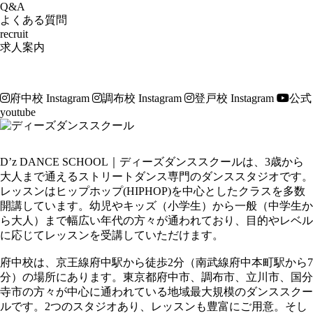
Q&A
よくある質問
recruit
求人案内
府中校 Instagram
調布校 Instagram
登戸校 Instagram
公式
youtube
D’z DANCE SCHOOL｜ディーズダンススクールは、3歳から
大人まで通えるストリートダンス専門のダンススタジオです。
レッスンはヒップホップ(HIPHOP)を中心としたクラスを多数
開講しています。幼児やキッズ（小学生）から一般（中学生か
ら大人）まで幅広い年代の方々が通われており、目的やレベル
に応じてレッスンを受講していただけます。
府中校は、京王線府中駅から徒歩2分（南武線府中本町駅から7
分）の場所にあります。東京都府中市、調布市、立川市、国分
寺市の方々が中心に通われている地域最大規模のダンススクー
ルです。2つのスタジオあり、レッスンも豊富にご用意。そし