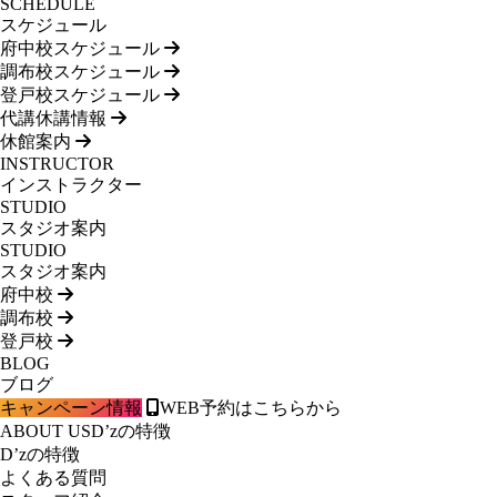
SCHEDULE
スケジュール
府中校スケジュール
調布校スケジュール
登戸校スケジュール
代講休講情報
休館案内
INSTRUCTOR
インストラクター
STUDIO
スタジオ案内
STUDIO
スタジオ案内
府中校
調布校
登戸校
BLOG
ブログ
キャンペーン情報
WEB予約はこちらから
ABOUT US
D’zの特徴
D’zの特徴
よくある質問