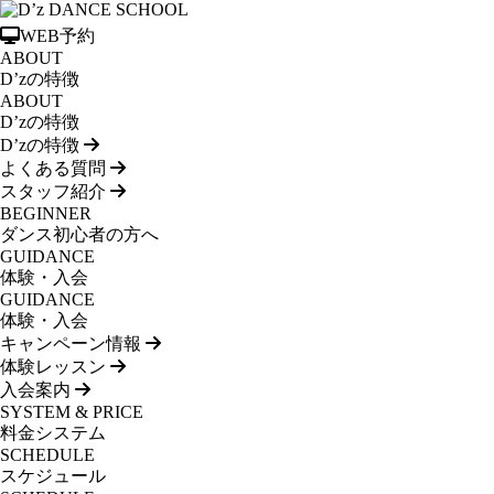
WEB予約
ABOUT
D’zの特徴
ABOUT
D’zの特徴
D’zの特徴
よくある質問
スタッフ紹介
BEGINNER
ダンス初心者の方へ
GUIDANCE
体験・入会
GUIDANCE
体験・入会
キャンペーン情報
体験レッスン
入会案内
SYSTEM & PRICE
料金システム
SCHEDULE
スケジュール