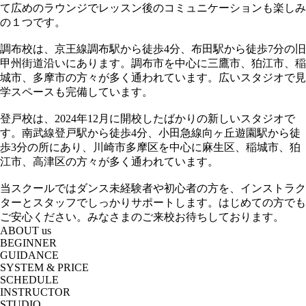
て広めのラウンジでレッスン後のコミュニケーションも楽しみ
の１つです。
調布校は、京王線調布駅から徒歩4分、布田駅から徒歩7分の旧
甲州街道沿いにあります。調布市を中心に三鷹市、狛江市、稲
城市、多摩市の方々が多く通われています。広いスタジオで見
学スペースも完備しています。
登戸校は、2024年12月に開校したばかりの新しいスタジオで
す。南武線登戸駅から徒歩4分、小田急線向ヶ丘遊園駅から徒
歩3分の所にあり、川崎市多摩区を中心に麻生区、稲城市、狛
江市、高津区の方々が多く通われています。
当スクールではダンス未経験者や初心者の方を、インストラク
ターとスタッフでしっかりサポートします。はじめての方でも
ご安心ください。みなさまのご来校お待ちしております。
ABOUT us
BEGINNER
GUIDANCE
SYSTEM & PRICE
SCHEDULE
INSTRUCTOR
STUDIO