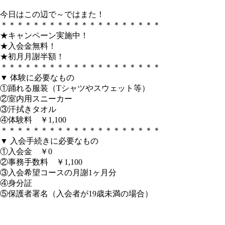
今日はこの辺で～ではまた！
＊＊＊＊＊＊＊＊＊＊＊＊＊＊＊＊＊＊＊＊
★キャンペーン実施中！
★入会金無料！
★初月月謝半額！
＊＊＊＊＊＊＊＊＊＊＊＊＊＊＊＊＊＊＊＊
▼ 体験に必要なもの
①踊れる服装（Tシャツやスウェット等）
②室内用スニーカー
③汗拭きタオル
④体験料 ￥1,100
＊＊＊＊＊＊＊＊＊＊＊＊＊＊＊＊＊＊＊＊
▼ 入会手続きに必要なもの
①入会金 ￥0
②事務手数料 ￥1,100
③入会希望コースの月謝1ヶ月分
④身分証
⑤保護者署名（入会者が19歳未満の場合）