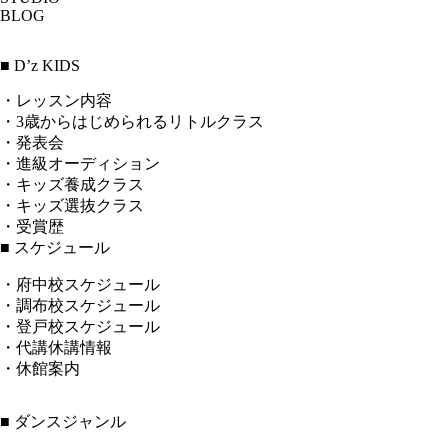
BLOG
■ D’z KIDS
・レッスン内容
・3歳からはじめられるリトルクラス
・発表会
・進級オーディション
・キッズ養成クラス
・キッズ選抜クラス
・受賞歴
■ スケジュール
・府中校スケジュール
・調布校スケジュール
・登戸校スケジュール
・代講休講情報
・休館案内
■ ダンスジャンル