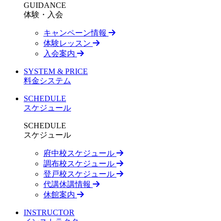
GUIDANCE
体験・入会
キャンペーン情報
体験レッスン
入会案内
SYSTEM & PRICE
料金システム
SCHEDULE
スケジュール
SCHEDULE
スケジュール
府中校スケジュール
調布校スケジュール
登戸校スケジュール
代講休講情報
休館案内
INSTRUCTOR