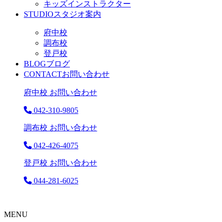
キッズインストラクター
STUDIO
スタジオ案内
府中校
調布校
登戸校
BLOG
ブログ
CONTACT
お問い合わせ
府中校 お問い合わせ
042-310-9805
調布校 お問い合わせ
042-426-4075
登戸校 お問い合わせ
044-281-6025
MENU