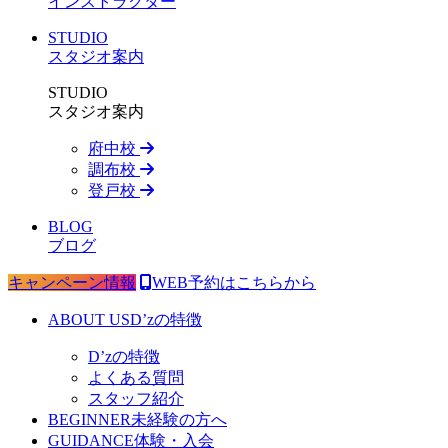
インストラクター
STUDIO
スタジオ案内
STUDIO
スタジオ案内
府中校
調布校
登戸校
BLOG
ブログ
キャンペーン情報
WEB予約はこちらから
ABOUT US
D’zの特徴
D’zの特徴
よくある質問
スタッフ紹介
BEGINNER
未経験の方へ
GUIDANCE
体験・入会