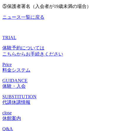
⑤保護者署名（入会者が19歳未満の場合）
ニュース一覧に戻る
TRIAL
体験予約については
こちらからお手続きください
Price
料金システム
GUIDANCE
体験・入会
SUBSTITUTION
代講休講情報
close
休館案内
Q&A