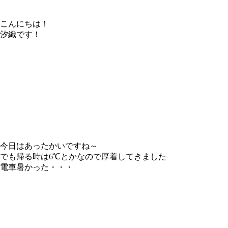
こんにちは！
汐織です！
今日はあったかいですね～
でも帰る時は6℃とかなので厚着してきました
電車暑かった・・・