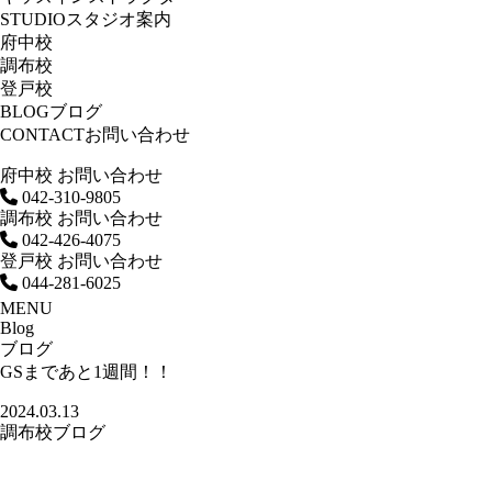
STUDIO
スタジオ案内
府中校
調布校
登戸校
BLOG
ブログ
CONTACT
お問い合わせ
府中校 お問い合わせ
042-310-9805
調布校 お問い合わせ
042-426-4075
登戸校 お問い合わせ
044-281-6025
MENU
Blog
ブログ
GSまであと1週間！！
2024.03.13
調布校ブログ