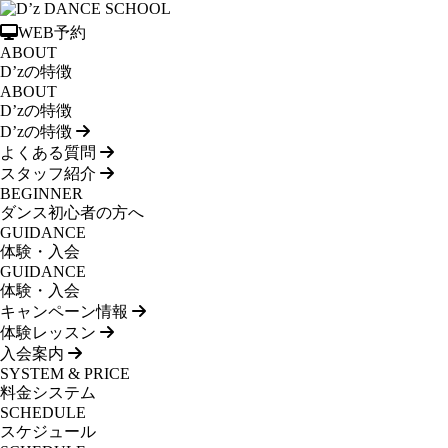
WEB予約
ABOUT
D’zの特徴
ABOUT
D’zの特徴
D’zの特徴
よくある質問
スタッフ紹介
BEGINNER
ダンス初心者の方へ
GUIDANCE
体験・入会
GUIDANCE
体験・入会
キャンペーン情報
体験レッスン
入会案内
SYSTEM & PRICE
料金システム
SCHEDULE
スケジュール