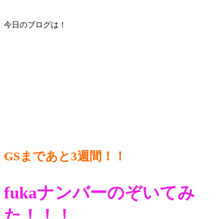
今日のブログは！
GSまであと3週間！！
fukaナンバーのぞいてみ
た！！！