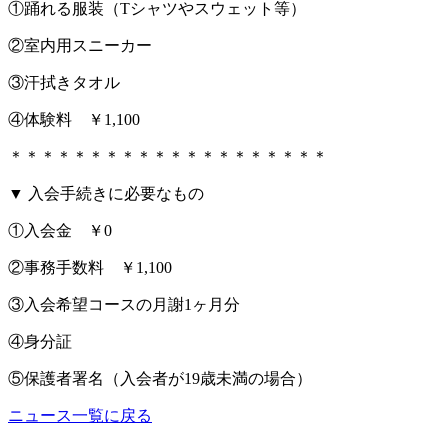
①踊れる服装（Tシャツやスウェット等）
②室内用スニーカー
③汗拭きタオル
④体験料 ￥1,100
＊＊＊＊＊＊＊＊＊＊＊＊＊＊＊＊＊＊＊＊
▼ 入会手続きに必要なもの
①入会金 ￥0
②事務手数料 ￥1,100
③入会希望コースの月謝1ヶ月分
④身分証
⑤保護者署名（入会者が19歳未満の場合）
ニュース一覧に戻る