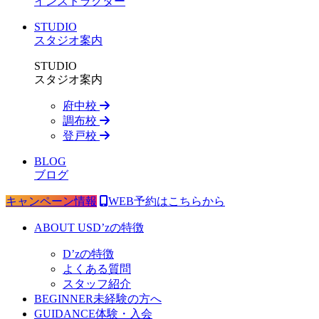
インストラクター
STUDIO
スタジオ案内
STUDIO
スタジオ案内
府中校
調布校
登戸校
BLOG
ブログ
キャンペーン情報
WEB予約はこちらから
ABOUT US
D’zの特徴
D’zの特徴
よくある質問
スタッフ紹介
BEGINNER
未経験の方へ
GUIDANCE
体験・入会