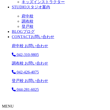
キッズインストラクター
STUDIO
スタジオ案内
府中校
調布校
登戸校
BLOG
ブログ
CONTACT
お問い合わせ
府中校 お問い合わせ
042-310-9805
調布校 お問い合わせ
042-426-4075
登戸校 お問い合わせ
044-281-6025
MENU