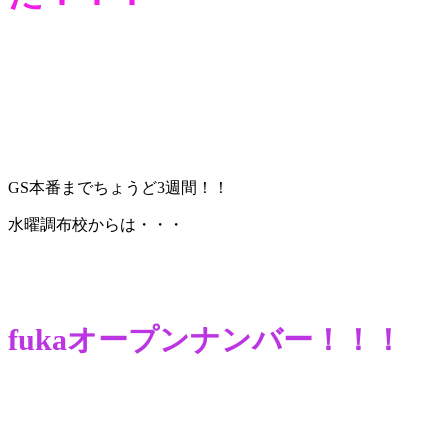
GS本番までちょうど3週間！！
水曜調布校からは・・・
fukaオープンナンバー！！！