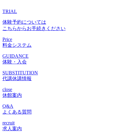
TRIAL
体験予約については
こちらからお手続きください
Price
料金システム
GUIDANCE
体験・入会
SUBSTITUTION
代講休講情報
close
休館案内
Q&A
よくある質問
recruit
求人案内