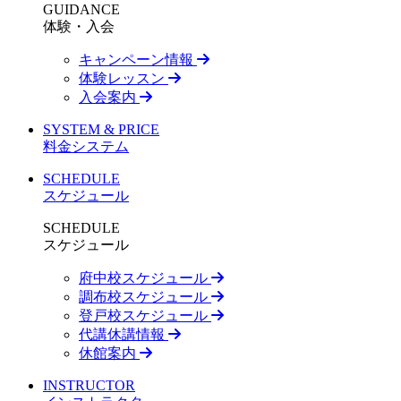
GUIDANCE
体験・入会
キャンペーン情報
体験レッスン
入会案内
SYSTEM & PRICE
料金システム
SCHEDULE
スケジュール
SCHEDULE
スケジュール
府中校スケジュール
調布校スケジュール
登戸校スケジュール
代講休講情報
休館案内
INSTRUCTOR