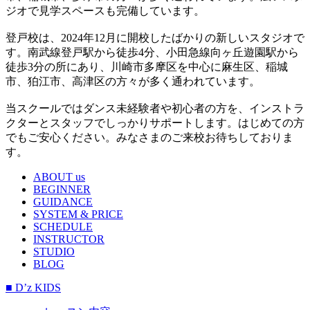
ジオで見学スペースも完備しています。
登戸校は、2024年12月に開校したばかりの新しいスタジオで
す。南武線登戸駅から徒歩4分、小田急線向ヶ丘遊園駅から
徒歩3分の所にあり、川崎市多摩区を中心に麻生区、稲城
市、狛江市、高津区の方々が多く通われています。
当スクールではダンス未経験者や初心者の方を、インストラ
クターとスタッフでしっかりサポートします。はじめての方
でもご安心ください。みなさまのご来校お待ちしておりま
す。
ABOUT us
BEGINNER
GUIDANCE
SYSTEM & PRICE
SCHEDULE
INSTRUCTOR
STUDIO
BLOG
■ D’z KIDS