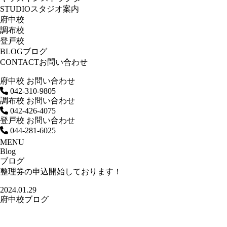
STUDIO
スタジオ案内
府中校
調布校
登戸校
BLOG
ブログ
CONTACT
お問い合わせ
府中校 お問い合わせ
042-310-9805
調布校 お問い合わせ
042-426-4075
登戸校 お問い合わせ
044-281-6025
MENU
Blog
ブログ
整理券の申込開始しております！
2024.01.29
府中校ブログ