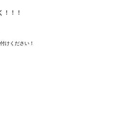
く！！！
付けください！