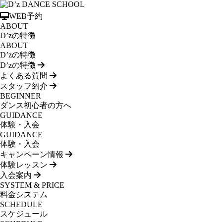
WEB予約
ABOUT
D’zの特徴
ABOUT
D’zの特徴
D’zの特徴
よくある質問
スタッフ紹介
BEGINNER
ダンス初心者の方へ
GUIDANCE
体験・入会
GUIDANCE
体験・入会
キャンペーン情報
体験レッスン
入会案内
SYSTEM & PRICE
料金システム
SCHEDULE
スケジュール