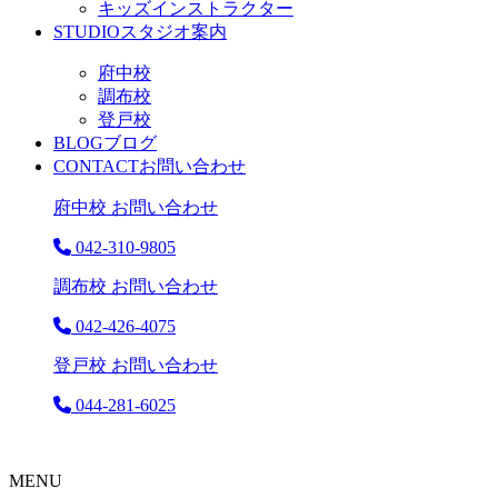
キッズインストラクター
STUDIO
スタジオ案内
府中校
調布校
登戸校
BLOG
ブログ
CONTACT
お問い合わせ
府中校 お問い合わせ
042-310-9805
調布校 お問い合わせ
042-426-4075
登戸校 お問い合わせ
044-281-6025
MENU