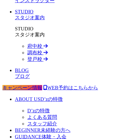
インストラクター
STUDIO
スタジオ案内
STUDIO
スタジオ案内
府中校
調布校
登戸校
BLOG
ブログ
キャンペーン情報
WEB予約はこちらから
ABOUT US
D’zの特徴
D’zの特徴
よくある質問
スタッフ紹介
BEGINNER
未経験の方へ
GUIDANCE
体験・入会