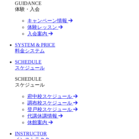
GUIDANCE
体験・入会
キャンペーン情報
体験レッスン
入会案内
SYSTEM & PRICE
料金システム
SCHEDULE
スケジュール
SCHEDULE
スケジュール
府中校スケジュール
調布校スケジュール
登戸校スケジュール
代講休講情報
休館案内
INSTRUCTOR