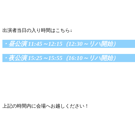
出演者当日の入り時間はこちら↓
・昼公演 11:45～12:15（12:30～リハ開始）
・夜公演 15:25～15:55（16:10～リハ開始）
上記の時間内に会場へお越しください！