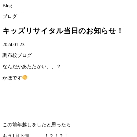
Blog
ブログ
キッズリサイタル当日のお知らせ！
2024.01.23
調布校ブログ
なんだかあたたかい、、？
かほです
この前年越しをしたと思ったら
もう1月下旬、、、！？！？！