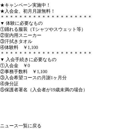
★キャンペーン実施中！
★入会金、初月月謝無料！
＊＊＊＊＊＊＊＊＊＊＊＊＊＊＊＊＊＊＊＊
▼ 体験に必要なもの
①踊れる服装（Tシャツやスウェット等）
②室内用スニーカー
③汗拭きタオル
④体験料 ￥1,100
＊＊＊＊＊＊＊＊＊＊＊＊＊＊＊＊＊＊＊＊
▼ 入会手続きに必要なもの
①入会金 ￥0
②事務手数料 ￥1,100
③入会希望コースの月謝1ヶ月分
④身分証
⑤保護者署名（入会者が19歳未満の場合）
ニュース一覧に戻る