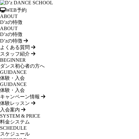
WEB予約
ABOUT
D’zの特徴
ABOUT
D’zの特徴
D’zの特徴
よくある質問
スタッフ紹介
BEGINNER
ダンス初心者の方へ
GUIDANCE
体験・入会
GUIDANCE
体験・入会
キャンペーン情報
体験レッスン
入会案内
SYSTEM & PRICE
料金システム
SCHEDULE
スケジュール