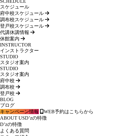
SCHEDULE
スケジュール
府中校スケジュール
調布校スケジュール
登戸校スケジュール
代講休講情報
休館案内
INSTRUCTOR
インストラクター
STUDIO
スタジオ案内
STUDIO
スタジオ案内
府中校
調布校
登戸校
BLOG
ブログ
キャンペーン情報
WEB予約はこちらから
ABOUT US
D’zの特徴
D’zの特徴
よくある質問