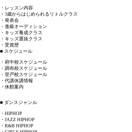
・レッスン内容
・3歳からはじめられるリトルクラス
・発表会
・進級オーディション
・キッズ養成クラス
・キッズ選抜クラス
・受賞歴
■ スケジュール
・府中校スケジュール
・調布校スケジュール
・登戸校スケジュール
・代講休講情報
・休館案内
■ ダンスジャンル
・HIPHOP
・JAZZ HIPHOP
・R&B HIPHOP
・GIRLS HIPHOP