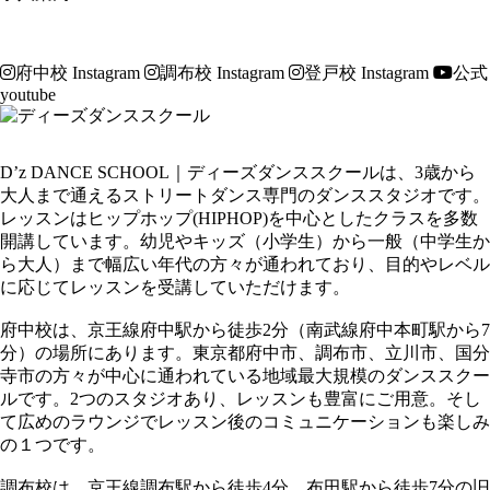
府中校 Instagram
調布校 Instagram
登戸校 Instagram
公式
youtube
D’z DANCE SCHOOL｜ディーズダンススクールは、3歳から
大人まで通えるストリートダンス専門のダンススタジオです。
レッスンはヒップホップ(HIPHOP)を中心としたクラスを多数
開講しています。幼児やキッズ（小学生）から一般（中学生か
ら大人）まで幅広い年代の方々が通われており、目的やレベル
に応じてレッスンを受講していただけます。
府中校は、京王線府中駅から徒歩2分（南武線府中本町駅から7
分）の場所にあります。東京都府中市、調布市、立川市、国分
寺市の方々が中心に通われている地域最大規模のダンススクー
ルです。2つのスタジオあり、レッスンも豊富にご用意。そし
て広めのラウンジでレッスン後のコミュニケーションも楽しみ
の１つです。
調布校は、京王線調布駅から徒歩4分、布田駅から徒歩7分の旧