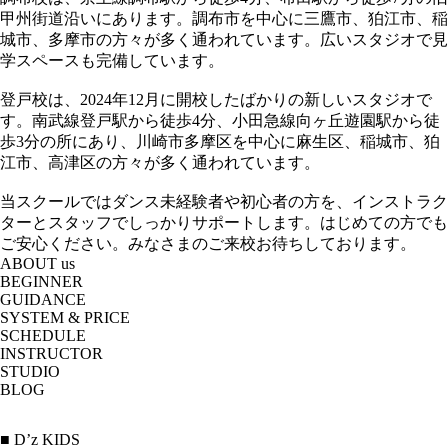
甲州街道沿いにあります。調布市を中心に三鷹市、狛江市、稲
城市、多摩市の方々が多く通われています。広いスタジオで見
学スペースも完備しています。
登戸校は、2024年12月に開校したばかりの新しいスタジオで
す。南武線登戸駅から徒歩4分、小田急線向ヶ丘遊園駅から徒
歩3分の所にあり、川崎市多摩区を中心に麻生区、稲城市、狛
江市、高津区の方々が多く通われています。
当スクールではダンス未経験者や初心者の方を、インストラク
ターとスタッフでしっかりサポートします。はじめての方でも
ご安心ください。みなさまのご来校お待ちしております。
ABOUT us
BEGINNER
GUIDANCE
SYSTEM & PRICE
SCHEDULE
INSTRUCTOR
STUDIO
BLOG
■ D’z KIDS