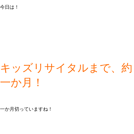
今日は！
キッズリサイタルまで、約
一か月！
一か月切っていますね！