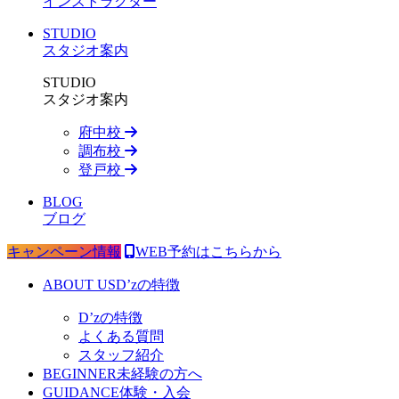
インストラクター
STUDIO
スタジオ案内
STUDIO
スタジオ案内
府中校
調布校
登戸校
BLOG
ブログ
キャンペーン情報
WEB予約はこちらから
ABOUT US
D’zの特徴
D’zの特徴
よくある質問
スタッフ紹介
BEGINNER
未経験の方へ
GUIDANCE
体験・入会