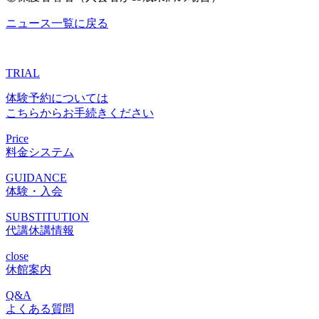
ニュース一覧に戻る
TRIAL
体験予約については
こちらからお手続きください
Price
料金システム
GUIDANCE
体験・入会
SUBSTITUTION
代講休講情報
close
休館案内
Q&A
よくある質問