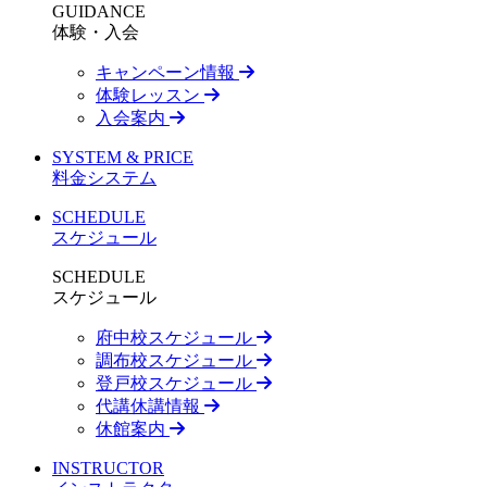
GUIDANCE
体験・入会
キャンペーン情報
体験レッスン
入会案内
SYSTEM & PRICE
料金システム
SCHEDULE
スケジュール
SCHEDULE
スケジュール
府中校スケジュール
調布校スケジュール
登戸校スケジュール
代講休講情報
休館案内
INSTRUCTOR