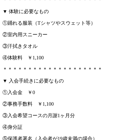
▼ 体験に必要なもの
①踊れる服装（Tシャツやスウェット等）
②室内用スニーカー
③汗拭きタオル
④体験料 ￥1,100
＊＊＊＊＊＊＊＊＊＊＊＊＊＊＊＊＊＊＊＊
▼ 入会手続きに必要なもの
①入会金 ￥0
②事務手数料 ￥1,100
③入会希望コースの月謝1ヶ月分
④身分証
⑤保護者署名（入会者が19歳未満の場合）