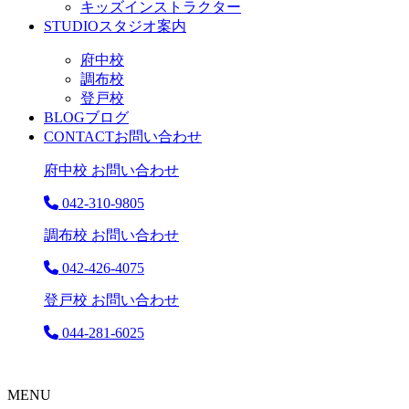
キッズインストラクター
STUDIO
スタジオ案内
府中校
調布校
登戸校
BLOG
ブログ
CONTACT
お問い合わせ
府中校 お問い合わせ
042-310-9805
調布校 お問い合わせ
042-426-4075
登戸校 お問い合わせ
044-281-6025
MENU