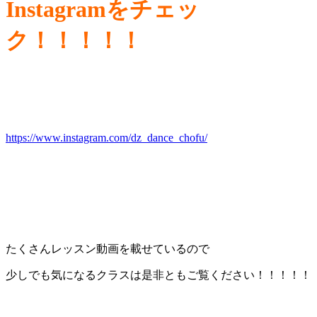
Instagramをチェッ
ク！！！！！
https://www.instagram.com/dz_dance_chofu/
たくさんレッスン動画を載せているので
少しでも気になるクラスは是非ともご覧ください！！！！！