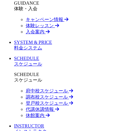
GUIDANCE
体験・入会
キャンペーン情報
体験レッスン
入会案内
SYSTEM & PRICE
料金システム
SCHEDULE
スケジュール
SCHEDULE
スケジュール
府中校スケジュール
調布校スケジュール
登戸校スケジュール
代講休講情報
休館案内
INSTRUCTOR