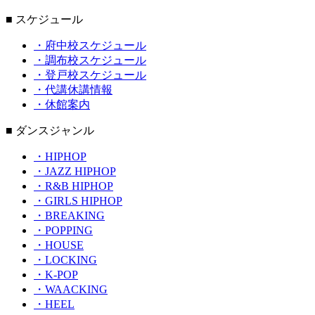
■ スケジュール
・府中校スケジュール
・調布校スケジュール
・登戸校スケジュール
・代講休講情報
・休館案内
■ ダンスジャンル
・HIPHOP
・JAZZ HIPHOP
・R&B HIPHOP
・GIRLS HIPHOP
・BREAKING
・POPPING
・HOUSE
・LOCKING
・K-POP
・WAACKING
・HEEL