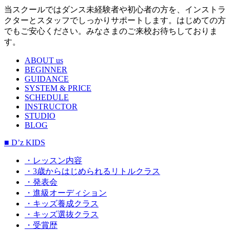
当スクールではダンス未経験者や初心者の方を、インストラ
クターとスタッフでしっかりサポートします。はじめての方
でもご安心ください。みなさまのご来校お待ちしておりま
す。
ABOUT us
BEGINNER
GUIDANCE
SYSTEM & PRICE
SCHEDULE
INSTRUCTOR
STUDIO
BLOG
■ D’z KIDS
・レッスン内容
・3歳からはじめられるリトルクラス
・発表会
・進級オーディション
・キッズ養成クラス
・キッズ選抜クラス
・受賞歴