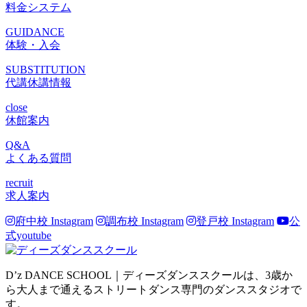
料金システム
GUIDANCE
体験・入会
SUBSTITUTION
代講休講情報
close
休館案内
Q&A
よくある質問
recruit
求人案内
府中校 Instagram
調布校 Instagram
登戸校 Instagram
公
式youtube
D’z DANCE SCHOOL｜ディーズダンススクールは、3歳か
ら大人まで通えるストリートダンス専門のダンススタジオで
す。