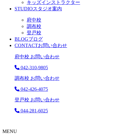
キッズインストラクター
STUDIO
スタジオ案内
府中校
調布校
登戸校
BLOG
ブログ
CONTACT
お問い合わせ
府中校 お問い合わせ
042-310-9805
調布校 お問い合わせ
042-426-4075
登戸校 お問い合わせ
044-281-6025
MENU