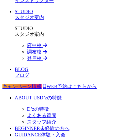
インストラクター
STUDIO
スタジオ案内
STUDIO
スタジオ案内
府中校
調布校
登戸校
BLOG
ブログ
キャンペーン情報
WEB予約はこちらから
ABOUT US
D’zの特徴
D’zの特徴
よくある質問
スタッフ紹介
BEGINNER
未経験の方へ
GUIDANCE
体験・入会