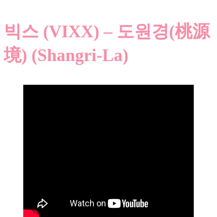
빅스 (VIXX) – 도원경(桃源
境) (Shangri-La)