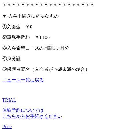
＊＊＊＊＊＊＊＊＊＊＊＊＊＊＊＊＊＊＊＊
▼ 入会手続きに必要なもの
①入会金 ￥0
②事務手数料 ￥1,100
③入会希望コースの月謝1ヶ月分
④身分証
⑤保護者署名（入会者が19歳未満の場合）
ニュース一覧に戻る
TRIAL
体験予約については
こちらからお手続きください
Price