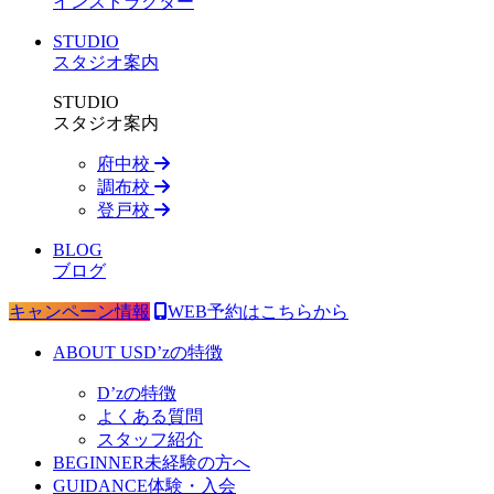
インストラクター
STUDIO
スタジオ案内
STUDIO
スタジオ案内
府中校
調布校
登戸校
BLOG
ブログ
キャンペーン情報
WEB予約はこちらから
ABOUT US
D’zの特徴
D’zの特徴
よくある質問
スタッフ紹介
BEGINNER
未経験の方へ
GUIDANCE
体験・入会