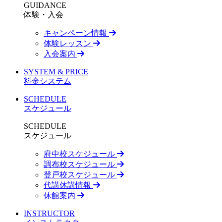
GUIDANCE
体験・入会
キャンペーン情報
体験レッスン
入会案内
SYSTEM & PRICE
料金システム
SCHEDULE
スケジュール
SCHEDULE
スケジュール
府中校スケジュール
調布校スケジュール
登戸校スケジュール
代講休講情報
休館案内
INSTRUCTOR