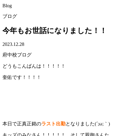
Blog
ブログ
今年もお世話になりました！！
2023.12.28
府中校ブログ
どうもこんばんは！！！！！
奎佑です！！！！
本日で正真正銘の
ラスト出勤
となりました(´;ω;｀)
キッズのみなさん！！！！！ そして親御さんた