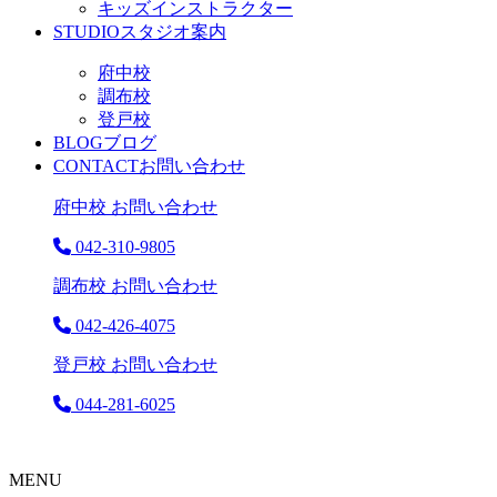
キッズインストラクター
STUDIO
スタジオ案内
府中校
調布校
登戸校
BLOG
ブログ
CONTACT
お問い合わせ
府中校 お問い合わせ
042-310-9805
調布校 お問い合わせ
042-426-4075
登戸校 お問い合わせ
044-281-6025
MENU