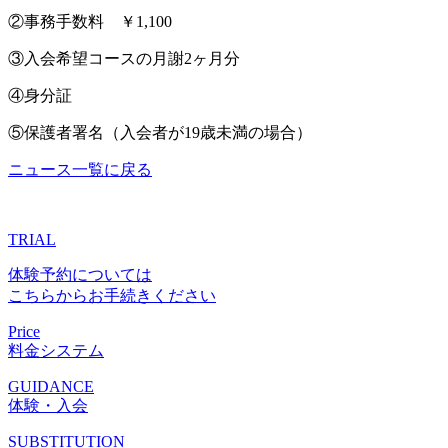
②事務手数料 ￥1,100
③入会希望コースの月謝2ヶ月分
④身分証
⑤保護者署名（入会者が19歳未満の場合）
ニュース一覧に戻る
TRIAL
体験予約については
こちらからお手続きください
Price
料金システム
GUIDANCE
体験・入会
SUBSTITUTION