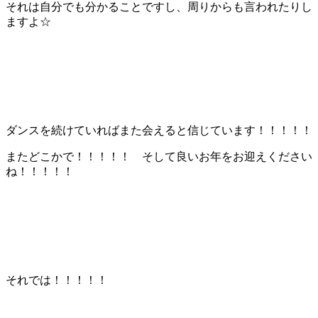
それは自分でも分かることですし、周りからも言われたりし
ますよ☆
ダンスを続けていればまた会えると信じています！！！！！
またどこかで！！！！！ そして良いお年をお迎えください
ね！！！！！
それでは！！！！！