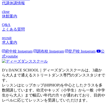
代講休講情報
close
休館案内
Q&A
よくある質問
recruit
求人案内
府中校 Instagram
調布校 Instagram
登戸校 Instagram
公
式youtube
D’z DANCE SCHOOL｜ディーズダンススクールは、3歳か
ら大人まで通えるストリートダンス専門のダンススタジオで
す。
レッスンはヒップホップ(HIPHOP)を中心としたクラスを多
数開講しています。幼児やキッズ（小学生）から一般（中学
生から大人）まで幅広い年代の方々が通われており、目的や
レベルに応じてレッスンを受講していただけます。