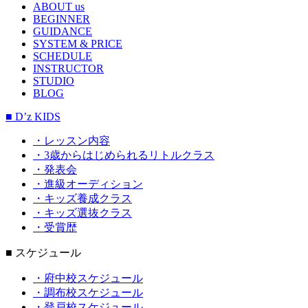
ABOUT us
BEGINNER
GUIDANCE
SYSTEM & PRICE
SCHEDULE
INSTRUCTOR
STUDIO
BLOG
■ D’z KIDS
・レッスン内容
・3歳からはじめられるリトルクラス
・発表会
・進級オーディション
・キッズ養成クラス
・キッズ選抜クラス
・受賞歴
■ スケジュール
・府中校スケジュール
・調布校スケジュール
・登戸校スケジュール